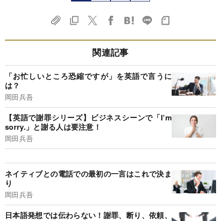
関連記事
「お忙しいところ恐縮ですが」を英語で言うに
は？
岡田兵吾
【英語で謝罪シリーズ】ビジネスシーンで「I’m
sorry.」と謝る人は要注意！
岡田兵吾
ネイティブとの電話での最初の一言はこれで決ま
り
岡田兵吾
日本語発想では伝わらない！謝罪、断り、依頼、