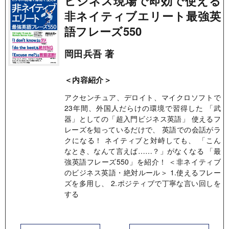
ビジネス現場で即効で使える
非ネイティブエリート最強英
語フレーズ550
岡田兵吾 著
＜内容紹介＞
アクセンチュア、デロイト、マイクロソフトで
23年間、外国人だらけの環境で習得した 「武
器」としての「超入門ビジネス英語」 使えるフ
レーズを知っているだけで、 英語での会話がラ
クになる！ ネイティブと対峙しても、 「こん
なとき、なんて言えば……？」がなくなる 「最
強英語フレーズ550」を紹介！ ＜非ネイティブ
のビジネス英語・絶対ルール＞ 1.使えるフレー
ズを多用し、 2.ポジティブで丁寧な言い回しを
する