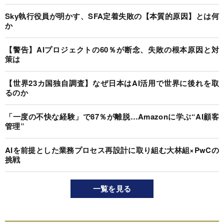
Sky執行役員が明かす、SFA定着失敗の【本質的原因】とは何
か
【警告】AIプロジェクトの60％が断念、失敗の根本原因と対
策は
【世界23カ国独自調査】なぜ日本はAI活用で世界に後れを取
るのか
「一度の不快な経験」で87％が離脱…Amazonに学ぶ“AI顧客
管理”
AIを前提とした業務プロセス再設計に取り組む大林組×PwCの
挑戦
一覧を見る