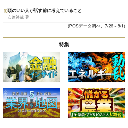
頭のいい人が話す前に考えていること
安達裕哉 著
(POSデータ調べ、7/26～8/1)
特集