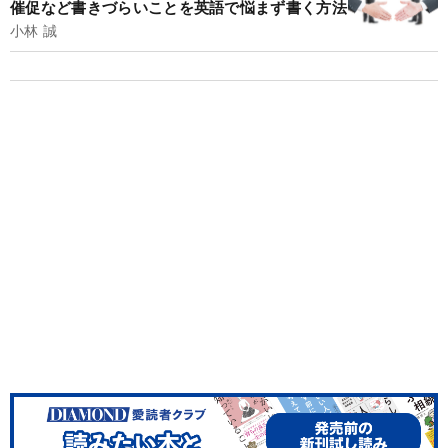
催促など書きづらいことを英語で悩まず書く方法
小林 誠