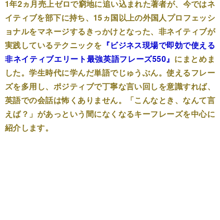
1年2ヵ月売上ゼロで窮地に追い込まれた著者が、今ではネ
イティブを部下に持ち、15ヵ国以上の外国人プロフェッシ
ョナルをマネージするきっかけとなった、非ネイティブが
実践しているテクニックを
『ビジネス現場で即効で使える
非ネイティブエリート最強英語フレーズ550』
にまとめま
した。学生時代に学んだ単語でじゅうぶん。使えるフレー
ズを多用し、ポジティブで丁寧な言い回しを意識すれば、
英語での会話は怖くありません。「こんなとき、なんて言
えば？」があっという間になくなるキーフレーズを中心に
紹介します。