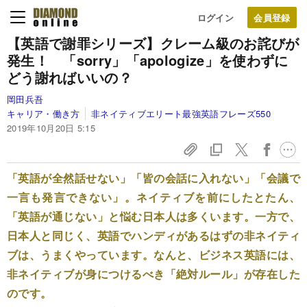
ログイン
【英語で謝罪シリーズ】クレーム級のお詫びが
発生！ 「sorry」「apologize」を使わずに
どう謝ればいいの？
岡田兵吾
キャリア・働き方
非ネイティブエリート最強英語フレーズ550
2019年10月20日 5:15
「英語が全然話せない」「皆の会話に入れない」「会議で
一言も発言できない」。ネイティブを前にしたとたん、
「英語が通じない」と悩む日本人は多くいます。一方で、
日本人と同じく、英語でハンディがあるはずの非ネイティ
ブは、うまくやっています。なんと、ビジネス英語には、
非ネイティブが身につけるべき「絶対ルール」が存在した
のです。