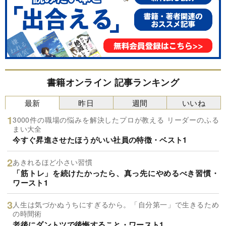
書籍オンライン 記事ランキング
最新
昨日
週間
いいね
3000件の職場の悩みを解決したプロが教える リーダーのふる
まい大全
今すぐ昇進させたほうがいい社員の特徴・ベスト1
あきれるほど小さい習慣
「筋トレ」を続けたかったら、真っ先にやめるべき習慣・
ワースト1
人生は気づかぬうちにすぎるから。「自分第一」で生きるため
の時間術
老後にダントツで後悔すること・ワースト1