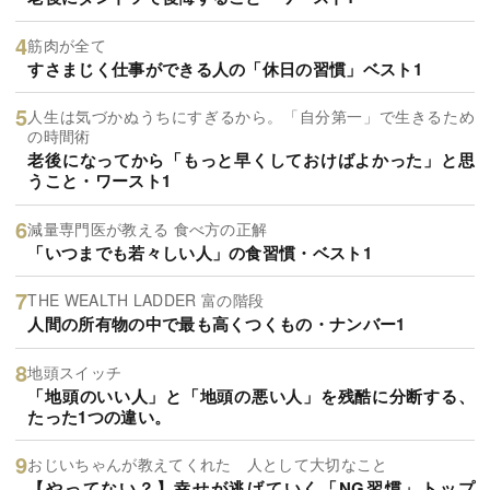
筋肉が全て
すさまじく仕事ができる人の「休日の習慣」ベスト1
人生は気づかぬうちにすぎるから。「自分第一」で生きるため
の時間術
老後になってから「もっと早くしておけばよかった」と思
うこと・ワースト1
減量専門医が教える 食べ方の正解
「いつまでも若々しい人」の食習慣・ベスト1
THE WEALTH LADDER 富の階段
人間の所有物の中で最も高くつくもの・ナンバー1
地頭スイッチ
「地頭のいい人」と「地頭の悪い人」を残酷に分断する、
たった1つの違い。
おじいちゃんが教えてくれた 人として大切なこと
【やってない？】幸せが逃げていく「NG習慣」トップ