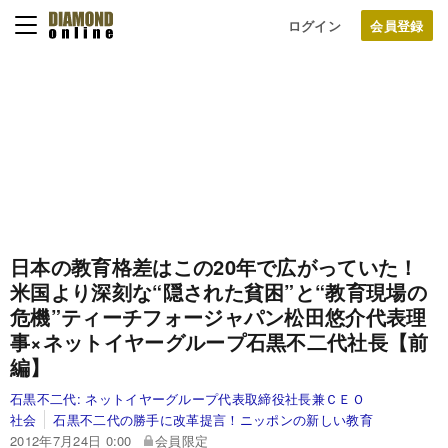
ログイン
日本の教育格差はこの20年で広がっていた！
米国より深刻な“隠された貧困”と“教育現場の
危機”
ティーチフォージャパン松田悠介代表理
事×
ネットイヤーグループ石黒不二代社長【前
編】
石黒不二代:
ネットイヤーグループ代表取締役社長兼ＣＥＯ
社会
石黒不二代の勝手に改革提言！ニッポンの新しい教育
2012年7月24日 0:00
会員限定