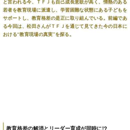
と言われる今、ＴＦＪも自己成長意欲が高く、情熱のある
若者を教育現場に派遣し、学習困難な状態にある子どもを
サポートし、教育格差の是正に取り組んでいる。前編であ
る今回は、松田さんがＴＦＪを通じて見てきた今の日本に
おける“教育現場の真実”を探る。
教育格差の解消とリーダー育成が同時に!?