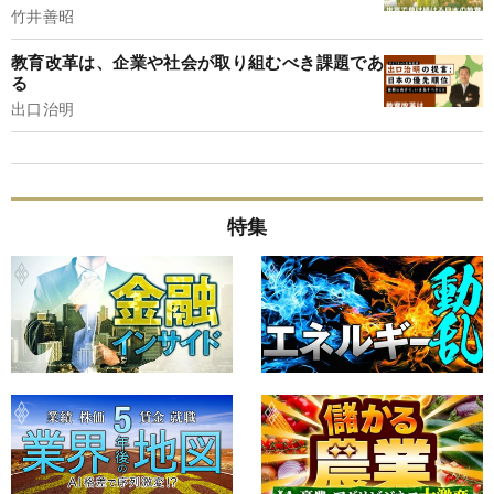
竹井善昭
教育改革は、企業や社会が取り組むべき課題であ
る
出口治明
特集