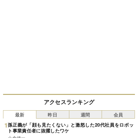
アクセスランキング
最新
昨日
週間
会員
孫正義が「顔も見たくない」と激怒した20代社員をロボッ
ト事業責任者に抜擢したワケ
小倉健一