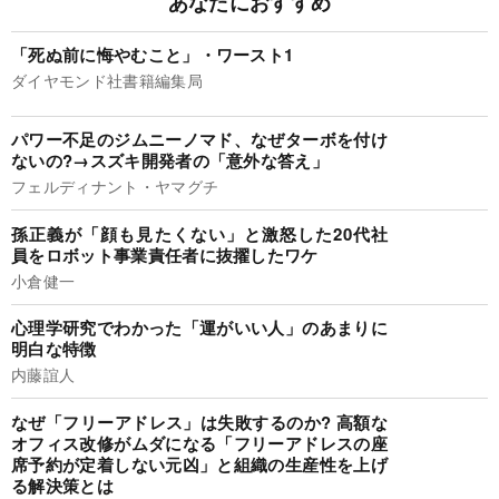
あなたにおすすめ
「死ぬ前に悔やむこと」・ワースト1
ダイヤモンド社書籍編集局
パワー不足のジムニーノマド、なぜターボを付け
ないの?→スズキ開発者の「意外な答え」
フェルディナント・ヤマグチ
孫正義が「顔も見たくない」と激怒した20代社
員をロボット事業責任者に抜擢したワケ
小倉健一
心理学研究でわかった「運がいい人」のあまりに
明白な特徴
内藤誼人
なぜ「フリーアドレス」は失敗するのか? 高額な
オフィス改修がムダになる「フリーアドレスの座
席予約が定着しない元凶」と組織の生産性を上げ
る解決策とは