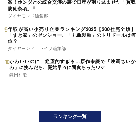
案！ホンダとの統合交渉の裏で日産が滑り込ませた「買収
防衛条項」
ダイヤモンド編集部
年収が高い小売り企業ランキング2025【200社完全版】
「すき家」のゼンショー、「丸亀製麺」のトリドールは何
位？
ダイヤモンド・ライフ編集部
かわいいのに、絶望的すぎる…原作未読で『映画ちいか
わ』に挑んだら、開始早々に面食らったワケ
鎌田和歌
ランキング一覧