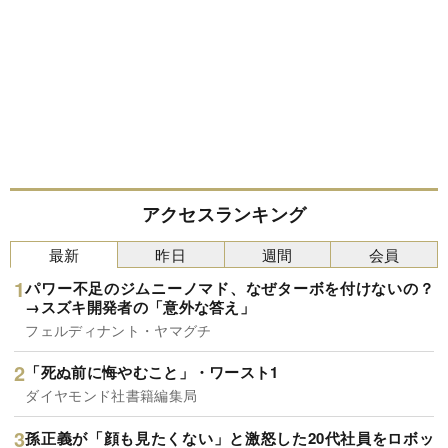
アクセスランキング
最新
昨日
週間
会員
パワー不足のジムニーノマド、なぜターボを付けないの？
→スズキ開発者の「意外な答え」
フェルディナント・ヤマグチ
「死ぬ前に悔やむこと」・ワースト1
ダイヤモンド社書籍編集局
孫正義が「顔も見たくない」と激怒した20代社員をロボッ