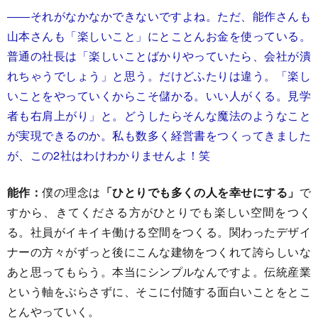
――それがなかなかできないですよね。ただ、能作さんも
山本さんも「楽しいこと」にとことんお金を使っている。
普通の社長は「楽しいことばかりやっていたら、会社が潰
れちゃうでしょう」と思う。だけどふたりは違う。「楽し
いことをやっていくからこそ儲かる。いい人がくる。見学
者も右肩上がり」と。どうしたらそんな魔法のようなこと
が実現できるのか。私も数多く経営書をつくってきました
が、この2社はわけわかりませんよ！笑
能作：
僕の理念は
「ひとりでも多くの人を幸せにする」
で
すから、きてくださる方がひとりでも楽しい空間をつく
る。社員がイキイキ働ける空間をつくる。関わったデザイ
ナーの方々がずっと後にこんな建物をつくれて誇らしいな
あと思ってもらう。本当にシンプルなんですよ。伝統産業
という軸をぶらさずに、そこに付随する面白いことをとこ
とんやっていく。