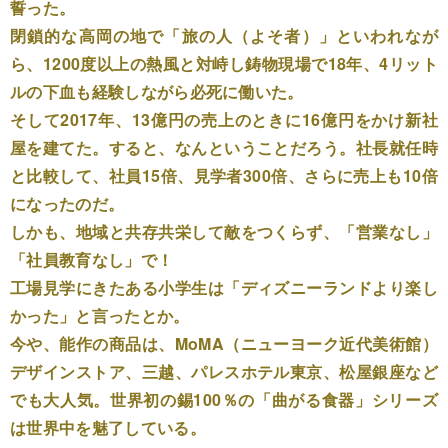
誓った。
閉鎖的な高岡の地で「旅の人（よそ者）」といわれなが
ら、1200度以上の熱風と対峙し鋳物現場で18年、4リット
ルの下血も経験しながら必死に働いた。
そして2017年、13億円の売上のときに16億円をかけ新社
屋を建てた。すると、なんということだろう。社長就任時
と比較して、社員15倍、見学者300倍、さらに売上も10倍
になったのだ。
しかも、地域と共存共栄して敵をつくらず、「営業なし」
「社員教育なし」で！
工場見学にきたある小学生は「ディズニーランドより楽し
かった」と言ったとか。
今や、能作の商品は、MoMA（ニューヨーク近代美術館）
デザインストア、三越、パレスホテル東京、松屋銀座など
でも大人気。世界初の錫100％の「曲がる食器」シリーズ
は世界中を魅了している。