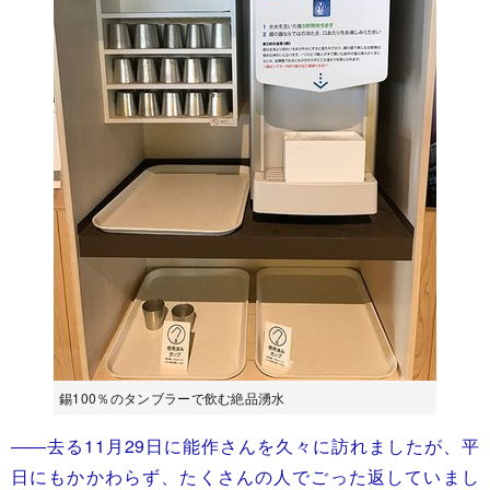
錫100％のタンブラーで飲む絶品湧水
――去る11月29日に能作さんを久々に訪れましたが、平
日にもかかわらず、たくさんの人でごった返していまし