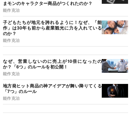
まモンのキャラクター商品がつくれたのか？
能作克治
子どもたちが地元を誇れるように！なぜ、「能
作」は30年も前から産業観光に力を入れている
のか？
能作克治
なぜ、営業しないのに売上が10倍になったの
か？「6つ」のルールを初公開！
能作克治
地方発ヒット商品の神アイデアが舞い降りてくる
「7つ」のルール
能作克治