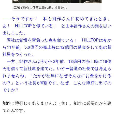
工場で熱心に仕事に励む若い社員たち
――そうですか！ 私も能作さんに初めてきたとき、
あ！ HILLTOPと似ている！ と山本昌作さんの顔を思い
出しました。
両社は覚悟を背負った点も似ている！ HILLTOPは今か
ら11年前、5.6億円の売上時に12億円の借金をしてあの新
社屋をつくった。
一方、能作さんは今から2年前、13億円の売上時に16億
円を借りて新社屋を建てた。いやー普通の社長では考えら
れませんね。「たかが社屋になぜそんなにお金をかける
の？」という社長が9割です。なぜ、こんな博打に出ての
ですか？
能作：
博打じゃありませんよ（笑）。能作に必要だから建
てたんです。