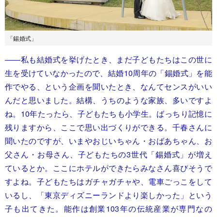
「錫婚式」
――私も結婚式を挙げたとき、まだ子どもたちはこの世に
生を受けていなかったので、結婚10周年の「錫婚式」を能
作でやる、という企画を聞いたとき、なんてセンスがいい
んだと思いました。結構、うちのような家族、多いですよ
ね。10年たったら、子どもたちも小学生。ばっちり記憶に
残りますから、ここで思い出づくりができる。千春さんに
聞いたのですが、いまやおじいちゃん・おばあちゃん、お
父さん・お母さん、子どもたちの3世代「錫婚式」が増え
ているとか。ここにホテルができたらみなさん喜びそうで
すよね。子どもたちはガチャガチャや、電車ごっこをして
いるし、「東京ディズニーランドより楽しかった」という
子も出てきた。能作は創業103年の伝統産業が専門なの