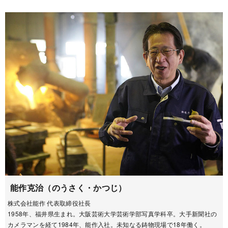
能作克治（のうさく・かつじ）
株式会社能作 代表取締役社長
1958年、福井県生まれ。大阪芸術大学芸術学部写真学科卒。大手新聞社の
カメラマンを経て1984年、能作入社。未知なる鋳物現場で18年働く。