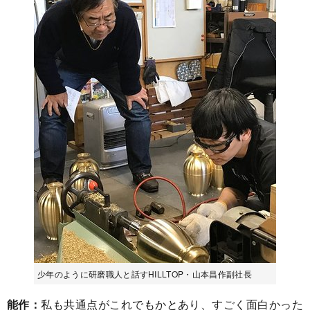
少年のように研磨職人と話すHILLTOP・山本昌作副社長
能作：
私も共通点がこれでもかとあり、すごく面白かった