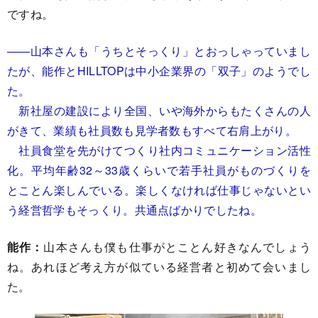
ですね。
――山本さんも「うちとそっくり」とおっしゃっていまし
たが、能作とHILLTOPは中小企業界の「双子」のようでし
た。
新社屋の建設により全国、いや海外からもたくさんの人
がきて、業績も社員数も見学者数もすべて右肩上がり。
社員食堂を先がけてつくり社内コミュニケーション活性
化。平均年齢32～33歳くらいで若手社員がものづくりを
とことん楽しんでいる。楽しくなければ仕事じゃないとい
う経営哲学もそっくり。共通点ばかりでしたね。
能作：
山本さんも僕も仕事がとことん好きなんでしょう
ね。あれほど考え方が似ている経営者と初めて会いまし
た。