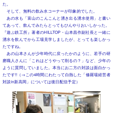
た。
そして、無料の飲み水コーナーが印象的でした。
あの水も「富山のこんこんと湧き出る湧水使用」と書い
てあって、飲んでみたらとってもひんやりおいしかった。
『遊ぶ鉄工所』
著者のHILLTOP・山本昌作副社長と一緒に
湧水を飲んでから工場見学しましたが、とっても楽しかっ
たですね。
あの山本さんが少年時代に戻ったかのように、若手の研
磨職人さんに「これはどうやって削るの？」など、少年の
ように質問していました。本当にお二方の対談は面白かっ
たです!!（→この4時間にわたって白熱した「修羅場経営者
対談in新高岡」については後日配信予定）