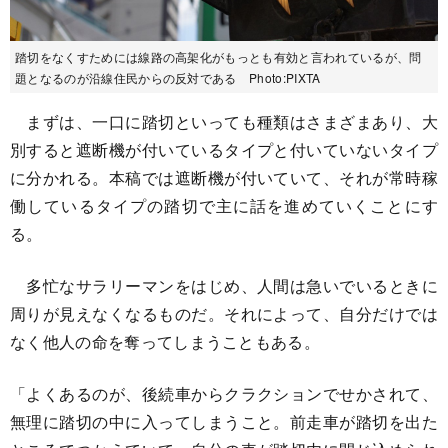
踏切をなくすためには線路の高架化がもっとも有効と言われているが、問
題となるのが沿線住民からの反対である Photo:PIXTA
まずは、一口に踏切といっても種類はさまざまあり、大
別すると遮断機が付いているタイプと付いていないタイプ
に分かれる。本稿では遮断機が付いていて、それが常時稼
働しているタイプの踏切で主に話を進めていくことにす
る。
多忙なサラリーマンをはじめ、人間は急いでいるときに
周りが見えなくなるものだ。それによって、自分だけでは
なく他人の命を奪ってしまうこともある。
「よくあるのが、後続車からクラクションでせかされて、
無理に踏切の中に入ってしまうこと。前走車が踏切を出た