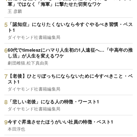
軍」ではなく「海軍」に撃たせた切実なワケ
王 彦麟
「認知症」になりたくないなら今すぐやるべき習慣・ベス
ト1
ダイヤモンド社書籍編集局
60代でtimeleszにハマり人生初の1人遠征へ…「中高年の推
し活」が人生を変えるワケ
劇団雌猫,松下真由美
【老後】ひとりぼっちにならないために今すべきこと・ベ
スト1
ダイヤモンド社書籍編集局
「悲しい老後」になる人の特徴・ワースト1
ダイヤモンド社書籍編集局
今すぐ昇進させたほうがいい社員の特徴・ベスト1
本田淳也