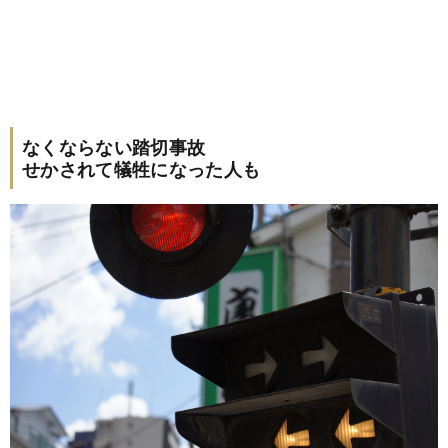
なくならない踏切事故
せかされて犠牲になった人も