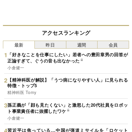
アクセスランキング
最新
昨日
週間
会員
「好きなことを仕事にしたい」若者への豊田章男の回答が
正論すぎて、ぐうの音も出なかった
小倉健一
【精神科医が解説】「うつ病になりやすい人」に見られる
特徴・トップ5
精神科医 Tomy
孫正義が「顔も見たくない」と激怒した20代社員をロボッ
ト事業責任者に抜擢したワケ
小倉健一
習近平は焦っている…中国が弾道ミサイルを「ロケット