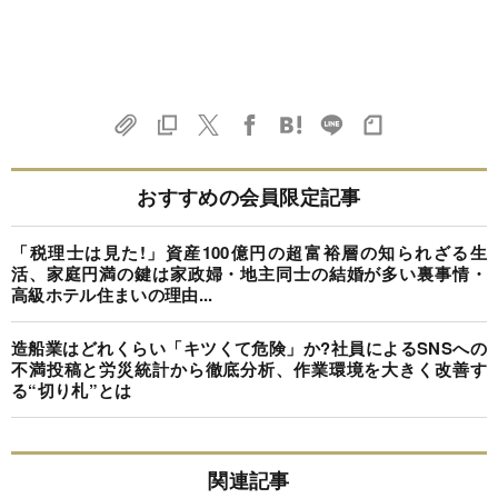
おすすめの会員限定記事
「税理士は見た!」資産100億円の超富裕層の知られざる生
活、家庭円満の鍵は家政婦・地主同士の結婚が多い裏事情・
高級ホテル住まいの理由...
造船業はどれくらい「キツくて危険」か?社員によるSNSへの
不満投稿と労災統計から徹底分析、作業環境を大きく改善す
る“切り札”とは
関連記事