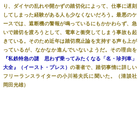
り、ダイヤの乱れや開かずの踏切化によって、仕事に遅刻
してしまった経験がある人も少なくないだろう。最悪のケ
ースでは、遮断機の警報が鳴っているにもかかわらず、急
いで踏切を渡ろうとして、電車と衝突してしまう事故も起
きている。そのため近年は踏切廃止論を支持する声も上が
っているが、なかなか進んでいないようだ。その理由を
『私鉄特急の謎 思わず乗ってみたくなる「名・珍列車」
大全』（イースト・プレス）
の著者で、踏切事情に詳しい
フリーランスライターの小川裕夫氏に聞いた。（清談社
岡田光雄）