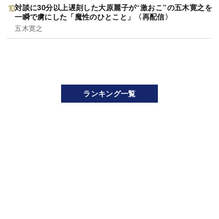
対談に30分以上遅刻した大原麗子が“激おこ”の五木寛之を
一瞬で虜にした「魔性のひとこと」〈再配信〉
五木寛之
ランキング一覧