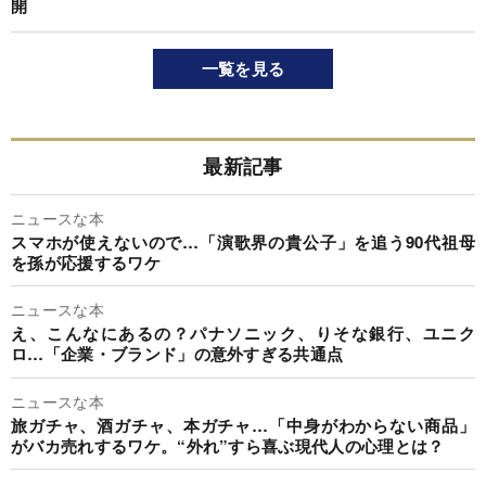
開
一覧を見る
最新記事
ニュースな本
スマホが使えないので…「演歌界の貴公子」を追う90代祖母
を孫が応援するワケ
ニュースな本
え、こんなにあるの？パナソニック、りそな銀行、ユニク
ロ…「企業・ブランド」の意外すぎる共通点
ニュースな本
旅ガチャ、酒ガチャ、本ガチャ…「中身がわからない商品」
がバカ売れするワケ。“外れ”すら喜ぶ現代人の心理とは？