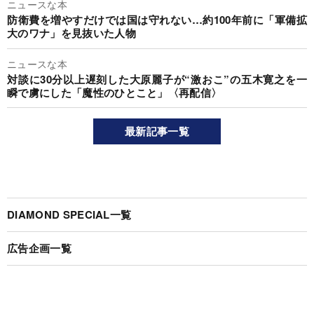
ニュースな本
防衛費を増やすだけでは国は守れない…約100年前に「軍備拡
大のワナ」を見抜いた人物
ニュースな本
対談に30分以上遅刻した大原麗子が“激おこ”の五木寛之を一
瞬で虜にした「魔性のひとこと」〈再配信〉
最新記事一覧
DIAMOND SPECIAL一覧
広告企画一覧