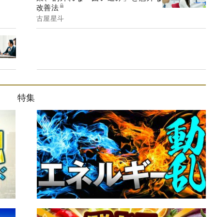
改善法
古屋星斗
特集