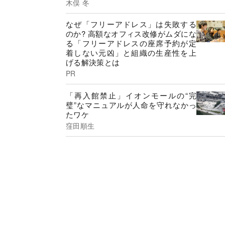
木俣 冬
なぜ「フリーアドレス」は失敗する
のか? 高額なオフィス改修がムダにな
る「フリーアドレスの座席予約が定
着しない元凶」と組織の生産性を上
げる解決策とは
PR
「再入館禁止」イオンモールの“完
璧”なマニュアルが人命を守れなかっ
たワケ
窪田順生