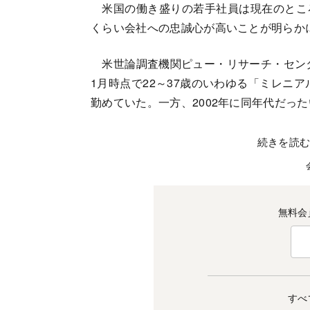
米国の働き盛りの若手社員は現在のとこ
くらい会社への忠誠心が高いことが明らか
米世論調査機関ピュー・リサーチ・センタ
1月時点で22～37歳のいわゆる「ミレニ
勤めていた。一方、2002年に同年代だっ
続きを読
無料会
すべ