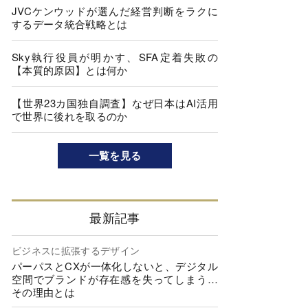
JVCケンウッドが選んだ経営判断をラクに
するデータ統合戦略とは
Sky執行役員が明かす、SFA定着失敗の
【本質的原因】とは何か
【世界23カ国独自調査】なぜ日本はAI活用
で世界に後れを取るのか
一覧を見る
最新記事
ビジネスに拡張するデザイン
パーパスとCXが一体化しないと、デジタル
空間でブランドが存在感を失ってしまう…
その理由とは