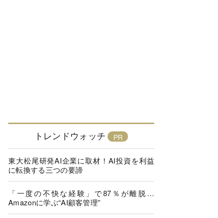
トレンドウォッチ
東大松尾研発AI企業に取材！AI投資を利益
に転換する三つの要諦
「一度の不快な経験」で87％が離脱…
Amazonに学ぶ“AI顧客管理”