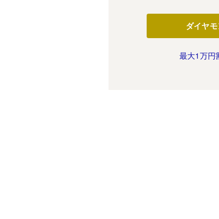
ダイヤモ
最大1万円