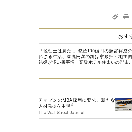
おす
「税理士は見た!」資産100億円の超富裕層
れざる生活、家庭円満の鍵は家政婦・地主
結婚が多い裏事情・高級ホテル住まいの理由..
アマゾンのMBA採用に変化、新たな
人材発掘を重視
The Wall Street Journal