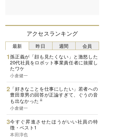
アクセスランキング
最新
昨日
週間
会員
孫正義が「顔も見たくない」と激怒した
20代社員をロボット事業責任者に抜擢し
たワケ
小倉健一
「好きなことを仕事にしたい」若者への
豊田章男の回答が正論すぎて、ぐうの音
も出なかった
小倉健一
今すぐ昇進させたほうがいい社員の特
徴・ベスト1
本田淳也