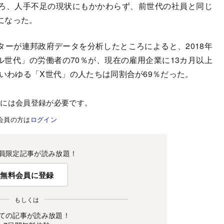
ろ、人手不足の現状にもかかわらず、前世代の社員と同じ
になった。
ーが連邦政府データを分析したところによると、2018年
アル世代」の労働者の70％が、現在の雇用企業に13カ月以上
たいわゆる「X世代」の人たちは同割合が69％だった。
むには会員登録が必要です。
会員の方は
ログイン
員限定記事が読み放題！
無料会員に登録
もしくは
ての記事が読み放題！