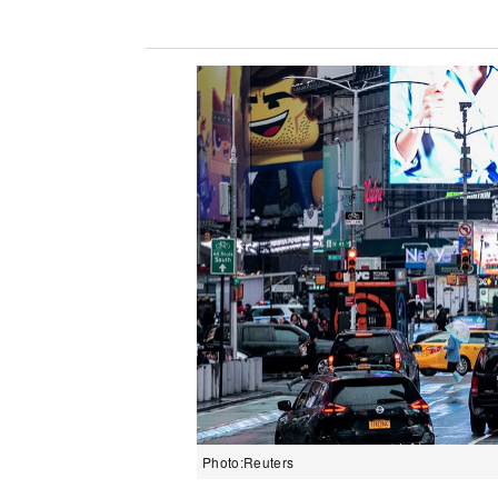
Photo:Reuters