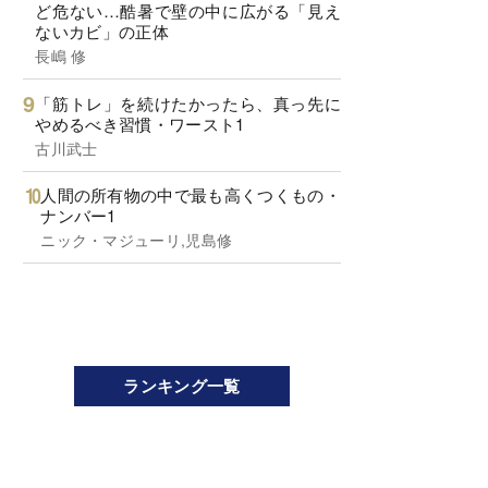
ど危ない…酷暑で壁の中に広がる「見え
ないカビ」の正体
長嶋 修
「筋トレ」を続けたかったら、真っ先に
やめるべき習慣・ワースト1
古川武士
人間の所有物の中で最も高くつくもの・
ナンバー1
ニック・マジューリ,児島修
ランキング一覧