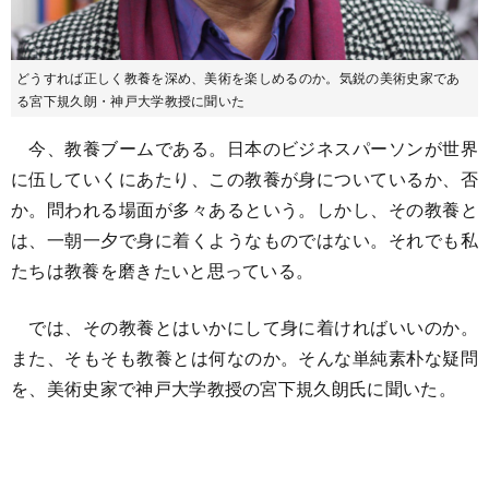
どうすれば正しく教養を深め、美術を楽しめるのか。気鋭の美術史家であ
る宮下規久朗・神戸大学教授に聞いた
今、教養ブームである。日本のビジネスパーソンが世界
に伍していくにあたり、この教養が身についているか、否
か。問われる場面が多々あるという。しかし、その教養と
は、一朝一夕で身に着くようなものではない。それでも私
たちは教養を磨きたいと思っている。
では、その教養とはいかにして身に着ければいいのか。
また、そもそも教養とは何なのか。そんな単純素朴な疑問
を、美術史家で神戸大学教授の宮下規久朗氏に聞いた。