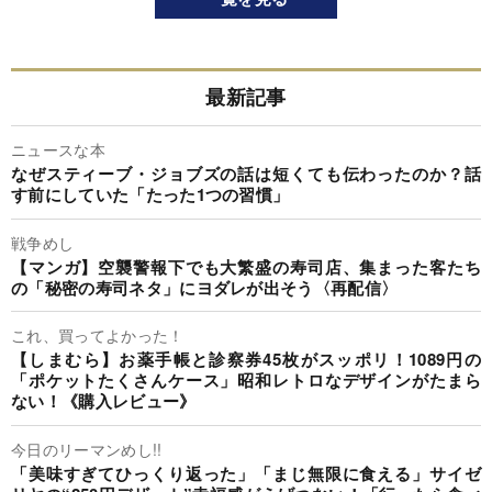
最新記事
ニュースな本
なぜスティーブ・ジョブズの話は短くても伝わったのか？話
す前にしていた「たった1つの習慣」
戦争めし
【マンガ】空襲警報下でも大繁盛の寿司店、集まった客たち
の「秘密の寿司ネタ」にヨダレが出そう〈再配信〉
これ、買ってよかった！
【しまむら】お薬手帳と診察券45枚がスッポリ！1089円の
「ポケットたくさんケース」昭和レトロなデザインがたまら
ない！《購入レビュー》
今日のリーマンめし!!
「美味すぎてひっくり返った」「まじ無限に食える」サイゼ