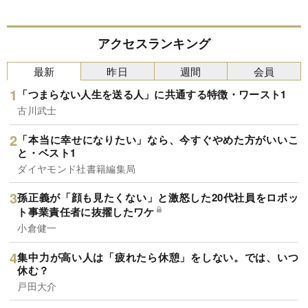
アクセスランキング
最新
昨日
週間
会員
「つまらない人生を送る人」に共通する特徴・ワースト1
古川武士
「本当に幸せになりたい」なら、今すぐやめた方がいいこ
と・ベスト1
ダイヤモンド社書籍編集局
孫正義が「顔も見たくない」と激怒した20代社員をロボッ
ト事業責任者に抜擢したワケ
小倉健一
集中力が高い人は「疲れたら休憩」をしない。では、いつ
休む？
戸田大介