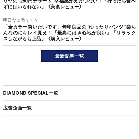
リヤの“250円デザート”幸福感がえげつない！「行ったら食べ
ずにはいられない」《実食レビュー》
明日なに着てく？
「全カラー買いたいです」無印良品の“ゆったりパンツ”楽ち
んなのにキレイ見え！「最高にはき心地が良い」「リラック
スしながらも上品」《購入レビュー》
最新記事一覧
DIAMOND SPECIAL一覧
広告企画一覧