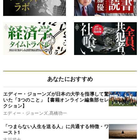
あなたにおすすめ
エディー・ジョーンズが日本の大学を指導して驚
いた「3つのこと」【書籍オンライン編集部セレ
クション】
エディー・ジョーンズ,髙橋功一
「つまらない人生を送る人」に共通する特徴・ワ
ースト1
古川武士