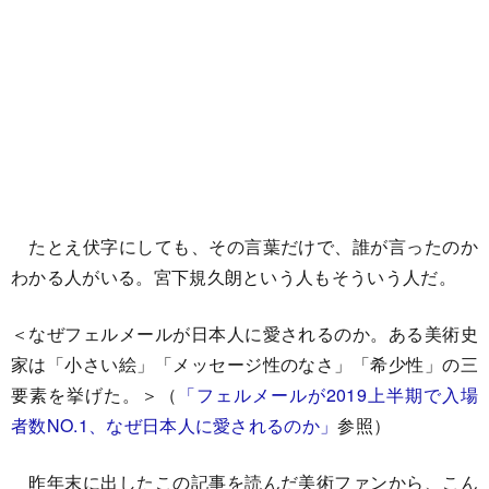
たとえ伏字にしても、その言葉だけで、誰が言ったのか
わかる人がいる。宮下規久朗という人もそういう人だ。
＜なぜフェルメールが日本人に愛されるのか。ある美術史
家は「小さい絵」「メッセージ性のなさ」「希少性」の三
要素を挙げた。＞（
「フェルメールが2019上半期で入場
者数NO.1、なぜ日本人に愛されるのか」
参照）
昨年末に出したこの記事を読んだ美術ファンから、こん