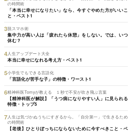
の時間術
「本当に幸せになりたい」なら、今すぐやめた方がいいこ
と・ベスト1
脱スマホ術
集中力が高い人は「疲れたら休憩」をしない。では、いつ
休む？
人生アップデート大全
本当に幸せになれる考え方・ベスト1
小学生でもできる言語化
「言語化が苦手な子」の特徴・ワースト1
精神科医Tomyが教える １秒で不安が吹き飛ぶ言葉
【精神科医が解説】「うつ病になりやすい人」に見られる
特徴・トップ5
人生は気づかぬうちにすぎるから。「自分第一」で生きるため
の時間術
【老後】ひとりぼっちにならないために今すべきこと・ベ