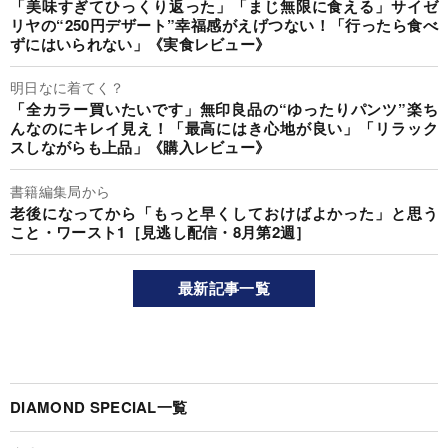
「美味すぎてひっくり返った」「まじ無限に食える」サイゼ
リヤの“250円デザート”幸福感がえげつない！「行ったら食べ
ずにはいられない」《実食レビュー》
明日なに着てく？
「全カラー買いたいです」無印良品の“ゆったりパンツ”楽ち
んなのにキレイ見え！「最高にはき心地が良い」「リラック
スしながらも上品」《購入レビュー》
書籍編集局から
老後になってから「もっと早くしておけばよかった」と思う
こと・ワースト1［見逃し配信・8月第2週］
最新記事一覧
DIAMOND SPECIAL一覧