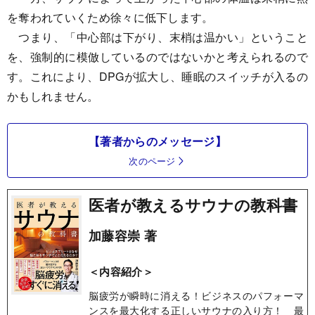
を奪われていくため徐々に低下します。
つまり、「中心部は下がり、末梢は温かい」ということ
を、強制的に模倣しているのではないかと考えられるので
す。これにより、DPGが拡大し、睡眠のスイッチが入るの
かもしれません。
【著者からのメッセージ】
次のページ
医者が教えるサウナの教科書
加藤容崇 著
＜内容紹介＞
脳疲労が瞬時に消える！ビジネスのパフォーマ
ンスを最大化する正しいサウナの入り方！ 最