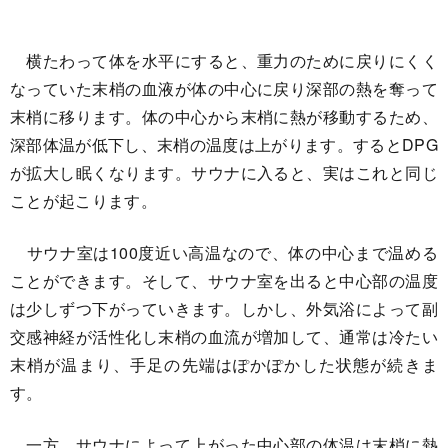
横たわって体を水平にすると、重力のために戻りにくく
なっていた末梢の血液が体の中心に戻り深部の熱を奪って
末梢に移ります。体の中心から末梢に熱が移動するため、
深部体温が低下し、末梢の温度は上がります。するとDPG
が拡大し眠くなります。サウナに入ると、実はこれと同じ
ことが起こります。
サウナ室は100度近い高温なので、体の中心まで温める
ことができます。そして、サウナ室を出ると中心部の温度
は少しずつ下がっていきます。しかし、外気浴によって副
交感神経が活性化し末梢の血流が増加して、通常は冷たい
末梢が温まり、手足の先端はぽかぽかした状態が続きま
す。
一方、サウナによって上がった中心部の体温は末梢に熱