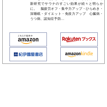
新研究でサウナのすごい効果が続々と明らか
に。 脳疲労オフ・集中力アップ・ひらめき・
深睡眠・ダイエット・免疫力アップ 心臓病・
うつ病、認知症予防…