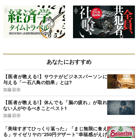
あなたにおすすめ
【医者が教える!】サウナがビジネスパーソンに
与える「一石八鳥の効果」とは?
加藤容崇
【医者が教える!】休んでも「脳の疲れ」が取れ
ない人がやるべきことベスト1
加藤容崇
「美味すぎてひっくり返った」「まじ無限に食え
る」サイゼリヤの“250円デザート”幸福感がえげ