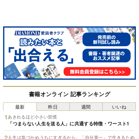
書籍オンライン 記事ランキング
最新
昨日
週間
いいね
あきれるほど小さい習慣
「つまらない人生を送る人」に共通する特徴・ワースト1
人生は気づかぬうちにすぎるから。「自分第一」で生きるため