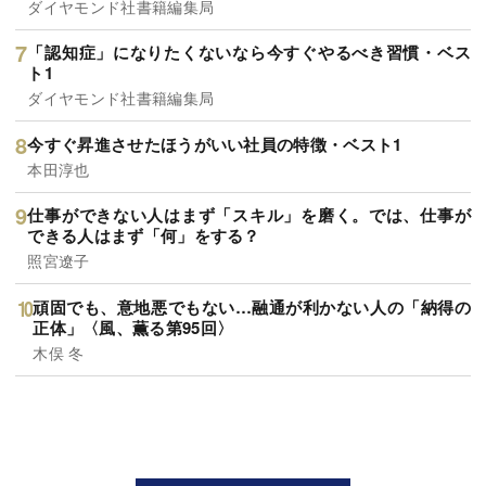
ダイヤモンド社書籍編集局
「認知症」になりたくないなら今すぐやるべき習慣・ベス
ト1
ダイヤモンド社書籍編集局
今すぐ昇進させたほうがいい社員の特徴・ベスト1
本田淳也
仕事ができない人はまず「スキル」を磨く。では、仕事が
できる人はまず「何」をする？
照宮遼子
頑固でも、意地悪でもない…融通が利かない人の「納得の
正体」〈風、薫る第95回〉
木俣 冬