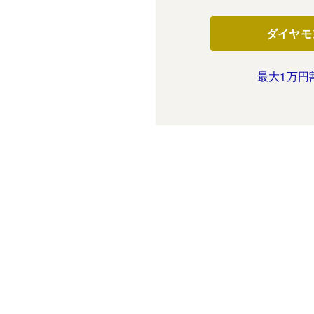
ダイヤモ
最大1万円