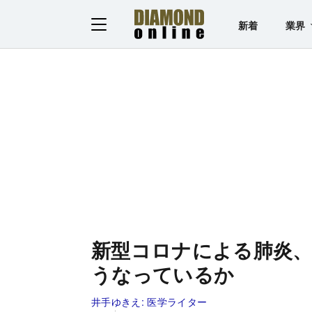
新着
業界
新型コロナによる肺炎、
うなっているか
井手ゆきえ:
医学ライター