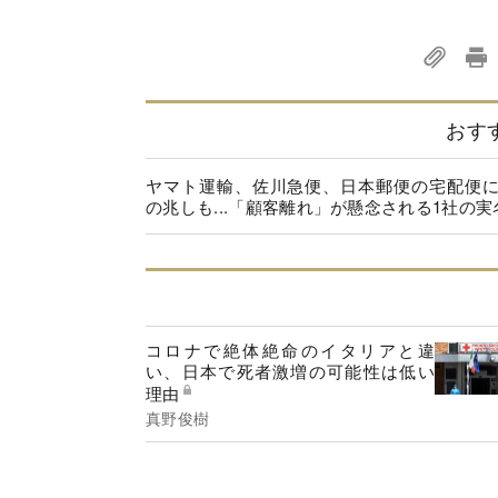
おす
ヤマト運輸、佐川急便、日本郵便の宅配便
の兆しも...「顧客離れ」が懸念される1社の実
コロナで絶体絶命のイタリアと違
い、日本で死者激増の可能性は低い
理由
真野俊樹