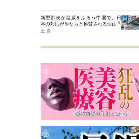
新型肺炎が猛威をふるう中国で、日
本の対応がやたらと称賛される理由
王 青