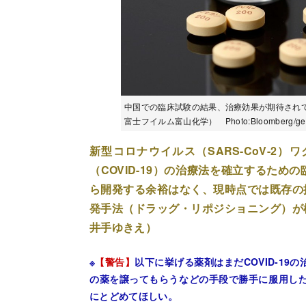
中国での臨床試験の結果、治療効果が期待され
富士フイルム富山化学） Photo:Bloomberg/gett
新型コロナウイルス（SARS-CoV-2
（COVID-19）の治療法を確立するた
ら開発する余裕はなく、現時点では既存の
発手法（ドラッグ・リポジショニング）
井手ゆきえ）
※
【警告】
以下に挙げる薬剤はまだCOVID-1
の薬を譲ってもらうなどの手段で勝手に服用し
にとどめてほしい。