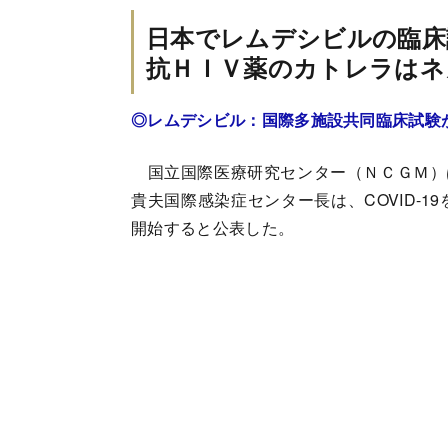
日本でレムデシビルの臨床
抗ＨＩＶ薬のカトレラはネ
◎レムデシビル：国際多施設共同臨床試験
国立国際医療研究センター（ＮＣＧＭ）は
貴夫国際感染症センター長は、COVID-
開始すると公表した。