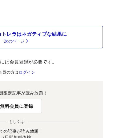
カトレラはネガティブな結果に
次のページ
むには会員登録が必要です。
会員の方は
ログイン
員限定記事が読み放題！
無料会員に登録
もしくは
ての記事が読み放題！
7日間無料体験