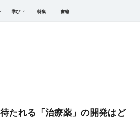
学び
特集
書籍
待たれる「治療薬」の開発はど