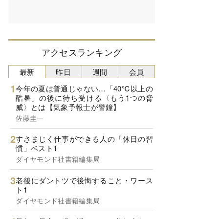
アクセスランキング
最新
昨日
週間
会員
今年の夏は普通じゃない…「40℃以上の
酷暑」の後に待ち受ける〈もう1つの脅
威〉とは【気象予報士が警鐘】
佐藤圭一
すさまじく仕事ができる人の「休日の習
慣」ベスト1
ダイヤモンド社書籍編集局
老後にダントツで後悔すること・ワース
ト1
ダイヤモンド社書籍編集局