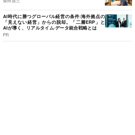
柴田賢三
AI時代に勝つグローバル経営の条件:海外拠点の
「見えない経営」からの脱却。「二層ERP」と
AIが導く、リアルタイム·データ統合戦略とは
PR