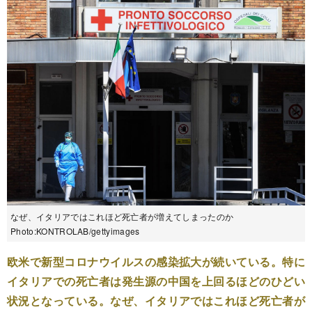
なぜ、イタリアではこれほど死亡者が増えてしまったのか
Photo:KONTROLAB/gettyimages
欧米で新型コロナウイルスの感染拡大が続いている。特に
イタリアでの死亡者は発生源の中国を上回るほどのひどい
状況となっている。なぜ、イタリアではこれほど死亡者が