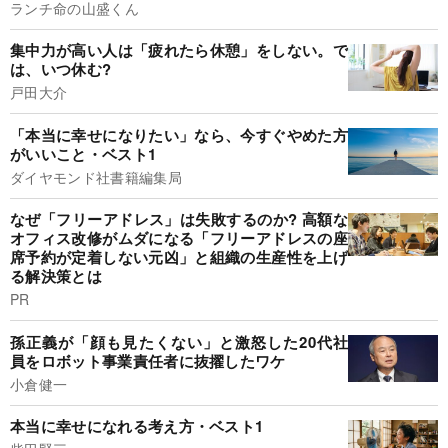
ランチ命の山盛くん
集中力が高い人は「疲れたら休憩」をしない。で
は、いつ休む?
戸田大介
「本当に幸せになりたい」なら、今すぐやめた方
がいいこと・ベスト1
ダイヤモンド社書籍編集局
なぜ「フリーアドレス」は失敗するのか? 高額な
オフィス改修がムダになる「フリーアドレスの座
席予約が定着しない元凶」と組織の生産性を上げ
る解決策とは
PR
孫正義が「顔も見たくない」と激怒した20代社
員をロボット事業責任者に抜擢したワケ
小倉健一
本当に幸せになれる考え方・ベスト1