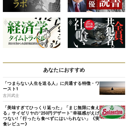
あなたにおすすめ
「つまらない人生を送る人」に共通する特徴・ワ
ースト1
古川武士
「美味すぎてひっくり返った」「まじ無限に食え
る」サイゼリヤの“250円デザート”幸福感がえげ
つない!「行ったら食べずにはいられない」《実
食レビュー》