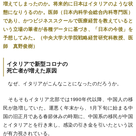
増えてしまったのか。将来的に日本はイタリアのような状
態になりうるのか。医師（日本内科学会総合内科専門医）
であり、かつビジネススクールで医療経営を教えていると
いう立場の筆者が各種データに基づき、「日本の今後」を
予想してみた。（中央大学大学院戦略経営研究科教授、医
師 真野俊樹）
イタリアで新型コロナの
死亡者が増えた原因
なぜ、イタリアがこんなことになったのだろうか。
そもそもイタリア北部では1990年代以降、中国人の移
民が急増していた。運悪く年末から、1月下旬に始まる中
国の旧正月である春節休みの時期に、中国系の移民が中国
とイタリアとを行き来し、感染の引き金を引いたという説
が有力視されている。