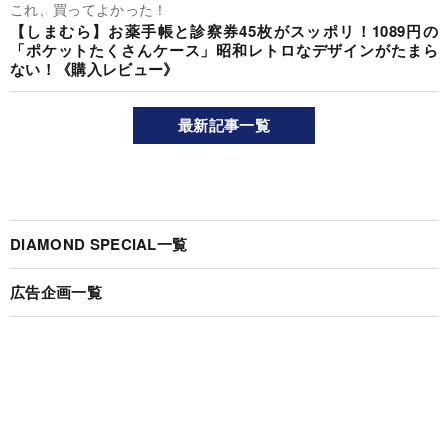
これ、買ってよかった！
【しまむら】お薬手帳と診察券45枚がスッポリ！1089円の
「ポケットたくさんケース」昭和レトロなデザインがたまら
ない！《購入レビュー》
最新記事一覧
DIAMOND SPECIAL一覧
広告企画一覧