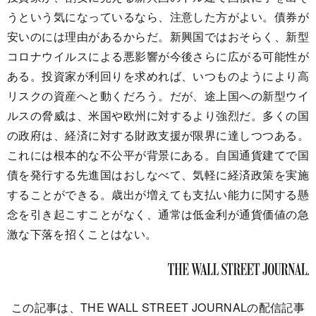
うという気になっているなら、注意した方がよい。債券が
安いのには理由があるからだ。新興国ではおそらく、新型
コロナウイルスによる悪影響が今後さらに広がる可能性が
ある。投資家が利回りを求めれば、いつものようにより高
リスクの資産へと動くだろう。だが、途上国への新型ウイ
ルスの脅威は、米国や欧州に対するより強烈だ。多くの国
の政府は、経済に対する財政支援が限界に達しつつある。
これには根本的な不公平が背景にある。自国通貨建てで国
債を発行する先進国はおしなべて、気軽に経済政策を実施
することができる。歳出が増えても支払い能力に関する懸
念を引き起こすことがなく、通常は低金利が通貨価値の急
激な下落を招くことはない。
この記事は、THE WALL STREET JOURNALの配信記事