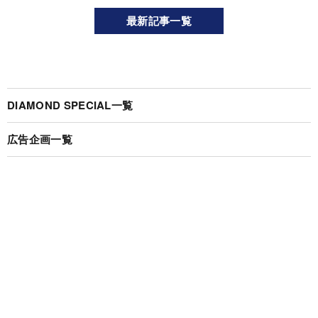
最新記事一覧
DIAMOND SPECIAL一覧
広告企画一覧