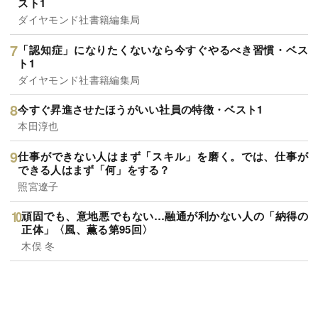
スト1
ダイヤモンド社書籍編集局
「認知症」になりたくないなら今すぐやるべき習慣・ベス
ト1
ダイヤモンド社書籍編集局
今すぐ昇進させたほうがいい社員の特徴・ベスト1
本田淳也
仕事ができない人はまず「スキル」を磨く。では、仕事が
できる人はまず「何」をする？
照宮遼子
頑固でも、意地悪でもない…融通が利かない人の「納得の
正体」〈風、薫る第95回〉
木俣 冬