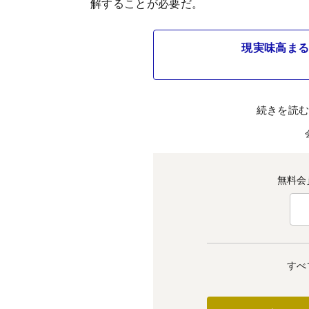
解することが必要だ。
現実味高まる
続きを読
無料会
すべ