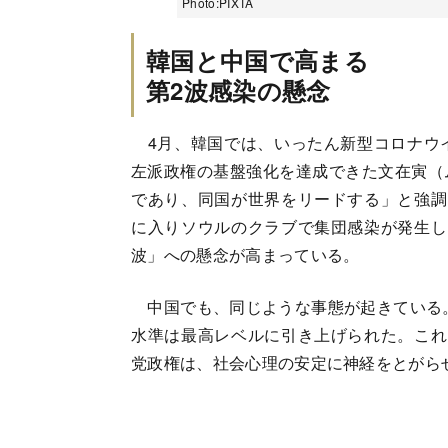
Photo:PIXTA
韓国と中国で高まる
第2波感染の懸念
4月、韓国では、いったん新型コロナウ
左派政権の基盤強化を達成できた文在寅（
であり、同国が世界をリードする」と強調
に入りソウルのクラブで集団感染が発生し
波」への懸念が高まっている。
中国でも、同じような事態が起きている。
水準は最高レベルに引き上げられた。これ
党政権は、社会心理の安定に神経をとがら