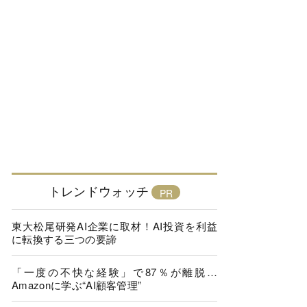
トレンドウォッチ
東大松尾研発AI企業に取材！AI投資を利益
に転換する三つの要諦
「一度の不快な経験」で87％が離脱…
Amazonに学ぶ“AI顧客管理”