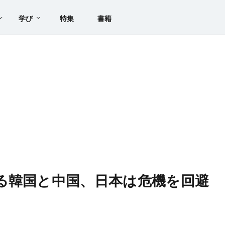
学び
特集
書籍
る韓国と中国、日本は危機を回避