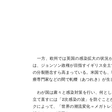
一方、欧州では英国の感染拡大の状況が
は、ジョンソン政権が目指すイギリス全土
の分裂懸念すら高まっている。米国でも、
療専門家などの間で軋轢（あつれき）が生
わが国は粛々と感染対策を行い、何とし
立て直すには「2次感染の波」を防ぐこと
クによって、「世界の潮流変化＝メガトレ