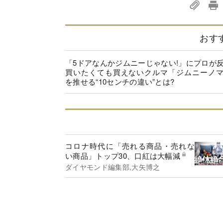
おす
「5ドアなんかジムニーじゃない!」にプロが
買いたくても買えないクルマ「ジムニーノ
を推せる“10センチの違い”とは?
コロナ時代に「売れる商品・売れな
い商品」トップ30、口紅は大幅減
ダイヤモンド編集部,大矢博之