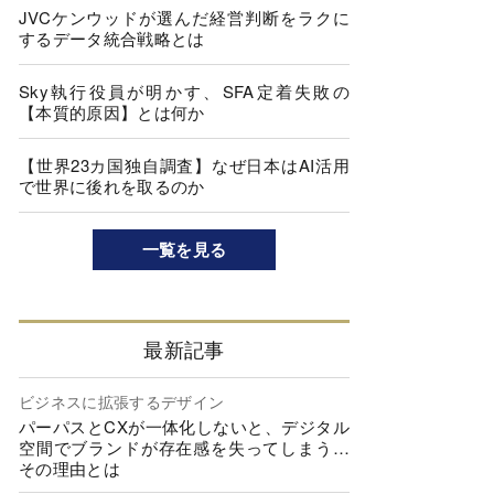
JVCケンウッドが選んだ経営判断をラクに
するデータ統合戦略とは
Sky執行役員が明かす、SFA定着失敗の
【本質的原因】とは何か
【世界23カ国独自調査】なぜ日本はAI活用
で世界に後れを取るのか
一覧を見る
最新記事
ビジネスに拡張するデザイン
パーパスとCXが一体化しないと、デジタル
空間でブランドが存在感を失ってしまう…
その理由とは