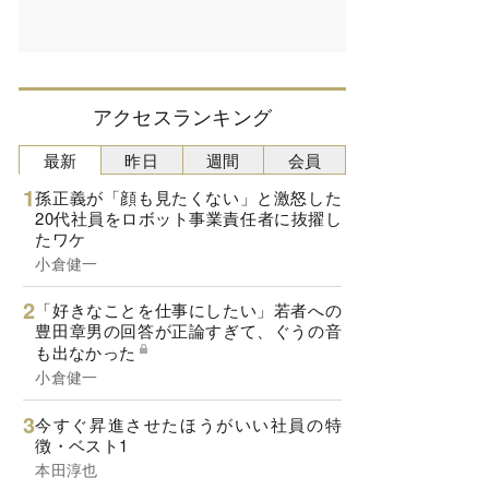
アクセスランキング
最新
昨日
週間
会員
孫正義が「顔も見たくない」と激怒した
20代社員をロボット事業責任者に抜擢し
たワケ
小倉健一
「好きなことを仕事にしたい」若者への
豊田章男の回答が正論すぎて、ぐうの音
も出なかった
小倉健一
今すぐ昇進させたほうがいい社員の特
徴・ベスト1
本田淳也