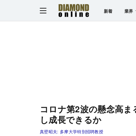
新着
業界
コロナ第2波の懸念高ま
し成長できるか
真壁昭夫:
多摩大学特別招聘教授