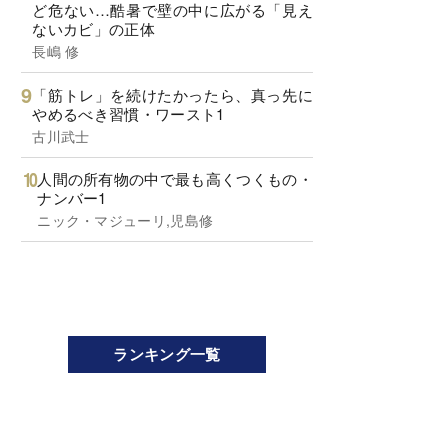
ど危ない…酷暑で壁の中に広がる「見え
ないカビ」の正体
長嶋 修
「筋トレ」を続けたかったら、真っ先に
やめるべき習慣・ワースト1
古川武士
人間の所有物の中で最も高くつくもの・
ナンバー1
ニック・マジューリ,児島修
ランキング一覧