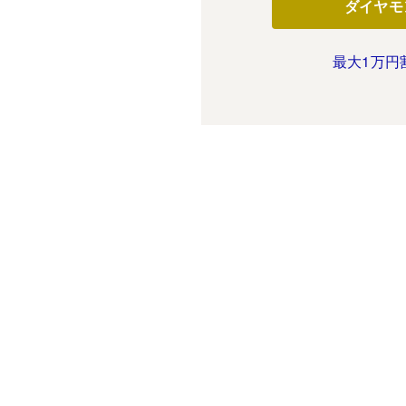
ダイヤモ
最大1万円