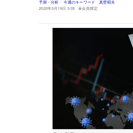
予測・分析
今週のキーワード 真壁昭夫
2020年5月19日 5:05
会員限定