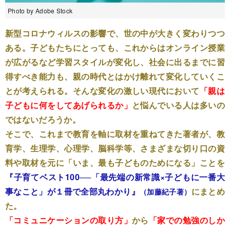
Photo by Adobe Stock
新型コロナウィルスの影響で、世の中が大きく変わりつつ
ある。子どもたちにとっても、これからはオンライン授業
が広がるなど学習スタイルが変化し、社会に出るまでに習
得すべき能力も、親の時代とはかけ離れて変化していくこ
とが考えられる。そんな変化の激しい現代において
「親は
子どもに何をしてあげられるか」
と悩んでいる人は多いの
ではないだろうか。
そこで、これまで教育を軸に取材を重ねてきた著者が、教
育学、生理学、心理学、脳科学等、さまざまな切り口の資
料や取材を元に「いま、最も子どものためになる」ことを
『子育てベスト100──「最先端の新常識×子どもに一番大
事なこと」が１冊で全部丸わかり』
にまとめ
（加藤紀子著）
た。
「コミュニケーションの取り方」
から
「家での勉強のしか