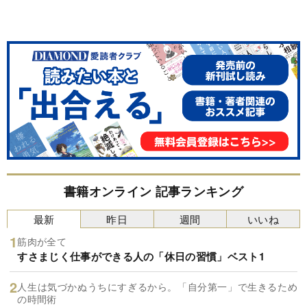
書籍オンライン 記事ランキング
最新
昨日
週間
いいね
筋肉が全て
すさまじく仕事ができる人の「休日の習慣」ベスト1
人生は気づかぬうちにすぎるから。「自分第一」で生きるため
の時間術