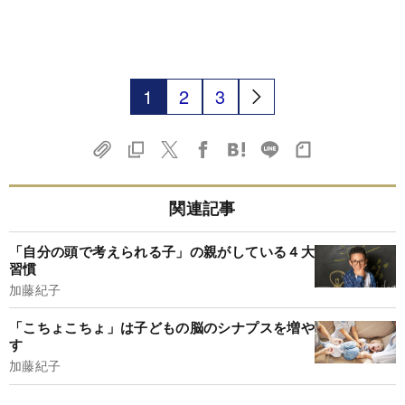
1
2
3
関連記事
「自分の頭で考えられる子」の親がしている４大
習慣
加藤紀子
「こちょこちょ」は子どもの脳のシナプスを増や
す
加藤紀子