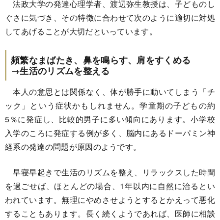
法政大学の発達心理学者、渡辺弥生教授は、子どものし
ぐさに気づき、その特徴に合わせて次のように適切に対処
してあげることが大切だといっています。
頻繁なまばたき、鼻を鳴らす、肩をすくめる
→生活のリズムを整える
本人の意思とは関係なく、体が勝手に動いてしまう「チ
ック」という症状かもしれません。学童期の子どもの約
5％に発症し、比較的男子に多い傾向にあります。小学校
入学のころに発症する例が多く、脳内にあるドーパミン神
経系の発達の問題が原因のようです。
早寝早起きで生活のリズムを整え、リラックスした時間
を過ごせば、ほとんどの場合、1年以内に自然に治るとい
われています。無理にやめさせようとするとかえって悪化
することもあります。長く続くようであれば、医師に相談