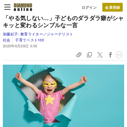
ログイン
「やる気しない…」子どものダラダラ癖がシャ
キッと変わるシンプルな一言
加藤紀子:
教育ライター／ジャーナリスト
社会
子育てベスト100
2020年6月29日 3:05