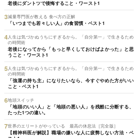
老後にダントツで後悔すること・ワースト1
減量専門医が教える 食べ方の正解
「いつまでも若々しい人」の食習慣・ベスト1
人生は気づかぬうちにすぎるから。「自分第一」で生きるため
の時間術
老後になってから「もっと早くしておけばよかった」と思
うこと・ワースト1
人生は気づかぬうちにすぎるから。「自分第一」で生きるため
の時間術
「強運の持ち主」になりたいなら、今すぐやめた方がいい
こと・ベスト1
地頭スイッチ
「地頭のいい人」と「地頭の悪い人」を残酷に分断する、
たった1つの違い。
世界のエリートがやっている 最高の休息法［完全版］
【精神科医が解説】職場の嫌いな人に疲弊しない方法・ベ