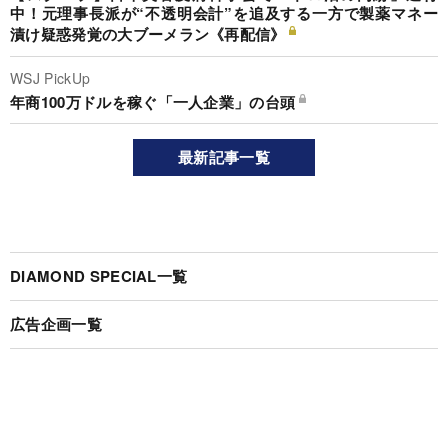
中！元理事長派が“不透明会計”を追及する一方で製薬マネー
漬け疑惑発覚の大ブーメラン《再配信》
WSJ PickUp
年商100万ドルを稼ぐ「一人企業」の台頭
最新記事一覧
DIAMOND SPECIAL一覧
広告企画一覧