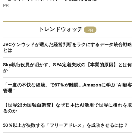
PR
トレンドウォッチ
JVCケンウッドが選んだ経営判断をラクにするデータ統合戦略
とは
Sky執行役員が明かす、SFA定着失敗の【本質的原因】とは何
か
「一度の不快な経験」で87％が離脱…Amazonに学ぶ“AI顧客
管理”
【世界23カ国独自調査】なぜ日本はAI活用で世界に後れを取
るのか
50％以上が失敗する「フリーアドレス」を成功させるには？