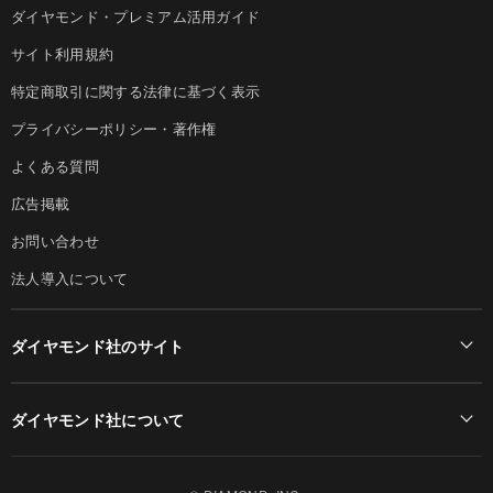
ダイヤモンド・プレミアム活用ガイド
サイト利用規約
特定商取引に関する法律に基づく表示
プライバシーポリシー・著作権
よくある質問
広告掲載
お問い合わせ
法人導入について
ダイヤモンド社のサイト
Diamond Online(English)
ダイヤモンド社について
週刊ダイヤモンド
ダイヤモンド社TOP
DIAMONDハーバード・ビジネス・レビュー