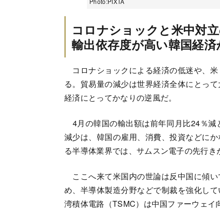
Photo:PIXTA
コロナショックと米中対立
輸出依存度が高い韓国経済
コロナショックによる経済の低迷や、米
る。貿易量の減少は世界経済全体にとって
経済にとってかなりの逆風だ。
4月の韓国の輸出額は前年同月比24％減
減少は、韓国の雇用、消費、投資などにか
る半導体業界では、サムスン電子の先行き
ここへ来て米国内の世論は反中国に傾い
め、半導体製造分野などで制裁を強化して
湾積体電路（TSMC）は中国ファーウェイ