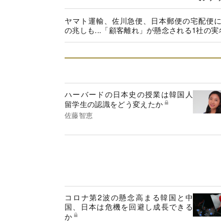
ヤマト運輸、佐川急便、日本郵便の宅配便
の兆しも...「顧客離れ」が懸念される1社の実
ハーバードの日本史の授業は韓国人
留学生の認識をどう変えたか
佐藤智恵
コロナ第2波の懸念高まる韓国と中
国、日本は危機を回避し成長できる
か