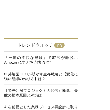
トレンドウォッチ
「一度の不快な経験」で87％が離脱…
Amazonに学ぶ“AI顧客管理”
中外製薬CEOが明かす生存戦略と【変化に
強い組織の作り方】は？
【警告】AIプロジェクトの60％が断念、失
敗の根本原因と対策は
AIを前提とした業務プロセス再設計に取り