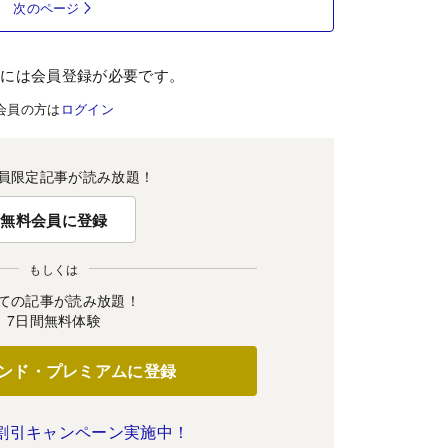
次のページ
むには会員登録が必要です。
会員の方は
ログイン
員限定記事が読み放題！
無料会員に登録
もしくは
ての記事が読み放題！
7日間無料体験
ンド・プレミアムに登録
割引キャンペーン実施中！