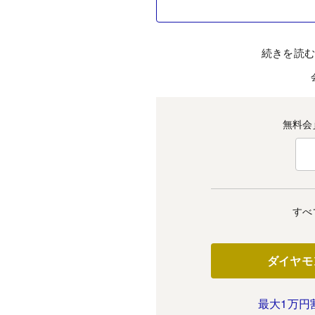
続きを読
無料会
すべ
ダイヤモ
最大1万円