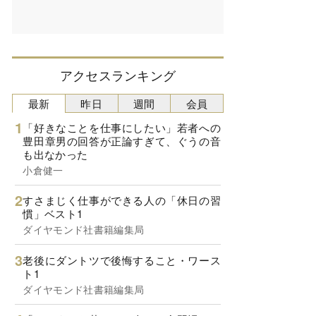
アクセスランキング
最新
昨日
週間
会員
「好きなことを仕事にしたい」若者への
豊田章男の回答が正論すぎて、ぐうの音
も出なかった
小倉健一
すさまじく仕事ができる人の「休日の習
慣」ベスト1
ダイヤモンド社書籍編集局
老後にダントツで後悔すること・ワース
ト1
ダイヤモンド社書籍編集局