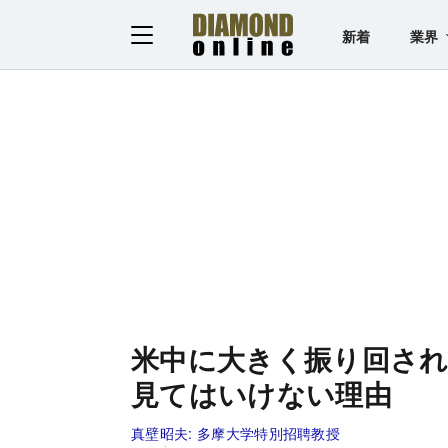
新着
業界
米中に大きく振り回さ
見てはいけない理由
真壁昭夫:
多摩大学特別招聘教授