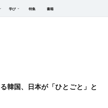
学び
特集
書籍
れる韓国、日本が「ひとごと」と