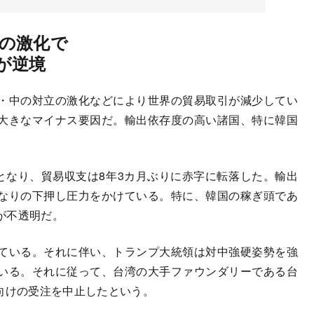
の激化で
が逆境
・中の対立の激化などにより世界の貿易取引が減少してい
大きなマイナス要因だ。輸出依存度の高い諸国、特に韓国
となり、貿易収支は8年3カ月ぶりに赤字に転落した。輸出
なりの下押し圧力をかけている。特に、韓国の稼ぎ頭であ
が不透明だ。
ている。それに伴い、トランプ大統領は対中強硬姿勢を強
いる。それに従って、台湾の大手ファウンダリーである台
向けの受注を中止したという。