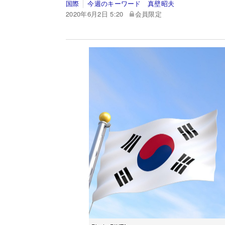
国際
今週のキーワード 真壁昭夫
2020年6月2日 5:20
会員限定