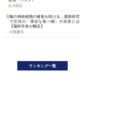
古川武士
脳の神経細胞の修復を助ける…最新研究
で注目の「身近な食べ物」の名前とは
【脳科学者が解説】
川島隆太
ランキング一覧