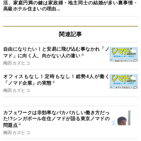
活、家庭円満の鍵は家政婦・地主同士の結婚が多い裏事情・
高級ホテル住まいの理由...
関連記事
自由になりたい！と安易に飛び込む事なかれ「ノ
マド」に向く人、向かない人の違い
梅田カズヒコ
オフィスもなし！定時もなし！総勢4人が働く
「ノマド企業」の実態
梅田カズヒコ
カフェワークは非効率なバカバカしい働き方だっ
た!?シンガポール在住ノマドが語る東京ノマドの
問題点
梅田カズヒコ