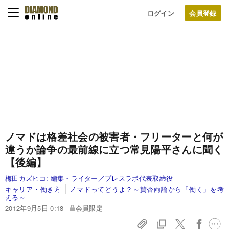
ログイン
ノマドは格差社会の被害者・フリーターと何が
違うか
論争の最前線に立つ常見陽平さんに聞く
【後編】
梅田カズヒコ:
編集・ライター／プレスラボ代表取締役
キャリア・働き方
ノマドってどうよ？～賛否両論から「働く」を考
える～
2012年9月5日 0:18
会員限定