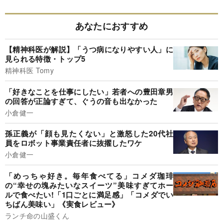
あなたにおすすめ
【精神科医が解説】「うつ病になりやすい人」に
見られる特徴・トップ5
精神科医 Tomy
「好きなことを仕事にしたい」若者への豊田章男
の回答が正論すぎて、ぐうの音も出なかった
小倉健一
孫正義が「顔も見たくない」と激怒した20代社
員をロボット事業責任者に抜擢したワケ
小倉健一
「めっちゃ好き。毎年食べてる」コメダ珈琲
の“幸せの塊みたいなスイーツ”美味すぎてホー
ルで食べたい!「1口ごとに満足感」「コメダでい
ちばん美味い」《実食レビュー》
ランチ命の山盛くん