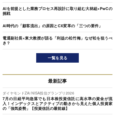
AIを前提とした業務プロセス再設計に取り組む大林組×PwCの
挑戦
AI時代の「顧客流出」の原因とCX変革の「三つの要件」
電通副社長×東大教授が語る「利益の松竹梅」なぜ松を狙うべ
き？
一覧を見る
最新記事
ダイヤモンドZAi NISA投信グランプリ2026
7月の日経平均急落でも日本株投資信託に高水準の資金が流
入！インデックスとアクティブの動きから見えた個人投資家
の「強気姿勢」【投資信託の最前線】