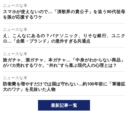
ニュースな本
スマホが使えないので…「演歌界の貴公子」を追う90代祖母
を孫が応援するワケ
ニュースな本
え、こんなにあるの？パナソニック、りそな銀行、ユニク
ロ…「企業・ブランド」の意外すぎる共通点
ニュースな本
旅ガチャ、酒ガチャ、本ガチャ…「中身がわからない商品」
がバカ売れするワケ。“外れ”すら喜ぶ現代人の心理とは？
ニュースな本
防衛費を増やすだけでは国は守れない…約100年前に「軍備拡
大のワナ」を見抜いた人物
最新記事一覧