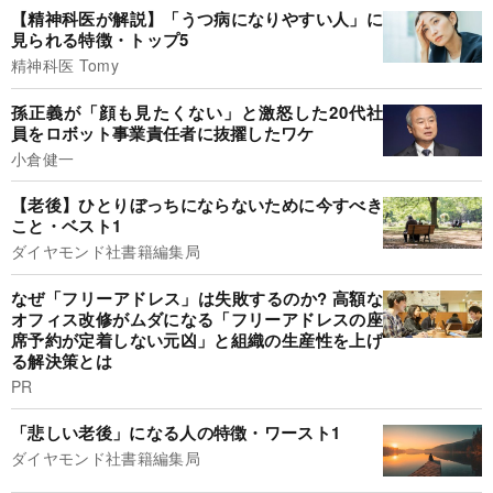
【精神科医が解説】「うつ病になりやすい人」に
見られる特徴・トップ5
精神科医 Tomy
孫正義が「顔も見たくない」と激怒した20代社
員をロボット事業責任者に抜擢したワケ
小倉健一
【老後】ひとりぼっちにならないために今すべき
こと・ベスト1
ダイヤモンド社書籍編集局
なぜ「フリーアドレス」は失敗するのか? 高額な
オフィス改修がムダになる「フリーアドレスの座
席予約が定着しない元凶」と組織の生産性を上げ
る解決策とは
PR
「悲しい老後」になる人の特徴・ワースト1
ダイヤモンド社書籍編集局