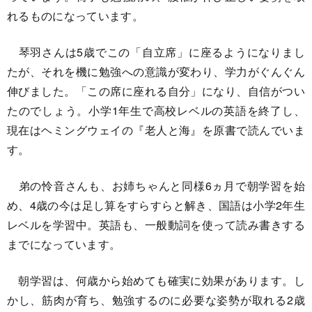
れるものになっています。
琴羽さんは5歳でこの「自立席」に座るようになりまし
たが、それを機に勉強への意識が変わり、学力がぐんぐん
伸びました。「この席に座れる自分」になり、自信がつい
たのでしょう。小学1年生で高校レベルの英語を終了し、
現在はヘミングウェイの『老人と海』を原書で読んでいま
す。
弟の怜音さんも、お姉ちゃんと同様6ヵ月で朝学習を始
め、4歳の今は足し算をすらすらと解き、国語は小学2年生
レベルを学習中。英語も、一般動詞を使って読み書きする
までになっています。
朝学習は、何歳から始めても確実に効果があります。し
かし、筋肉が育ち、勉強するのに必要な姿勢が取れる2歳