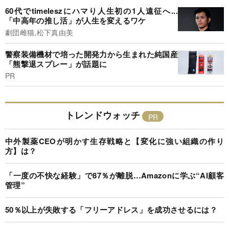
60代でtimeleszにハマり人生初の1人遠征へ...
「中高年の推し活」が人生を変えるワケ
劇団雌猫,松下真由美
警察装備機材で培った開発力から生まれた純国産
「熊撃退スプレー」が話題に
PR
トレンドウォッチ
中外製薬CEOが明かす生存戦略と【変化に強い組織の作り
方】は？
「一度の不快な経験」で87％が離脱…Amazonに学ぶ“AI顧客
管理”
50％以上が失敗する「フリーアドレス」を成功させるには？