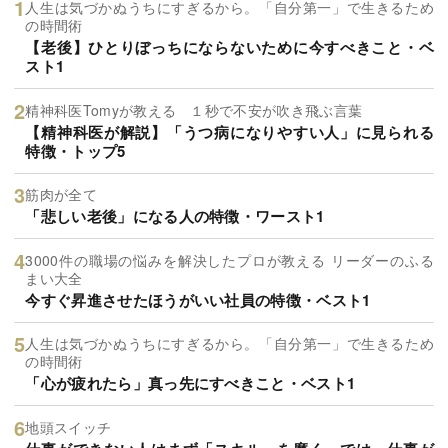
人生は気づかぬうちにすぎるから。「自分第一」で生きるため
の時間術
【老後】ひとりぼっちにならないために今すべきこと・ベ
スト1
精神科医Tomyが教える １秒で不安が吹き飛ぶ言葉
【精神科医が解説】「うつ病になりやすい人」に見られる
特徴・トップ5
筋肉が全て
「悲しい老後」になる人の特徴・ワースト1
3000件の職場の悩みを解決したプロが教える リーダーのふる
まい大全
今すぐ昇進させたほうがいい社員の特徴・ベスト1
人生は気づかぬうちにすぎるから。「自分第一」で生きるため
の時間術
「心が疲れたら」真っ先にすべきこと・ベスト1
地頭スイッチ