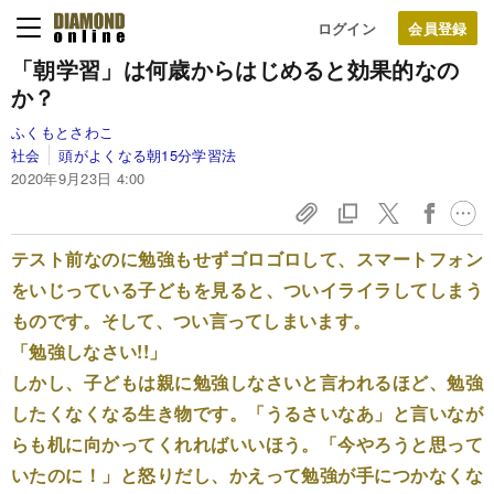
ログイン
「朝学習」は何歳からはじめると効果的なの
か？
ふくもとさわこ
社会
頭がよくなる朝15分学習法
2020年9月23日 4:00
テスト前なのに勉強もせずゴロゴロして、スマートフォン
をいじっている子どもを見ると、ついイライラしてしまう
ものです。そして、つい言ってしまいます。
「勉強しなさい!!」
しかし、子どもは親に勉強しなさいと言われるほど、勉強
したくなくなる生き物です。「うるさいなあ」と言いなが
らも机に向かってくれればいいほう。「今やろうと思って
いたのに！」と怒りだし、かえって勉強が手につかなくな