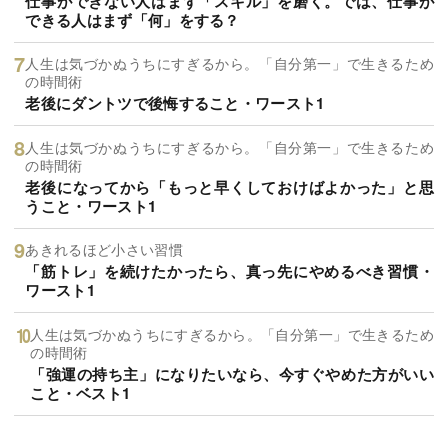
仕事ができない人はまず「スキル」を磨く。では、仕事が
できる人はまず「何」をする？
人生は気づかぬうちにすぎるから。「自分第一」で生きるため
の時間術
老後にダントツで後悔すること・ワースト1
人生は気づかぬうちにすぎるから。「自分第一」で生きるため
の時間術
老後になってから「もっと早くしておけばよかった」と思
うこと・ワースト1
あきれるほど小さい習慣
「筋トレ」を続けたかったら、真っ先にやめるべき習慣・
ワースト1
人生は気づかぬうちにすぎるから。「自分第一」で生きるため
の時間術
「強運の持ち主」になりたいなら、今すぐやめた方がいい
こと・ベスト1