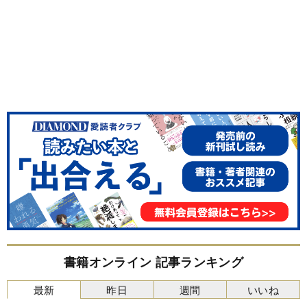
書籍オンライン 記事ランキング
最新
昨日
週間
いいね