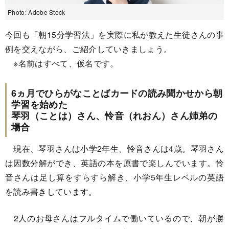
Photo: Adobe Stock
今回も「朝15分学習法」を実際に私が教えた生徒さんの事
例を交えながら、ご紹介していきましょう。
※名前はすべて、仮名です。
6ヵ月でひらがなことばカードの読み聞かせから朝
学習を始めた
琴羽（ことは）さん、怜音（れおん）さん姉弟の
場合
現在、琴羽さんは小学2年生、怜音さんは4歳。琴羽さん
は因数分解ができ、英語の本を原書で楽しんでいます。怜
音さんは足し算をすらすら解き、小学5年生レベルの英語
を読み書きしています。
2人のお母さんはフルタイムで働いているので、朝が勝