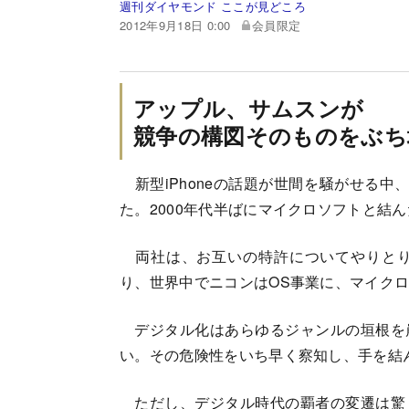
週刊ダイヤモンド ここが見どころ
2012年9月18日 0:00
会員限定
アップル、サムスンが
競争の構図そのものをぶち
新型iPhoneの話題が世間を騒がせる中
た。2000年代半ばにマイクロソフトと結
両社は、お互いの特許についてやりとり
り、世界中でニコンはOS事業に、マイク
デジタル化はあらゆるジャンルの垣根を
い。その危険性をいち早く察知し、手を結
ただし、デジタル時代の覇者の変遷は驚