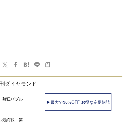
刊ダイヤモンド
 熱狂バブル
▶最大で30%OFF お得な定期購読
ル最終戦 第