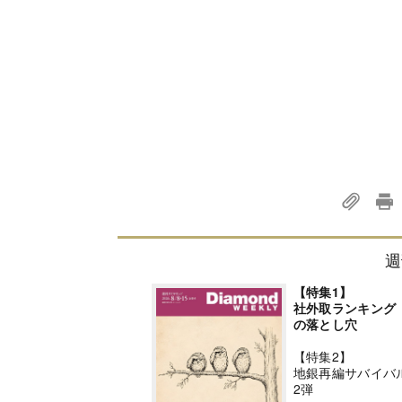
週
【特集1】
社外取ランキング
の落とし穴
【特集2】
地銀再編サバイバ
2弾