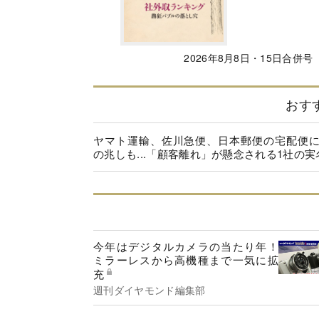
2026年8月8日・15日合併号
おす
ヤマト運輸、佐川急便、日本郵便の宅配便
の兆しも...「顧客離れ」が懸念される1社の実
今年はデジタルカメラの当たり年！
ミラーレスから高機種まで一気に拡
充
週刊ダイヤモンド編集部