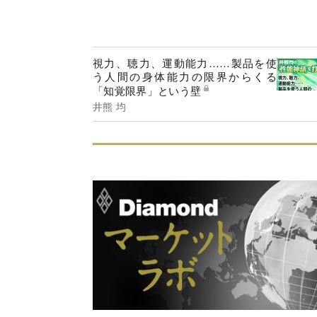
視力、聴力、運動能力……製品を使
う人間の身体能力の限界からくる
「知覚限界」という壁
井熊 均