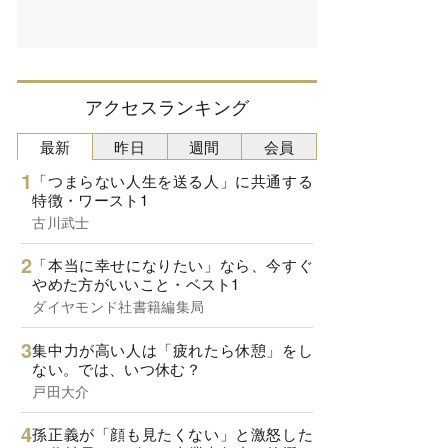
アクセスランキング
最新
昨日
週間
会員
「つまらない人生を送る人」に共通する
特徴・ワースト1
古川武士
「本当に幸せになりたい」なら、今すぐ
やめた方がいいこと・ベスト1
ダイヤモンド社書籍編集局
集中力が高い人は「疲れたら休憩」をし
ない。では、いつ休む？
戸田大介
孫正義が「顔も見たくない」と激怒した