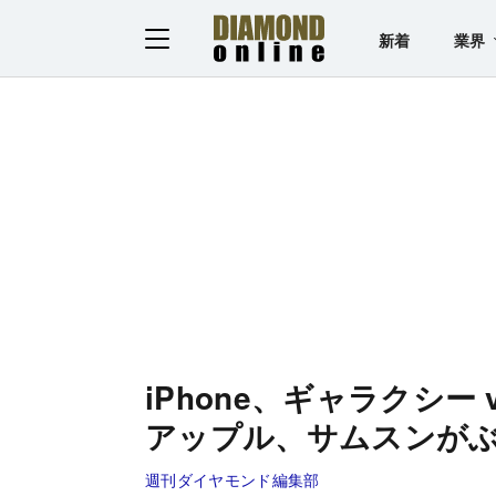
新着
業界
iPhone、ギャラクシー 
アップル、サムスンが
週刊ダイヤモンド編集部