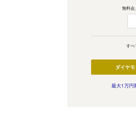
無料会
すべ
ダイヤモ
最大1万円