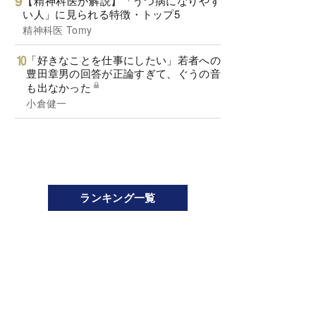
【精神科医が解説】「うつ病になりやす
い人」に見られる特徴・トップ5
精神科医 Tomy
「好きなことを仕事にしたい」若者への
豊田章男の回答が正論すぎて、ぐうの音
も出なかった
小倉健一
ランキング一覧