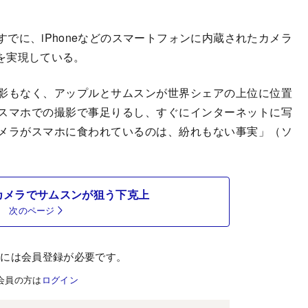
に、iPhoneなどのスマートフォンに内蔵されたカメラ
を実現している。
影もなく、アップルとサムスンが世界シェアの上位に位置
スマホでの撮影で事足りるし、すぐにインターネットに写
メラがスマホに食われているのは、紛れもない事実」（ソ
カメラでサムスンが狙う下克上
次のページ
むには会員登録が必要です。
会員の方は
ログイン