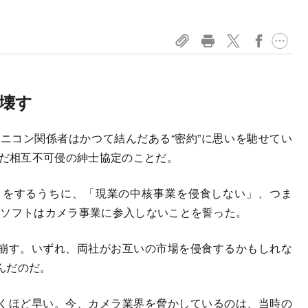
壊す
、ニコン関係者はかつて結んだある“密約”に思いを馳せてい
んだ相互不可侵の紳士協定のことだ。
をするうちに、「現業の中核事業を侵食しない」、つま
ロソフトはカメラ事業に参入しないことを誓った。
崩す。いずれ、両社がお互いの市場を侵食するかもしれな
んだのだ。
くほど早い。今、カメラ業界を脅かしているのは、当時の