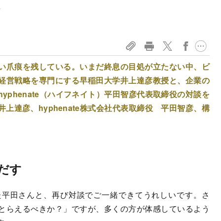
彦
い爪痕を残している。いまだ終息の目処が立たない中、ビ
経営戦略を専門にする早稲田大学井上達彦教授と、企業の
yphenate（ハイフネイト）平田智彦代表取締役の対談を
上達彦、hyphenate株式会社代表取締役 平田智彦、構
だす
平田さんと、再び対談でご一緒できてうれしいです。さ
とらえるべきか？」ですが、多くの方が体感しているよう