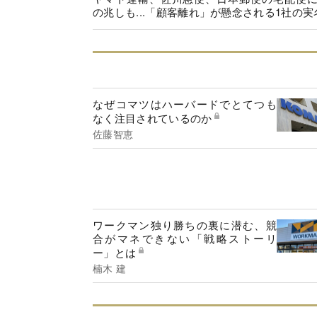
の兆しも...「顧客離れ」が懸念される1社の実
なぜコマツはハーバードでとてつも
なく注目されているのか
佐藤智恵
ワークマン独り勝ちの裏に潜む、競
合がマネできない「戦略ストーリ
ー」とは
楠木 建