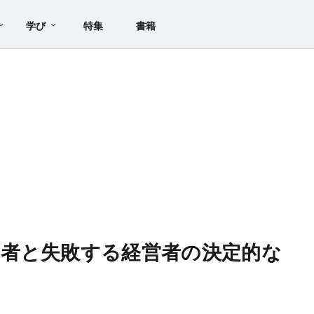
学び
特集
書籍
者と失敗する経営者の決定的な