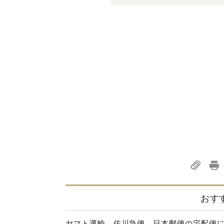
おす
ヤマト運輸、佐川急便、日本郵便の宅配便