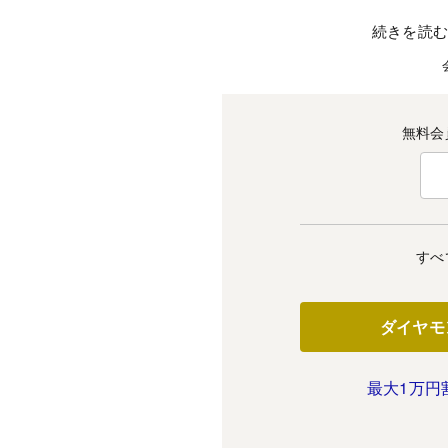
続きを読
無料会
すべ
ダイヤモ
最大1万円