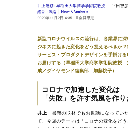
井上達彦:
早稲田大学商学学術院教授
平田智
経営・戦略
News&Analysis
2020年11月2日 4:35
会員限定
新型コロナウイルスの流行は、各業界に深
ジネスに起きた変化をどう捉えるべきか？
サービス・プロダクトデザインを手掛けるh
お届けする（早稲田大学商学学術院教授 井
成／ダイヤモンド編集部 加藤桃子）
コロナで加速した変化は
「失敗」を許す気風を作り
井上
書籍の取材でもお世話になっていた
て、今回のテーマは「コロナの変化をどう