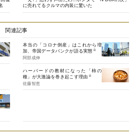
名
に売れてるクルマの内装に驚いた
関連記事
本当の「コロナ倒産」はこれから増
加、帝国データバンクが語る実態
阿部成伸
ハーバードの教材になった「柿の
種」が大激論を巻き起こす理由
佐藤智恵