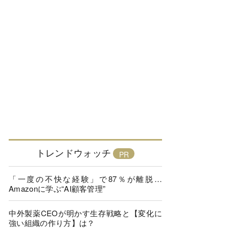
トレンドウォッチ
「一度の不快な経験」で87％が離脱…
Amazonに学ぶ“AI顧客管理”
中外製薬CEOが明かす生存戦略と【変化に
強い組織の作り方】は？