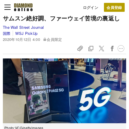
ログイン
サムスン絶好調、ファーウェイ苦境の裏返し
The Wall Street Journal
国際
WSJ PickUp
2020年10月12日 4:00
会員限定
Photo:VCG/gettyimages