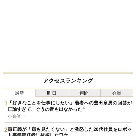
アクセスランキング
最新
昨日
週間
会員
「好きなことを仕事にしたい」若者への豊田章男の回答が
正論すぎて、ぐうの音も出なかった
小倉健一
孫正義が「顔も見たくない」と激怒した20代社員をロボッ
ト事業責任者に抜擢したワケ