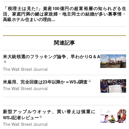
「税理士は見た!」資産100億円の超富裕層の知られざる生
活、家庭円満の鍵は家政婦・地主同士の結婚が多い裏事情・
高級ホテル住まいの理由...
関連記事
米大統領選のフラッキング論争、早わかりQ＆A
The Wall Street Journal
米雇用、完全回復は23年以降か＝WSJ調査
The Wall Street Journal
新型アップルウオッチ、買い替えは慎重に
WSJ記者レビュー
The Wall Street Journal