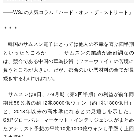
――WSJの人気コラム「ハード・オン・ザ・ストリート」
＊＊＊
韓国のサムスン電子にとっては他人の不幸を喜ぶ四半期
といったところか ――。サムスンの業績が絶好調なの
は、競合である中国の華為技術（ファーウェイ）の苦境に
負うところが大きい。だが、都合のいい悪材料の全てが長
続きするわけではない。
サムスンは8日、7-9月期（第3四半期）の利益が前年同
期比58％増の約12兆3000億ウォン（約1兆1300億円）
と、2018年以来の高水準になるとの見通しを示した。
S&Pグローバル・マーケット・インテリジェンスがまとめ
たアナリスト予想の平均10兆1000億ウォンも手堅く上回
る水準だ。