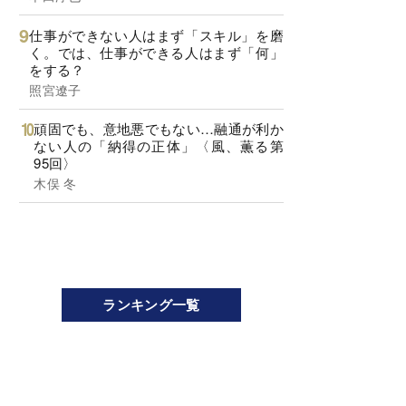
仕事ができない人はまず「スキル」を磨
く。では、仕事ができる人はまず「何」
をする？
照宮遼子
頑固でも、意地悪でもない…融通が利か
ない人の「納得の正体」〈風、薫る第
95回〉
木俣 冬
ランキング一覧