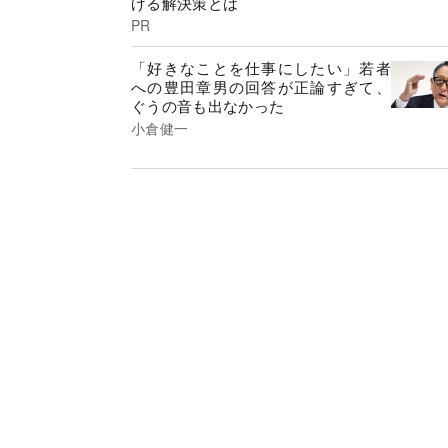
げる解決策とは
PR
「好きなことを仕事にしたい」若者
への豊田章男の回答が正論すぎて、
ぐうの音も出なかった
小倉健一