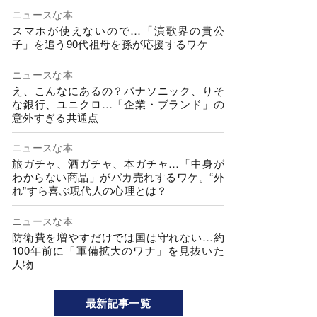
ニュースな本
スマホが使えないので…「演歌界の貴公
子」を追う90代祖母を孫が応援するワケ
ニュースな本
え、こんなにあるの？パナソニック、りそ
な銀行、ユニクロ…「企業・ブランド」の
意外すぎる共通点
ニュースな本
旅ガチャ、酒ガチャ、本ガチャ…「中身が
わからない商品」がバカ売れするワケ。“外
れ”すら喜ぶ現代人の心理とは？
ニュースな本
防衛費を増やすだけでは国は守れない…約
100年前に「軍備拡大のワナ」を見抜いた
人物
最新記事一覧