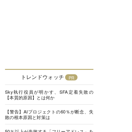
トレンドウォッチ
Sky執行役員が明かす、SFA定着失敗の
【本質的原因】とは何か
【警告】AIプロジェクトの60％が断念、失
敗の根本原因と対策は
50％以上が失敗する「フリーアドレス」を