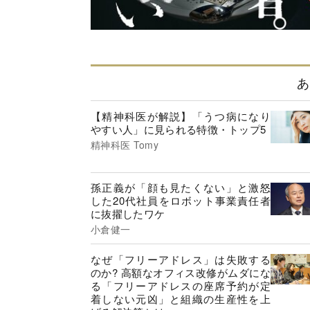
あ
【精神科医が解説】「うつ病になり
やすい人」に見られる特徴・トップ5
精神科医 Tomy
孫正義が「顔も見たくない」と激怒
した20代社員をロボット事業責任者
に抜擢したワケ
小倉健一
なぜ「フリーアドレス」は失敗する
のか? 高額なオフィス改修がムダにな
る「フリーアドレスの座席予約が定
着しない元凶」と組織の生産性を上