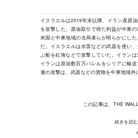
イスラエルは2019年末以降、イラン産原
を攻撃した。原油取引で得た利益が中東の
米国と中東地域の当局者らが明らかにした
だ。イスラエルは水雷などの武器を使い、
ぶ船を紅海などで攻撃していた。イランは
イランは原油数百万バレルをシリアに輸送
連の攻撃は、武器などの貨物を中東地域外
この記事は、THE WALL
続きを読