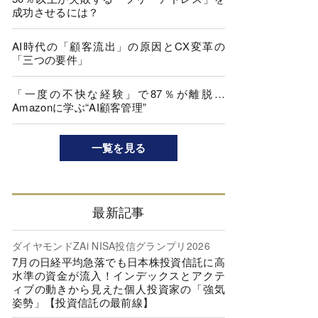
成功させるには？
AI時代の「顧客流出」の原因とCX変革の
「三つの要件」
「一度の不快な経験」で87％が離脱…
Amazonに学ぶ“AI顧客管理”
一覧を見る
最新記事
ダイヤモンドZAi NISA投信グランプリ2026
7月の日経平均急落でも日本株投資信託に高
水準の資金が流入！インデックスとアクテ
ィブの動きから見えた個人投資家の「強気
姿勢」【投資信託の最前線】