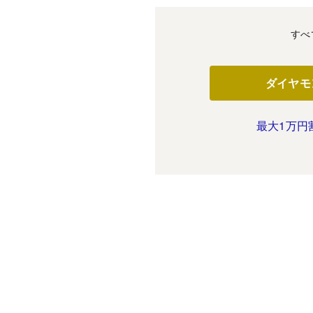
すべ
ダイヤモ
最大1万円