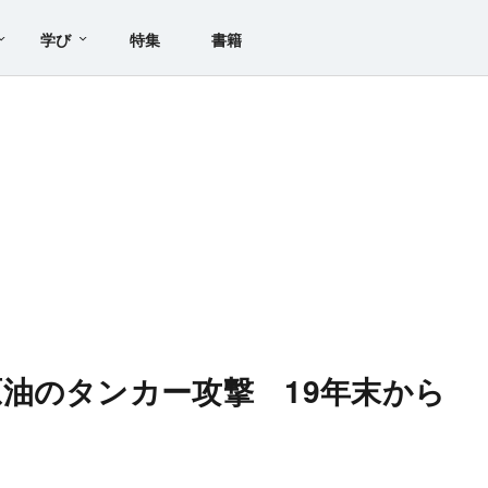
学び
特集
書籍
油のタンカー攻撃 19年末から