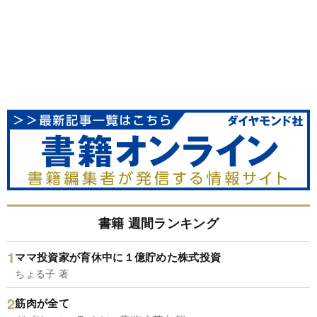
書籍 週間ランキング
ママ投資家が育休中に１億貯めた株式投資
ちょる子 著
筋肉が全て