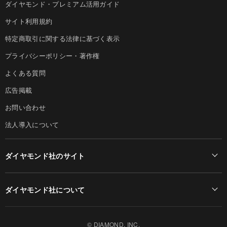
ダイヤモンド・プレミアム活用ガイド
サイト利用規約
特定商取引に関する法律に基づく表示
プライバシーポリシー・著作権
よくある質問
広告掲載
お問い合わせ
法人導入について
ダイヤモンド社のサイト
Diamond Online(English)
ダイヤモンド社について
週刊ダイヤモンド
ダイヤモンド社TOP
DIAMONDハーバード・ビジネス・レビュー
© DIAMOND, INC.