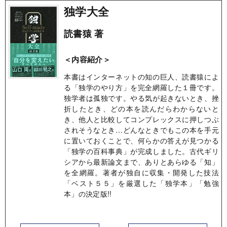
独学大全
読書猿 著
＜内容紹介＞
本書はインターネットの知の巨人、読書猿によ
る「独学のやり方」を完全網羅した１冊です。
独学者は孤独です。やる気が起きないとき、挫
折したとき、どの本を読んだらわからないと
き、他人と比較してコンプレックスに押しつぶ
されそうなとき…どんなときでもこの本を手元
に置いておくことで、何らかの答えが見つかる
「独学の百科事典」が完成しました。古代ギリ
シアから最新論文まで、ありとあらゆる「知」
を全網羅。著者が独自に収集・開発した技法
「ベスト５５」を厳選した「独学本」「勉強
本」の決定版!!