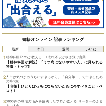
書籍オンライン 記事ランキング
最新
昨日
週間
いいね
精神科医Tomyが教える １秒で不安が吹き飛ぶ言葉
【精神科医が解説】「うつ病になりやすい人」に見られる
特徴・トップ5
人生は気づかぬうちにすぎるから。「自分第一」で生きるため
の時間術
【老後】ひとりぼっちにならないために今すべきこと・ベ
スト1
3000件の職場の悩みを解決したプロが教える リーダーのふる
まい大全