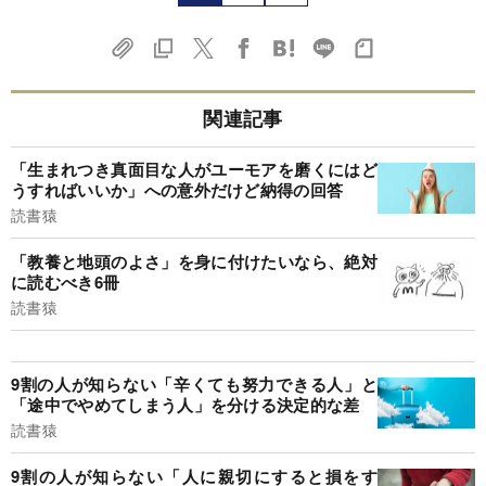
関連記事
「生まれつき真面目な人がユーモアを磨くにはど
うすればいいか」への意外だけど納得の回答
読書猿
「教養と地頭のよさ」を身に付けたいなら、絶対
に読むべき6冊
読書猿
9割の人が知らない「辛くても努力できる人」と
「途中でやめてしまう人」を分ける決定的な差
読書猿
9割の人が知らない「人に親切にすると損をす