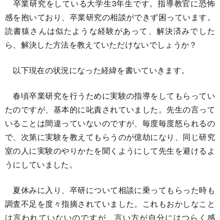
卒業研究をしている大学生3年生です。指導教官に恐怖
感を抱いており、卒業研究の相談ができず困っています。
読書猿さんは似たような経験があって、解決済みでした
ら、解決した方法を教えていただけないでしょうか？
以下現在の状況になった経緯を書いていきます。
春頃卒業研究を行うために実験の指導をしてもらってい
たのですが、基本的に叱責されていました。先生の言って
いることは間違っていないのですが、毎度毎度怒られるの
で、次第に実験を教えてもらうのが億劫になり、同じ研究
室の人に実験のやりかたを聞くようにして先生を避けるよ
うにしていました。
夏休みに入り、卒研について相談に乗ってもらった時も
調査不足を度々指摘されていました。これもおかしなこと
は言われていないのですが、言い方が自分にはつらく感