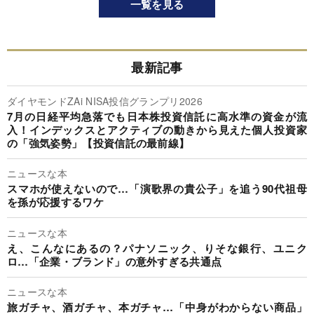
一覧を見る
最新記事
ダイヤモンドZAi NISA投信グランプリ2026
7月の日経平均急落でも日本株投資信託に高水準の資金が流
入！インデックスとアクティブの動きから見えた個人投資家
の「強気姿勢」【投資信託の最前線】
ニュースな本
スマホが使えないので…「演歌界の貴公子」を追う90代祖母
を孫が応援するワケ
ニュースな本
え、こんなにあるの？パナソニック、りそな銀行、ユニク
ロ…「企業・ブランド」の意外すぎる共通点
ニュースな本
旅ガチャ、酒ガチャ、本ガチャ…「中身がわからない商品」