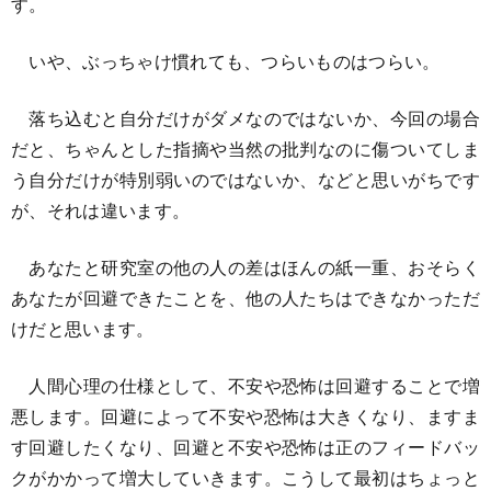
す。
いや、ぶっちゃけ慣れても、つらいものはつらい。
落ち込むと自分だけがダメなのではないか、今回の場合
だと、ちゃんとした指摘や当然の批判なのに傷ついてしま
う自分だけが特別弱いのではないか、などと思いがちです
が、それは違います。
あなたと研究室の他の人の差はほんの紙一重、おそらく
あなたが回避できたことを、他の人たちはできなかっただ
けだと思います。
人間心理の仕様として、不安や恐怖は回避することで増
悪します。回避によって不安や恐怖は大きくなり、ますま
す回避したくなり、回避と不安や恐怖は正のフィードバッ
クがかかって増大していきます。こうして最初はちょっと