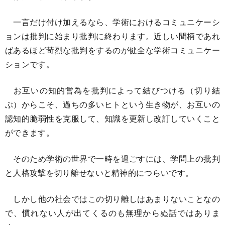
一言だけ付け加えるなら、学術におけるコミュニケーシ
ョンは批判に始まり批判に終わります。近しい間柄であれ
ばあるほど苛烈な批判をするのが健全な学術コミュニケー
ションです。
お互いの知的営為を批判によって結びつける（切り結
ぶ）からこそ、過ちの多いヒトという生き物が、お互いの
認知的脆弱性を克服して、知識を更新し改訂していくこと
ができます。
そのため学術の世界で一時を過ごすには、学問上の批判
と人格攻撃を切り離せないと精神的につらいです。
しかし他の社会ではこの切り離しはあまりないことなの
で、慣れない人が出てくるのも無理からぬ話ではありま