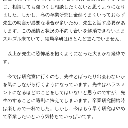
じ、相談しても傷つくし相談したくないと思うようになり
ました。しかし、私の卒業研究は全然うまくいっておらず
先生の助言が必要な場合が多いため、先生と話す必要があ
ります。この感情と状況の不釣り合いを解消できないまま
ズルズル来ていて、結局卒研はほとんど進んでいません。
以上が先生に恐怖感を抱くようになった大まかな経緯で
す。
今では研究室に行くのも、先生とばったり出会わないか
を気にしながら行くようになっています。先生はハラスメ
ントになるほどのことをしてはいないと思うのですが、先
生のすることに過剰に怯えてしまいます。卒業研究開始時
は楽しみで一杯でした。しかし、今はもう早く研究はやめ
て卒業したいという気持ちでいっぱいです。