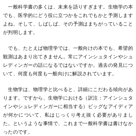
一般科学書の多くは、未来を語りすぎます。生物学の本
でも、医学的にどう役に立つかをこれでもかと予測します
よね。そして、しばしば、その予測はまちがっていること
が判明します。
でも、たとえば物理学では、一般向けの本でも、希望的
観測はあまり出てきません。常にアインシュタインやシュ
レディンガーの話になるではないですか。過去の発見につ
いて、何度も何度も一般向けに解説されています。
生物学は、物理学と比べると、詳細にこだわる傾向があ
ります。ですから、生物学における（訳注：アインシュタ
インやシュレディンガーに相当する）ビッグなアイディア
が何かについて、私はじっくり考え抜く必要がありまし
た。というような事情で、これまで一般科学書は書けなか
ったのです。