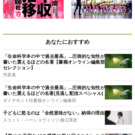
あなたにおすすめ
「生命科学本の中で過去最高」...圧倒的な知性が
書いた震えるほどの名著【書籍オンライン編集部
セレクション】
市原真
「生命科学本の中で過去最高」...圧倒的な知性が
書いた震えるほどの名著[見逃し配信スペシャル]
ダイヤモンド社書籍オンライン編集部
子どもに怒るのは「全然意味がない」納得の理由
スコット・ハーショヴィッツ,御立英史