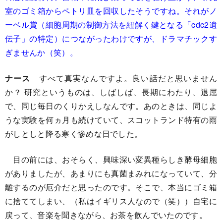
室のゴミ箱からペトリ皿を回収したそうですね。それがノ
ーベル賞（細胞周期の制御方法を紐解く鍵となる「cdc2遺
伝子」の特定）につながったわけですが、ドラマチックす
ぎませんか（笑）。
ナース
すべて真実なんですよ。良い話だと思いません
か？ 研究というものは、しばしば、長期にわたり、退屈
で、同じ毎日のくりかえしなんです。あのときは、同じよ
うな実験を何ヵ月も続けていて、スコットランド特有の雨
がしとしと降る寒く惨めな日でした。
目の前には、おそらく、興味深い変異種らしき酵母細胞
がありましたが、あまりにも真菌まみれになっていて、分
離するのが厄介だと思ったのです。そこで、本当にゴミ箱
に捨ててしまい、（私はイギリス人なので（笑））自宅に
戻って、音楽を聞きながら、お茶を飲んでいたのです。