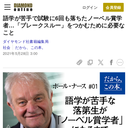
ログイン
語学が苦手で試験に6回も落ちたノーベル賞学
者…
「ブレークスルー」をつかむために必要な
こと
ダイヤモンド社書籍編集局
社会
だから、この本。
2021年5月28日 3:00