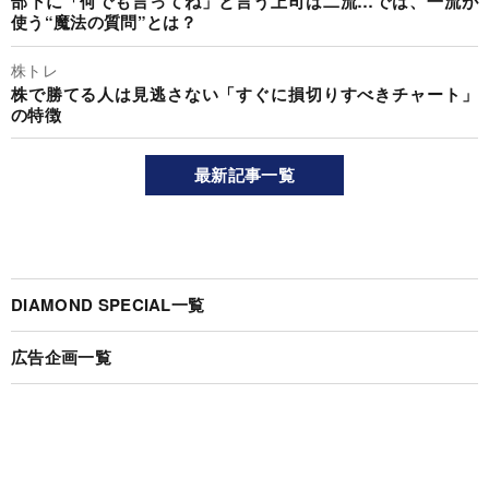
部下に「何でも言ってね」と言う上司は二流…では、一流が
使う“魔法の質問”とは？
株トレ
株で勝てる人は見逃さない「すぐに損切りすべきチャート」
の特徴
最新記事一覧
DIAMOND SPECIAL一覧
広告企画一覧