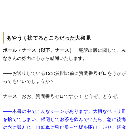
あやうく捨てるところだった大発見
ポール・ナース（以下、ナース）
翻訳出版に関して、み
なさんの努力に心から感謝いたします。
――お送りしている12の質問の前に質問番号ゼロをうかが
ってもいいでしょうか？
ナース
おお、質問番号ゼロですか！ どうぞ、どうぞ。
――
本書
の中でこんなシーンがあります。大切なペトリ皿
を捨ててしまい、帰宅してお茶を飲んでいたら、急に後悔
の念に襲われ、自転車に飛び乗って坂を駆け上がり、研究