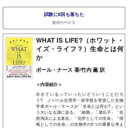
試験に6回も落ちた
次のページ
WHAT IS LIFE?（ホワット・
イズ・ライフ？）生命とは何
か
ポール・ナース 著/竹内 薫 訳
＜内容紹介＞
生きているっていったいどういうことだろ
う? ノーベル生理学・医学賞を受賞した生物
学者ポール・ナースが「生命とは何か?」とい
う大いなる謎に迫る。「細胞」「遺伝子」「自
然淘汰による進化」「化学としての生命」「情
報としての生命」の生物学の5つの重要な考え