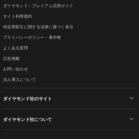
ダイヤモンド・プレミアム活用ガイド
サイト利用規約
特定商取引に関する法律に基づく表示
プライバシーポリシー・著作権
よくある質問
広告掲載
お問い合わせ
法人導入について
ダイヤモンド社のサイト
Diamond Online(English)
ダイヤモンド社について
週刊ダイヤモンド
ダイヤモンド社TOP
DIAMONDハーバード・ビジネス・レビュー