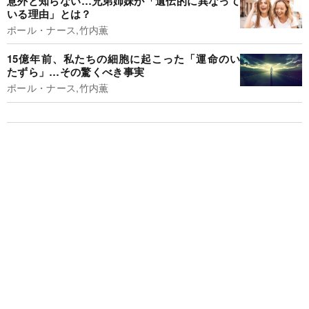
意外と知らない…兄弟姉妹が「遺伝的に異なって
いる理由」とは？
ポール・ナース,竹内薫
15億年前、私たちの細胞に起こった「運命のい
たずら」…その驚くべき事実
ポール・ナース,竹内薫