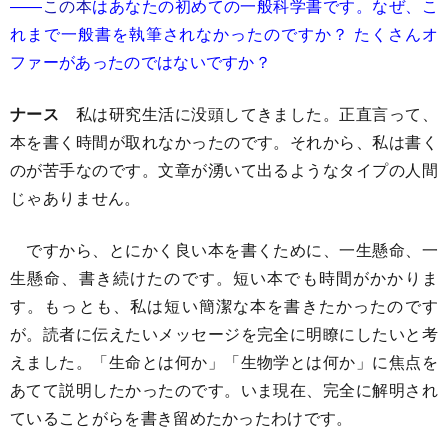
――
この本
はあなたの初めての一般科学書です。なぜ、こ
れまで一般書を執筆されなかったのですか？ たくさんオ
ファーがあったのではないですか？
ナース
私は研究生活に没頭してきました。正直言って、
本を書く時間が取れなかったのです。それから、私は書く
のが苦手なのです。文章が湧いて出るようなタイプの人間
じゃありません。
ですから、とにかく良い本を書くために、一生懸命、一
生懸命、書き続けたのです。短い本でも時間がかかりま
す。もっとも、私は短い簡潔な本を書きたかったのです
が。読者に伝えたいメッセージを完全に明瞭にしたいと考
えました。「生命とは何か」「生物学とは何か」に焦点を
あてて説明したかったのです。いま現在、完全に解明され
ていることがらを書き留めたかったわけです。