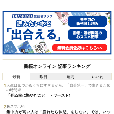
書籍オンライン 記事ランキング
最新
昨日
週間
いいね
人生は気づかぬうちにすぎるから。「自分第一」で生きるため
の時間術
「死ぬ前に悔やむこと」・ワースト1
脱スマホ術
集中力が高い人は「疲れたら休憩」をしない。では、いつ