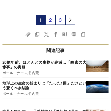
1
2
3
関連記事
20億年前、ほとんどの生物が絶滅…「酸素の大
惨事」の真相
ポール・ナース,竹内薫
地球上の生命の始まりは「たった1回」だけとい
う驚くべき結論
ポール・ナース,竹内薫