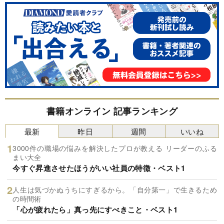
書籍オンライン 記事ランキング
最新
昨日
週間
いいね
3000件の職場の悩みを解決したプロが教える リーダーのふる
まい大全
今すぐ昇進させたほうがいい社員の特徴・ベスト1
人生は気づかぬうちにすぎるから。「自分第一」で生きるため
の時間術
「心が疲れたら」真っ先にすべきこと・ベスト1