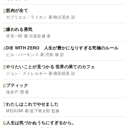
筋肉が全て
ガブリエル・ライオン 著/御立英史 訳
嫌われる勇気
岸見一郎 著/古賀史健 著
DIE WITH ZERO 人生が豊かになりすぎる究極のルール
ビル・パーキンス 著/児島 修 訳
やりたいことが見つかる 世界の果てのカフェ
ジョン・ストレルキー 著/鹿田昌美 訳
ブティック
池井戸 潤 著
わたしはこれでやせました
MEGUMI 著/道下将太郎 監修
人生は気づかぬうちにすぎるから。