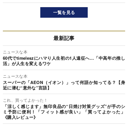
一覧を見る
最新記事
ニュースな本
60代でtimeleszにハマり人生初の1人遠征へ…「中高年の推し
活」が人生を変えるワケ
ニュースな本
スーパーの「AEON（イオン）」って何語か知ってる？【身
近に潜む“意外な”言語】
これ、買ってよかった！
「涼しく感じます」無印良品の“日焼け対策グッズ”が手のシ
ミ予防に便利！「フィット感が良い」「買ってよかった」
《購入レビュー》