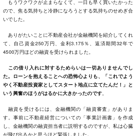
もうワクワクが止まらなくて、一日も早く買いたかった
ので、焦る気持ちと冷静になろうとする気持ちのせめぎ合
いでした。
ありがたいことに不動産会社が金融機関を紹介してくれ
て、自己資金250万円、金利3.175％、返済期間32年で
4500万円ほどの融資を受けられました。
この借り入れに対するためらいは一切ありませんでし
た。ローンを抱えることへの恐怖心よりも、「これでよう
やく不動産投資家としてスタート地点に立てたんだ！」と
いう興奮のほうがはるかに大きかったのです
。
融資を受けるには、金融機関の「融資審査」がありま
す。事前に不動産経営についての「事業計画書」を作成
し、金融機関の融資担当者に説明するのですが、私は心臓
が飛び出るかと思うほど緊張しました。