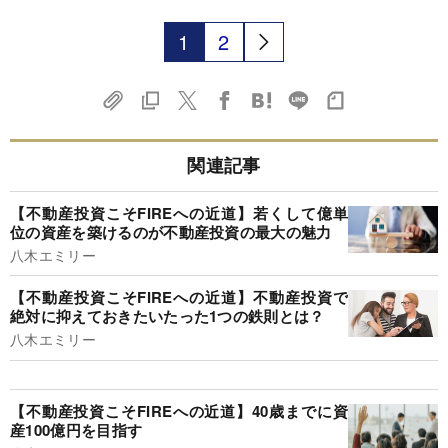
1
2
関連記事
【不動産投資こそFIREへの近道】若くして億単
位の資産を築けるのが不動産投資の最大の魅力
八木エミリー
【不動産投資こそFIREへの近道】不動産投資で
絶対に抑えておきたいたった1つの鉄則とは？
八木エミリー
【不動産投資こそFIREへの近道】40歳までに資
産100億円を目指す