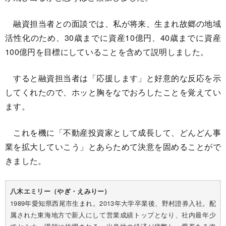
融資担当者との面談では、私が将来、生まれ故郷の地域
活性化のため、30歳までに資産10億円、40歳までに資産
100億円を目標にしていることを含めて説明しました。
すると融資担当者は「応援します」と好意的な反応を示
してくれたので、ホッと胸をなでおろしたことを覚えてい
ます。
これを機に「不動産投資家として成長して、どんどん事
業を拡大していこう」とあらためて決意を固めることがで
きました。
八木エミリー（やぎ・えみりー）
1989年愛知県西尾市生まれ。2013年大学卒業後、野村證券入社。配
属された東海地方で新人にして営業成績トップとなり、社内最年少