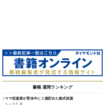
書籍 週間ランキング
ママ投資家が育休中に１億貯めた株式投資
ちょる子 著