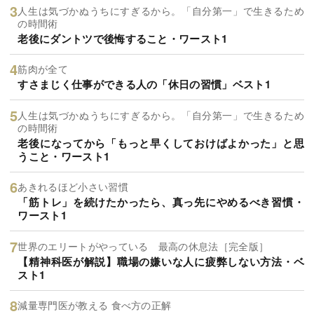
人生は気づかぬうちにすぎるから。「自分第一」で生きるため
の時間術
老後にダントツで後悔すること・ワースト1
筋肉が全て
すさまじく仕事ができる人の「休日の習慣」ベスト1
人生は気づかぬうちにすぎるから。「自分第一」で生きるため
の時間術
老後になってから「もっと早くしておけばよかった」と思
うこと・ワースト1
あきれるほど小さい習慣
「筋トレ」を続けたかったら、真っ先にやめるべき習慣・
ワースト1
世界のエリートがやっている 最高の休息法［完全版］
【精神科医が解説】職場の嫌いな人に疲弊しない方法・ベ
スト1
減量専門医が教える 食べ方の正解