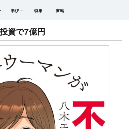
学び
特集
書籍
投資で7億円