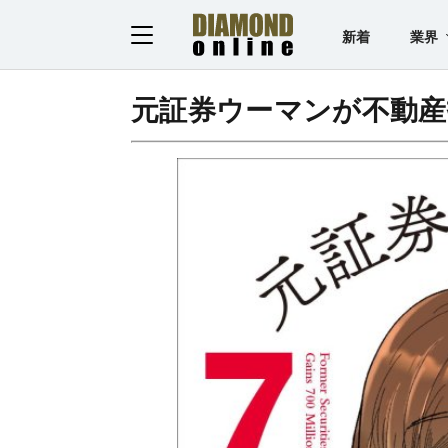
新着
業界
元証券ウーマンが不動産