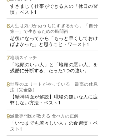
すさまじく仕事ができる人の「休日の習
慣」ベスト1
人生は気づかぬうちにすぎるから。「自分
第一」で生きるための時間術
老後になってから「もっと早くしておけ
ばよかった」と思うこと・ワースト1
地頭スイッチ
「地頭のいい人」と「地頭の悪い人」を
残酷に分断する、たった1つの違い。
世界のエリートがやっている 最高の休息
法［完全版］
【精神科医が解説】職場の嫌いな人に疲
弊しない方法・ベスト1
減量専門医が教える 食べ方の正解
「いつまでも若々しい人」の食習慣・ベ
スト1