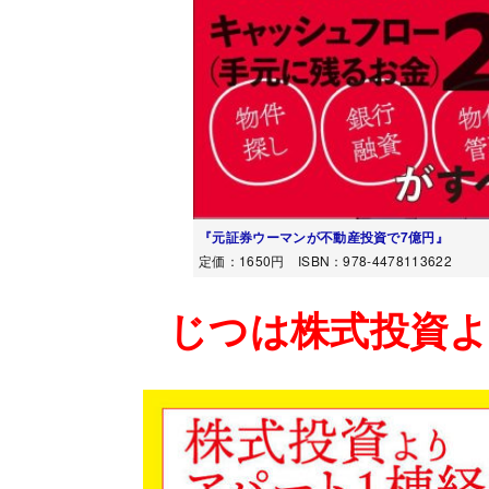
『元証券ウーマンが不動産投資で7億円』
定価：1650円 ISBN：978-4478113622
じつは株式投資よ