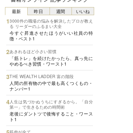
最新
昨日
週間
いいね
3000件の職場の悩みを解決したプロが教え
る リーダーのふるまい大全
今すぐ昇進させたほうがいい社員の特
徴・ベスト1
あきれるほど小さい習慣
「筋トレ」を続けたかったら、真っ先に
やめるべき習慣・ワースト1
THE WEALTH LADDER 富の階段
人間の所有物の中で最も高くつくもの・
ナンバー1
人生は気づかぬうちにすぎるから。「自分
第一」で生きるための時間術
老後にダントツで後悔すること・ワース
ト1
筋肉が全て