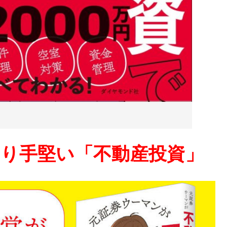
り手堅い「不動産投資」