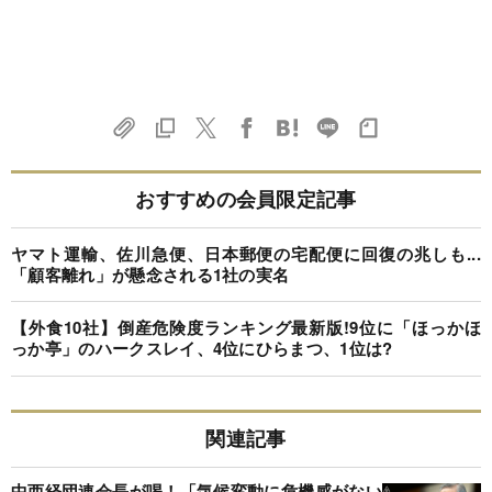
おすすめの会員限定記事
ヤマト運輸、佐川急便、日本郵便の宅配便に回復の兆しも...
「顧客離れ」が懸念される1社の実名
【外食10社】倒産危険度ランキング最新版!9位に「ほっかほ
っか亭」のハークスレイ、4位にひらまつ、1位は?
関連記事
中西経団連会長が喝！「気候変動に危機感がない