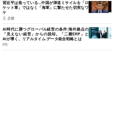
習近平は焦っている...中国が弾道ミサイルを「ロ
ケット軍」ではなく「海軍」に撃たせた切実なワ
ケ
王 彦麟
AI時代に勝つグローバル経営の条件:海外拠点の
「見えない経営」からの脱却。「二層ERP」と
AIが導く、リアルタイム·データ統合戦略とは
PR