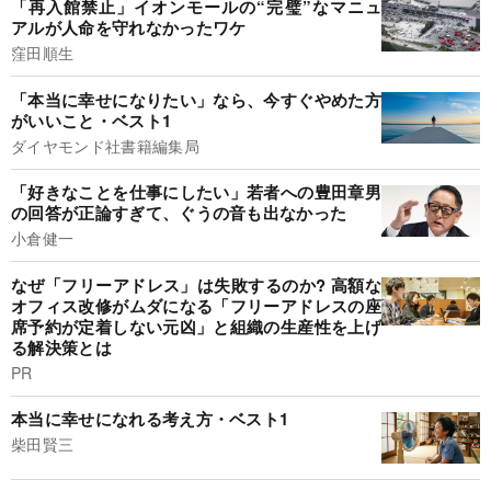
「再入館禁止」イオンモールの“完璧”なマニュ
アルが人命を守れなかったワケ
窪田順生
「本当に幸せになりたい」なら、今すぐやめた方
がいいこと・ベスト1
ダイヤモンド社書籍編集局
「好きなことを仕事にしたい」若者への豊田章男
の回答が正論すぎて、ぐうの音も出なかった
小倉健一
なぜ「フリーアドレス」は失敗するのか? 高額な
オフィス改修がムダになる「フリーアドレスの座
席予約が定着しない元凶」と組織の生産性を上げ
る解決策とは
PR
本当に幸せになれる考え方・ベスト1
柴田賢三