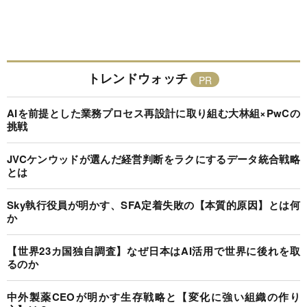
トレンドウォッチ
AIを前提とした業務プロセス再設計に取り組む大林組×PwCの
挑戦
JVCケンウッドが選んだ経営判断をラクにするデータ統合戦略
とは
Sky執行役員が明かす、SFA定着失敗の【本質的原因】とは何
か
【世界23カ国独自調査】なぜ日本はAI活用で世界に後れを取
るのか
中外製薬CEOが明かす生存戦略と【変化に強い組織の作り