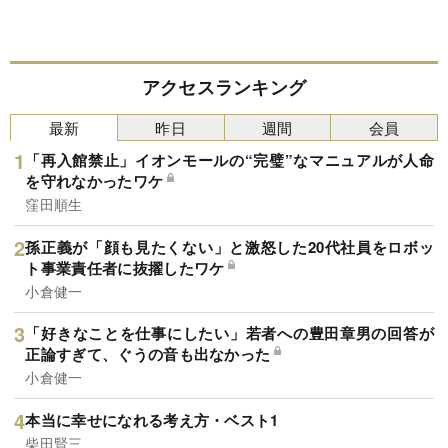
アクセスランキング
最新
昨日
週間
会員
「再入館禁止」イオンモールの“完璧”なマニュアルが人命
を守れなかったワケ
窪田順生
孫正義が「顔も見たくない」と激怒した20代社員をロボッ
ト事業責任者に抜擢したワケ
小倉健一
「好きなことを仕事にしたい」若者への豊田章男の回答が
正論すぎて、ぐうの音も出なかった
小倉健一
本当に幸せになれる考え方・ベスト1
柴田賢三