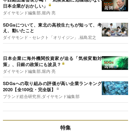
日本企業がおかしい」
ダイヤモンド編集部,堀内 亮
SDGsについて、東北の高校生たちが知って、考
え、動いたこと
ダイヤモンド・セレクト「オリイジン」,福島宏之
日本企業に海外機関投資家が迫る「気候変動対
策」、日銀の政策にも波及？
ダイヤモンド編集部,堀内 亮
SDGsへの取り組みの評価が高い企業ランキング
2020【全100位・完全版】
ブランド総合研究所,ダイヤモンド編集部
特集