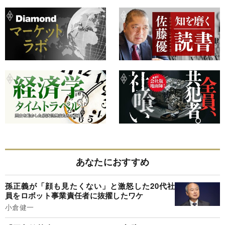
あなたにおすすめ
孫正義が「顔も見たくない」と激怒した20代社
員をロボット事業責任者に抜擢したワケ
小倉健一