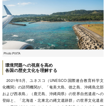
Photo:PIXTA
環境問題への視座を高め
各国の歴史文化を理解する
2021年5月、ユネスコ（UNESCO:国際連合教育科学文
化機関）の諮問機関が、「奄美大島、徳之島、沖縄島北部
および西表島」（鹿児島、沖縄両県）の世界自然遺産への
登録と、「北海道・北東北の縄文遺跡群」の世界文化遺産