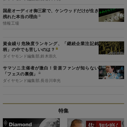
国産オーディオ御三家で、ケンウッドだけが生き
残れた本当の理由
情報工場
資金繰り危険度ランキング、「継続企業注記銘
柄」の中でも苦しいのは？
ダイヤモンド編集部,鈴木崇久
サマソニ主催者が激白！音楽ファンが知らない
「フェスの裏側」
ダイヤモンド編集部,長谷川幸光
特集