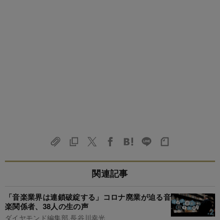
関連記事
「音楽業界は連鎖破綻する」コロナ廃業が迫る音
楽関係者、38人の生の声
ダイヤモンド編集部,長谷川幸光