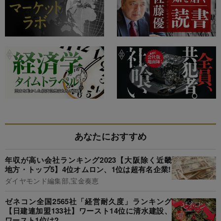
あなたにおすすめ
年収が高い会社ランキング2023【大阪除く近畿
地方・トップ5】4位オムロン、1位は超有名企業!
ダイヤモンド編集部,宝金奏恵
ゼネコン全国2565社「経営耐久度」ランキング
【日建連加盟133社】ワースト14位に清水建設、
ワースト1位は?