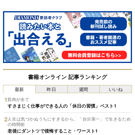
書籍オンライン 記事ランキング
最新
昨日
週間
いいね
筋肉が全て
すさまじく仕事ができる人の「休日の習慣」ベスト1
人生は気づかぬうちにすぎるから。「自分第一」で生きるため
の時間術
老後にダントツで後悔すること・ワースト1