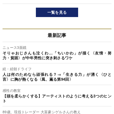
一覧を見る
最新記事
ニュース3面鏡
そりゃおじさんも泣くわ…「ちいかわ」が描く〈友情・努
力・貧困〉が中年男性に突き刺さるワケ
続・続朝ドライフ
人は何のためなら頑張れる？→「生きる力」が湧く〈ひと
言〉に胸が熱くなる〈風、薫る第94回〉
感性の教室
【頭を柔らかくする】アーティストのように考える3つのヒン
ト
89歳、現役トレーダー 大富豪シゲルさんの教え