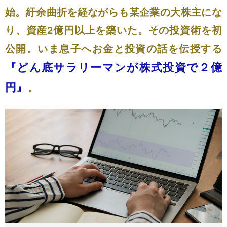
始。紆余曲折を経ながらも某企業の大株主にな
り、資産2億円以上を築いた。その投資術を初
公開。いま息子へお金と投資の話を伝授する
『どん底サラリーマンが株式投資で２億
円』
。