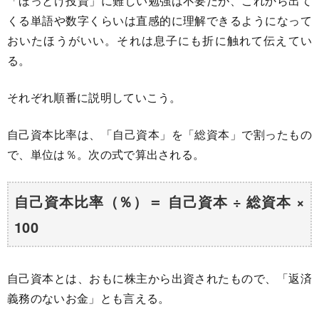
「ほっとけ投資」に難しい勉強は不要だが、これから出て
くる単語や数字くらいは直感的に理解できるようになって
おいたほうがいい。それは息子にも折に触れて伝えてい
る。
それぞれ順番に説明していこう。
自己資本比率は、「自己資本」を「総資本」で割ったもの
で、単位は％。次の式で算出される。
自己資本比率（％）＝ 自己資本 ÷ 総資本 ×
100
自己資本とは、おもに株主から出資されたもので、「返済
義務のないお金」とも言える。