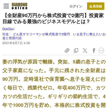
ログイン
【全財産90万円から株式投資で2億円】
投資家
目線でみる最強のビジネスモデルとは？
DokGen
社会
どん底サラリーマンが株式投資で2億円 いま息子に教えたいお
金と投資の話
2021年8月7日 4:05
妻の浮気が原因で離婚。突如、5歳の息子との
父子家庭になった。手元に残された全財産は
90万円。定時退社で保育園へ息子を迎えに行
く毎日で、残業代ゼロ。年収400万円で、カツ
カツの生活だった。ギリギリの節約生活で、4
年で1000万円を貯め、本格的に株式投資を開