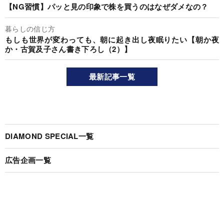
【NG習慣】パッと見の印象で株を買うのはなぜダメなの？
暮らしの信じ方
もしも世界が変わっても、朝に起き出し夜眠りたい【朝か夜
か・古賀及子さん書き下ろし（2）】
最新記事一覧
DIAMOND SPECIAL一覧
広告企画一覧