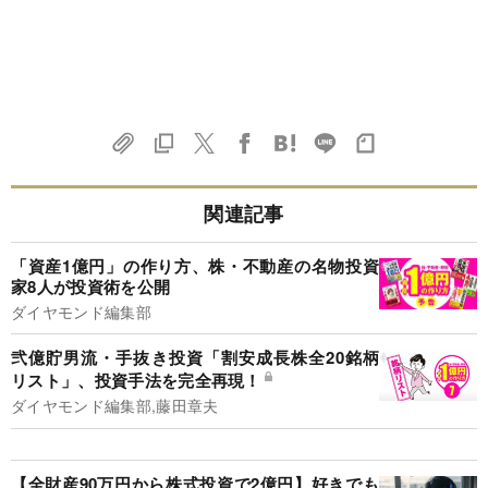
関連記事
「資産1億円」の作り方、株・不動産の名物投資
家8人が投資術を公開
ダイヤモンド編集部
弐億貯男流・手抜き投資「割安成長株全20銘柄
リスト」、投資手法を完全再現！
ダイヤモンド編集部,藤田章夫
【全財産90万円から株式投資で2億円】好きでも