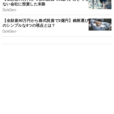
ない会社に投資した末路
DokGen
【全財産90万円から株式投資で2億円】銘柄選び
のシンプルな4つの視点とは？
DokGen