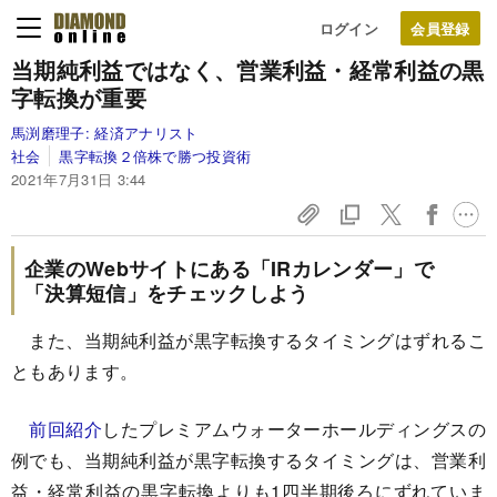
ログイン
当期純利益ではなく、
営業利益・経常利益の黒
字転換が重要
馬渕磨理子:
経済アナリスト
社会
黒字転換２倍株で勝つ投資術
2021年7月31日 3:44
企業のWebサイトにある「IRカレンダー」で
「決算短信」をチェックしよう
また、当期純利益が黒字転換するタイミングはずれるこ
ともあります。
前回紹介
したプレミアムウォーターホールディングスの
例でも、当期純利益が黒字転換するタイミングは、営業利
益・経常利益の黒字転換よりも1四半期後ろにずれていま