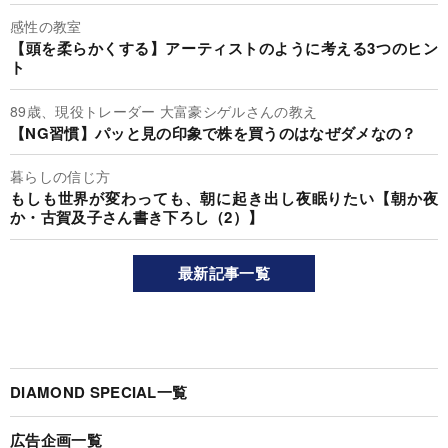
感性の教室
【頭を柔らかくする】アーティストのように考える3つのヒン
ト
89歳、現役トレーダー 大富豪シゲルさんの教え
【NG習慣】パッと見の印象で株を買うのはなぜダメなの？
暮らしの信じ方
もしも世界が変わっても、朝に起き出し夜眠りたい【朝か夜
か・古賀及子さん書き下ろし（2）】
最新記事一覧
DIAMOND SPECIAL一覧
広告企画一覧