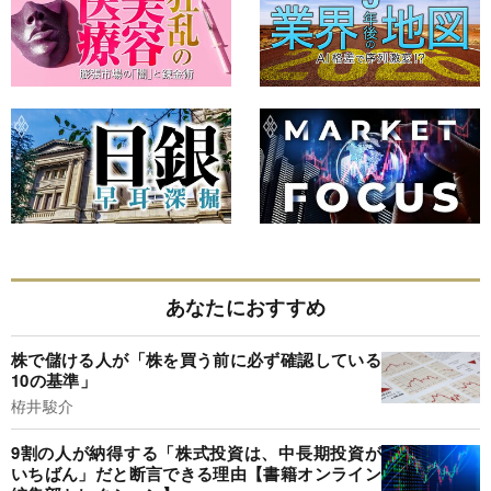
あなたにおすすめ
株で儲ける人が「株を買う前に必ず確認している
10の基準」
栫井駿介
9割の人が納得する「株式投資は、中長期投資が
いちばん」だと断言できる理由【書籍オンライン