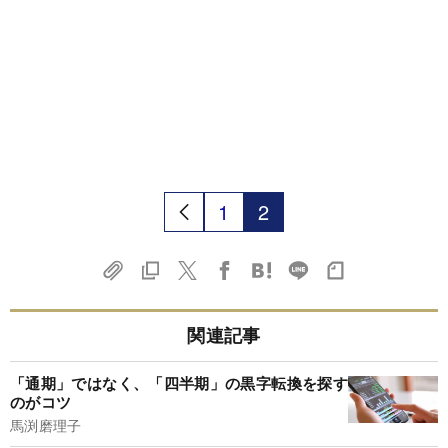
1
2
関連記事
「通期」ではなく、「四半期」の黒字転換を探す
のがコツ
馬渕磨理子