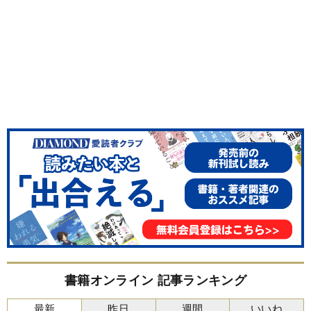
書籍オンライン 記事ランキング
最新
昨日
週間
いいね