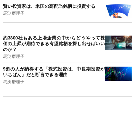
賢い投資家は、米国の高配当銘柄に投資する
馬渕磨理子
約3800社もある上場企業の中からどうやって株
価の上昇が期待できる有望銘柄を探し出せばいい
のか？
馬渕磨理子
9割の人が納得する「株式投資は、中長期投資が
いちばん」だと断言できる理由
馬渕磨理子