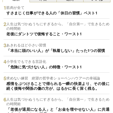
筋肉が全て
すさまじく仕事ができる人の「休日の習慣」ベスト1
人生は気づかぬうちにすぎるから。「自分第一」で生きるため
の時間術
老後にダントツで後悔すること・ワースト1
あきれるほど小さい習慣
「本当に頭のいい人」が「執着しない」たった1つの習慣
小学生でもできる言語化
「危険に気づけない人」の特徴・ワースト1
求めない練習 絶望の哲学者ショーペンハウアーの幸福論
感情をぶつけることで得られる一瞬の快楽より、その後に
続く後悔や関係の傷の方が、はるかに長く深く残る。
人生は気づかぬうちにすぎるから。「自分第一」で生きるため
の時間術
「老後が退屈になる人」と「お金を増やせない人」に共通