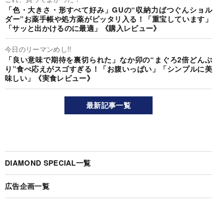
「色・大きさ・形すべて好み」GUの“収納力ばつぐんショル
ダー”お薬手帳や処方薬がピッタリ入る！「重宝しています」
「サッと出かけるのに最適」《購入レビュー》
今日のリーマンめし!!
「良い意味で期待を裏切られた」なか卯の“まぐろ2倍どんぶ
り”食べ応えがスゴすぎる！「お腹いっぱい」「シンプルに美
味しい」《実食レビュー》
最新記事一覧
DIAMOND SPECIAL一覧
広告企画一覧