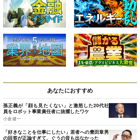
あなたにおすすめ
孫正義が「顔も見たくない」と激怒した20代社
員をロボット事業責任者に抜擢したワケ
小倉健一
「好きなことを仕事にしたい」若者への豊田章男
の回答が正論すぎて、ぐうの音も出なかった