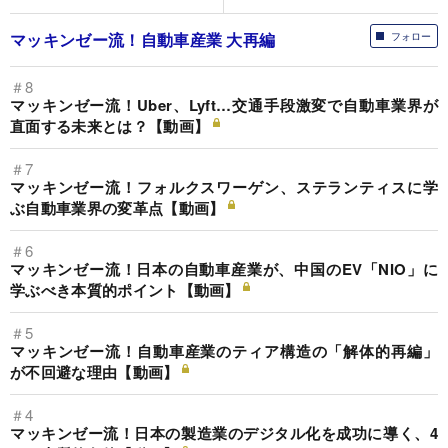
マッキンゼー流！自動車産業 大再編
フォロー
＃8
マッキンゼー流！Uber、Lyft…交通手段激変で自動車業界が
直面する未来とは？【動画】
＃7
マッキンゼー流！フォルクスワーゲン、ステランティスに学
ぶ自動車業界の変革点【動画】
＃6
マッキンゼー流！日本の自動車産業が、中国のEV「NIO」に
学ぶべき本質的ポイント【動画】
＃5
マッキンゼー流！自動車産業のティア構造の「解体的再編」
が不回避な理由【動画】
＃4
マッキンゼー流！日本の製造業のデジタル化を成功に導く、4