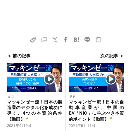
＜ 前の記事
次の記事 ＞
＃4
＃6
マッキンゼー流！日本の製
マッキンゼー流！日本の自
造業のデジタル化を成功に
動車産業が、中国の
導く、4つの本質的条件
EV「NIO」に学ぶべき本質
【動画】
的ポイント【動画】
2021年9月9日
2021年9月11日