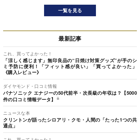
一覧を見る
最新記事
これ、買ってよかった！
「涼しく感じます」無印良品の“日焼け対策グッズ”が手のシ
ミ予防に便利！「フィット感が良い」「買ってよかった」
《購入レビュー》
ダイヤモンド・口コミ情報
パナソニック エナジーの50代前半・次長級の年収は？【5000
件の口コミ情報データ】
ニュースな本
クリントンが語ったシロアリ・クモ・人間の「たった1つの共
通点」
これ、買ってよかった！