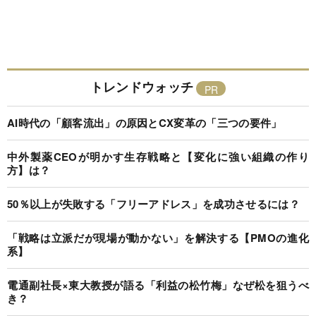
トレンドウォッチ
AI時代の「顧客流出」の原因とCX変革の「三つの要件」
中外製薬CEOが明かす生存戦略と【変化に強い組織の作り
方】は？
50％以上が失敗する「フリーアドレス」を成功させるには？
「戦略は立派だが現場が動かない」を解決する【PMOの進化
系】
電通副社長×東大教授が語る「利益の松竹梅」なぜ松を狙うべ
き？