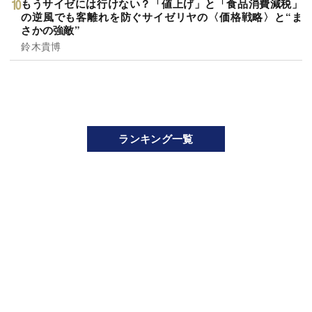
もうサイゼには行けない？「値上げ」と「食品消費減税」
の逆風でも客離れを防ぐサイゼリヤの〈価格戦略〉と“ま
さかの強敵”
鈴木貴博
ランキング一覧