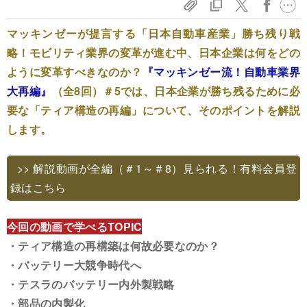
マッキンゼーが提言する「日本自動車産業」勝ち残り戦
略！モビリティ業界の変革が進む中、日本企業は何をどの
ように変革すべきなのか？
『マッキンゼー流！自動車業界
大再編』
（全8回）＃5では、日本企業が勝ち残るために必
要な「ティア構造の再編」について、そのポイントを解説
します。
>> 解説動画が全編（＃1～＃8）見られる！有料会員登
録はこちら
今回の動画で学べるTOPIC
・ティア構造の再構築は何故必要なのか？
・バッテリー大競争時代へ
・テスラのバッテリー内外製戦略
・部品の内製化