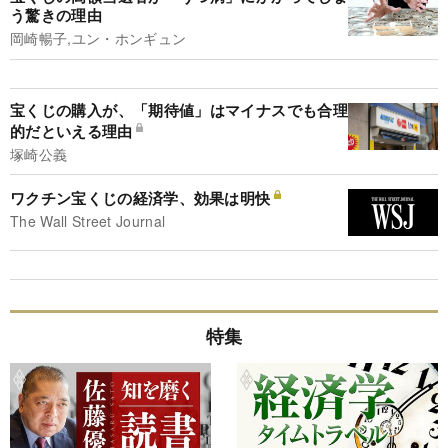
う驚きの理由
岡崎暢子,ユン・ホンギュン
宝くじの購入が、「期待値」はマイナスでも合理
的だといえる理由
塚崎公義
ワクチン宝くじの経済学、効果は明快
The Wall Street Journal
特集