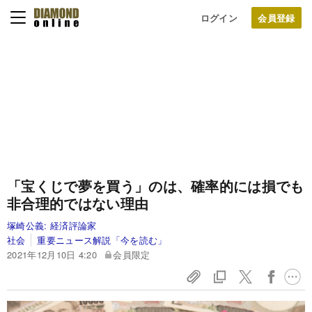
ログイン
「宝くじで夢を買う」のは、確率的には損でも
非合理的ではない理由
塚崎公義:
経済評論家
社会
重要ニュース解説「今を読む」
2021年12月10日 4:20
会員限定