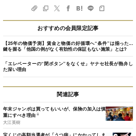
おすすめの会員限定記事
【25年の物価予測】賃金と物価の好循環へ“条件”は揃った...
鍵を握る「他国の例がなく有効性の保証もない施策」とは?
「エレベーターの“閉ボタン”をなくせ」ヤナセ社長が熱弁し
た深い理由
関連記事
年末ジャンボは買ってもいいが、保険の加入は慎
重にすべき理由
大江英樹
宝くじの高額当選者が「うつ病」にかかってしま