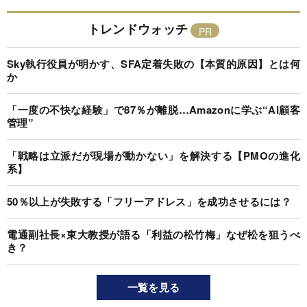
トレンドウォッチ
Sky執行役員が明かす、SFA定着失敗の【本質的原因】とは何
か
「一度の不快な経験」で87％が離脱…Amazonに学ぶ“AI顧客
管理”
「戦略は立派だが現場が動かない」を解決する【PMOの進化
系】
50％以上が失敗する「フリーアドレス」を成功させるには？
電通副社長×東大教授が語る「利益の松竹梅」なぜ松を狙うべ
き？
一覧を見る