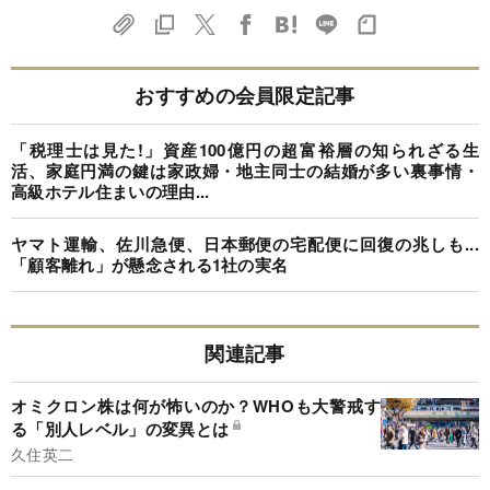
おすすめの会員限定記事
「税理士は見た!」資産100億円の超富裕層の知られざる生
活、家庭円満の鍵は家政婦・地主同士の結婚が多い裏事情・
高級ホテル住まいの理由...
ヤマト運輸、佐川急便、日本郵便の宅配便に回復の兆しも...
「顧客離れ」が懸念される1社の実名
関連記事
オミクロン株は何が怖いのか？WHOも大警戒す
る「別人レベル」の変異とは
久住英二