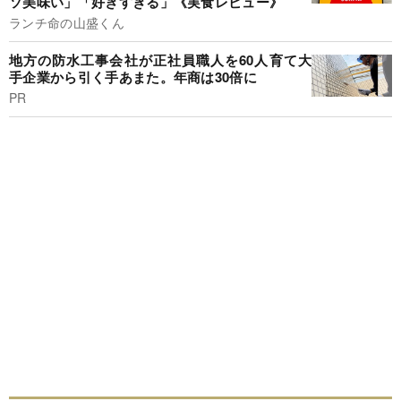
ソ美味い」「好きすぎる」《実食レビュー》
ランチ命の山盛くん
地方の防水工事会社が正社員職人を60人育て大
手企業から引く手あまた。年商は30倍に
PR