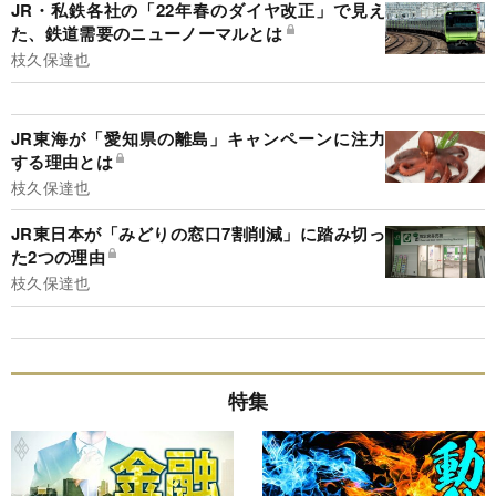
JR・私鉄各社の「22年春のダイヤ改正」で見え
た、鉄道需要のニューノーマルとは
枝久保達也
JR東海が「愛知県の離島」キャンペーンに注力
する理由とは
枝久保達也
JR東日本が「みどりの窓口7割削減」に踏み切っ
た2つの理由
枝久保達也
特集