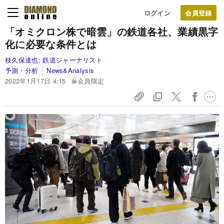
ログイン
「オミクロン株で暗雲」の鉄道各社、業績黒字
化に必要な条件とは
枝久保達也:
鉄道ジャーナリスト
予測・分析
News&Analysis
2022年1月17日 4:15
会員限定