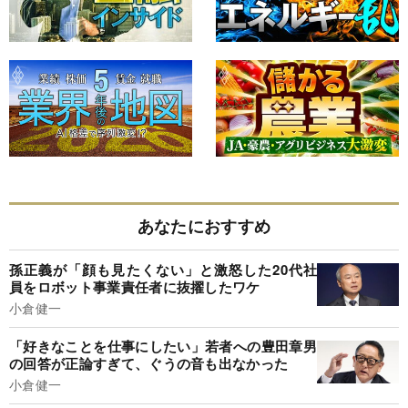
あなたにおすすめ
孫正義が「顔も見たくない」と激怒した20代社
員をロボット事業責任者に抜擢したワケ
小倉健一
「好きなことを仕事にしたい」若者への豊田章男
の回答が正論すぎて、ぐうの音も出なかった
小倉健一