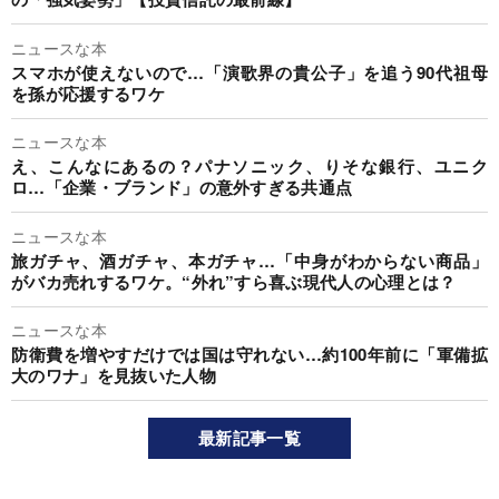
ニュースな本
スマホが使えないので…「演歌界の貴公子」を追う90代祖母
を孫が応援するワケ
ニュースな本
え、こんなにあるの？パナソニック、りそな銀行、ユニク
ロ…「企業・ブランド」の意外すぎる共通点
ニュースな本
旅ガチャ、酒ガチャ、本ガチャ…「中身がわからない商品」
がバカ売れするワケ。“外れ”すら喜ぶ現代人の心理とは？
ニュースな本
防衛費を増やすだけでは国は守れない…約100年前に「軍備拡
大のワナ」を見抜いた人物
最新記事一覧