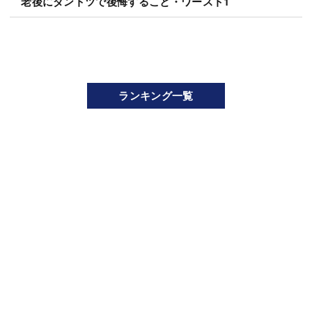
老後にダントツで後悔すること・ワースト1
ランキング一覧