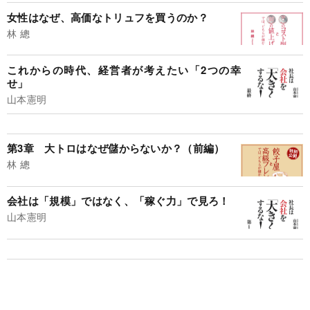
女性はなぜ、高価なトリュフを買うのか？
林 總
これからの時代、経営者が考えたい「2つの幸
せ」
山本憲明
第3章 大トロはなぜ儲からないか？（前編）
林 總
会社は「規模」ではなく、「稼ぐ力」で見ろ！
山本憲明