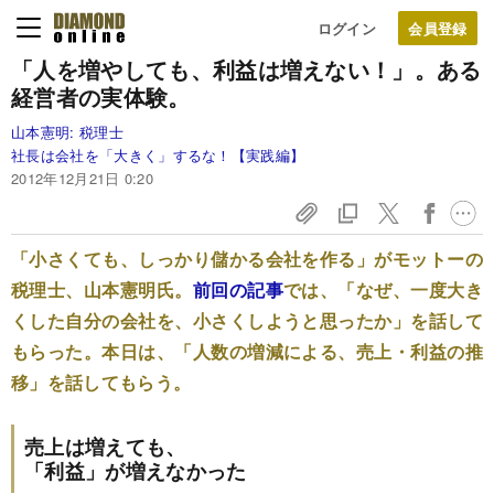
ログイン
「人を増やしても、利益は増えない！」。
ある
経営者の実体験。
山本憲明:
税理士
社長は会社を「大きく」するな！【実践編】
2012年12月21日 0:20
「小さくても、しっかり儲かる会社を作る」がモットーの
税理士、山本憲明氏。
前回の記事
では、「なぜ、一度大き
くした自分の会社を、小さくしようと思ったか」を話して
もらった。本日は、「人数の増減による、売上・利益の推
移」を話してもらう。
売上は増えても、
「利益」が増えなかった