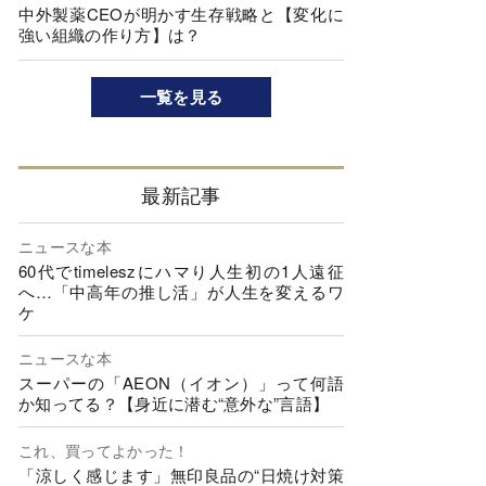
中外製薬CEOが明かす生存戦略と【変化に
強い組織の作り方】は？
一覧を見る
最新記事
ニュースな本
60代でtimeleszにハマり人生初の1人遠征
へ…「中高年の推し活」が人生を変えるワ
ケ
ニュースな本
スーパーの「AEON（イオン）」って何語
か知ってる？【身近に潜む“意外な”言語】
これ、買ってよかった！
「涼しく感じます」無印良品の“日焼け対策