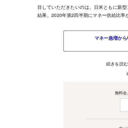
目していただきたいのは、日米ともに新型
結果、2020年第2四半期にマネー供給比
マネー急増から
続きを読
無料会