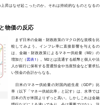
上昇はなぜ起こったのか。それは持続的なものとなるの
と物価の反応
まず日米の金融・財政政策のマクロ的な規模を比
較してみよう。インフレ率に直接影響を与えるの
は、金融・財政政策によるマネー供給量（M2）の
増加だ（
図表1
）。M2とは流通する紙幣と個人や法
人が銀行に保有する普通預金や当座預金など要求払
い預金の合計からなる。
日米のマネー供給量の対国内総生産（GDP）比
率（以下「マネー供給比率」と記す）は、水準では
日本の方が米国よりずっと高い。しかしこれは金融
慣行などによる違いであり、今は重要ではない。注