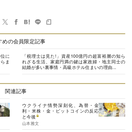
すめの会員限定記事
9位に
「税理士は見た!」資産100億円の超富裕層の知ら
ひらま
れざる生活、家庭円満の鍵は家政婦・地主同士の
結婚が多い裏事情・高級ホテル住まいの理由...
関連記事
ウクライナ情勢深刻化、為替・金
利・米株・金・ビットコインの反応
と今後
山本雅文