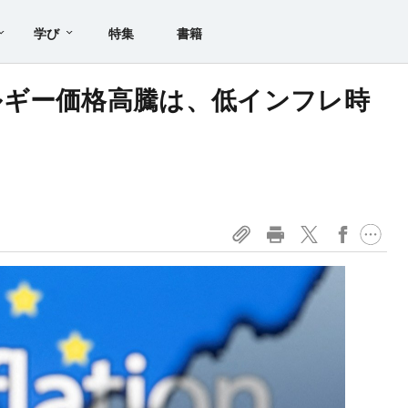
学び
特集
書籍
ルギー価格高騰は、低インフレ時