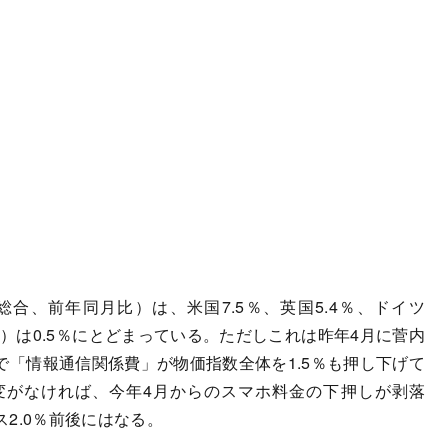
、前年同月比）は、米国7.5％、英国5.4％、ドイツ
1月）は0.5％にとどまっている。ただしこれは昨年4月に菅内
「情報通信関係費」が物価指数全体を1.5％も押し下げて
変がなければ、今年4月からのスマホ料金の下押しが剥落
2.0％前後にはなる。