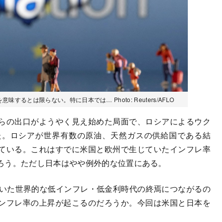
るとは限らない。特に日本では… Photo: Reuters/AFLO
らの出口がようやく見え始めた局面で、ロシアによるウク
た。ロシアが世界有数の原油、天然ガスの供給国である結
ている。これはすでに米国と欧州で生じていたインフレ率
ろう。ただし日本はやや例外的な位置にある。
いた世界的な低インフレ・低金利時代の終焉につながるの
ンフレ率の上昇が起こるのだろうか。今回は米国と日本を