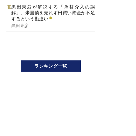
黒田東彦が解説する「為替介入の誤
解」、米国債を売れず円買い資金が不足
するという勘違い
黒田東彦
ランキング一覧