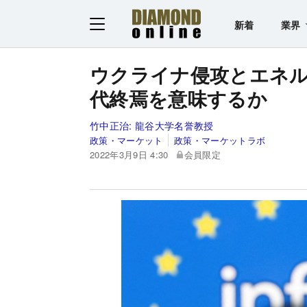
新着
業界
ウクライナ侵攻とエネ
代終焉を意味するか
竹中正治:
龍谷大学名誉教授
政策・マーケット
政策・マーケットラボ
2022年3月9日 4:30
会員限定