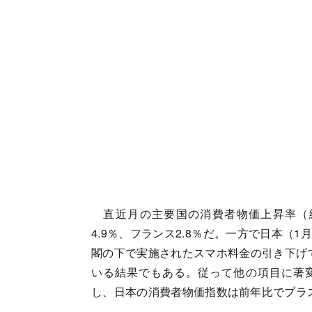
直近月の主要国の消費者物価上昇率（総合
4.9％、フランス2.8％だ。一方で日本（
閣の下で実施されたスマホ料金の引き下げで
いる結果でもある。従って他の項目に著
し、日本の消費者物価指数は前年比でプラス