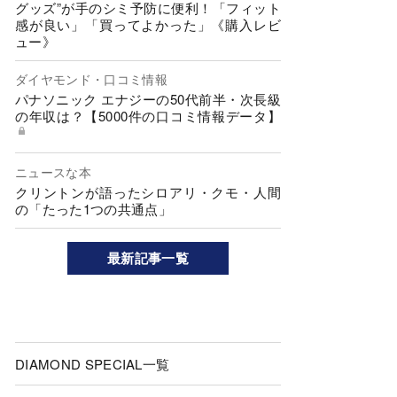
グッズ”が手のシミ予防に便利！「フィット
感が良い」「買ってよかった」《購入レビ
ュー》
ダイヤモンド・口コミ情報
パナソニック エナジーの50代前半・次長級
の年収は？【5000件の口コミ情報データ】
ニュースな本
クリントンが語ったシロアリ・クモ・人間
の「たった1つの共通点」
最新記事一覧
DIAMOND SPECIAL一覧