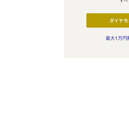
すべ
ダイヤモ
最大1万円