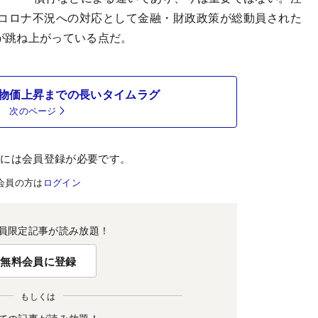
コロナ不況への対応として金融・財政政策が総動員された
率が跳ね上がっている点だ。
物価上昇までの長いタイムラグ
次のページ
むには会員登録が必要です。
会員の方は
ログイン
員限定記事が読み放題！
無料会員に登録
もしくは