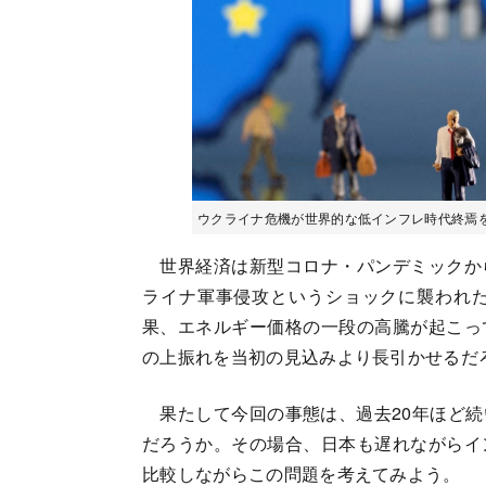
ウクライナ危機が世界的な低インフレ時代終焉を意味す
世界経済は新型コロナ・パンデミックか
ライナ軍事侵攻というショックに襲われ
果、エネルギー価格の一段の高騰が起こっ
の上振れを当初の見込みより長引かせるだ
果たして今回の事態は、過去20年ほど続
だろうか。その場合、日本も遅れながらイ
比較しながらこの問題を考えてみよう。