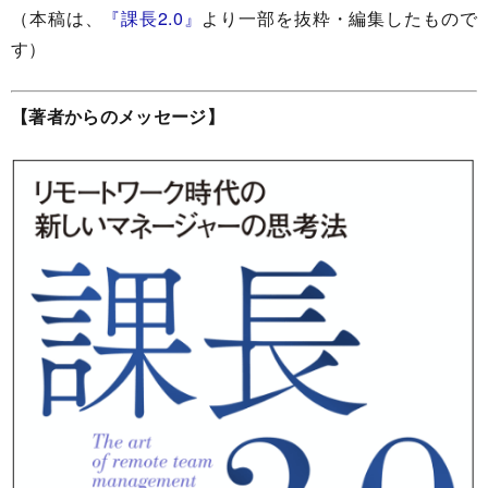
（本稿は、
『課長2.0』
より一部を抜粋・編集したもので
す）
【著者からのメッセージ】