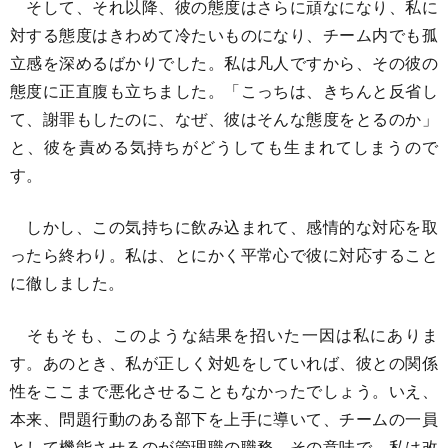
そして、それ以降、彼の態度はさらに頑なになり、私に
対する態度はきわめて冷たいものになり、チーム内でも孤
立感を深めるばかりでした。私は凡人ですから、その彼の
態度に正直腹も立ちました。「こっちは、きちんと反省し
て、謝罪もしたのに、なぜ、彼はそんな態度をとるのか」
と、彼を責める気持ちがどうしても生まれてしまうので
す。
しかし、この気持ちに飲み込まれて、感情的な対応を取
ったら終わり。私は、とにかく平常心で彼に対応すること
に徹しました。
そもそも、このような結果を招いた一因は私にありま
す。あのとき、私が正しく対処をしていれば、彼との関係
性をここまで悪化させることもなかったでしょう。いえ、
本来、問題行動のある部下を上手に導いて、チームの一員
として機能させるのが管理職の職務。その意味で、私は改