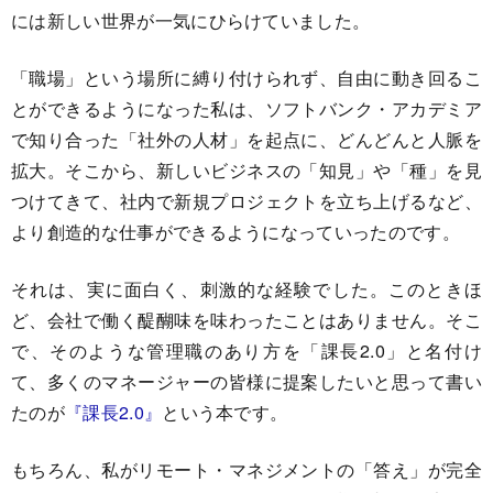
には新しい世界が一気にひらけていました。
「職場」という場所に縛り付けられず、自由に動き回るこ
とができるようになった私は、ソフトバンク・アカデミア
で知り合った「社外の人材」を起点に、どんどんと人脈を
拡大。そこから、新しいビジネスの「知見」や「種」を見
つけてきて、社内で新規プロジェクトを立ち上げるなど、
より創造的な仕事ができるようになっていったのです。
それは、実に面白く、刺激的な経験でした。このときほ
ど、会社で働く醍醐味を味わったことはありません。そこ
で、そのような管理職のあり方を「課長2.0」と名付け
て、多くのマネージャーの皆様に提案したいと思って書い
たのが
『課長2.0』
という本です。
もちろん、私がリモート・マネジメントの「答え」が完全