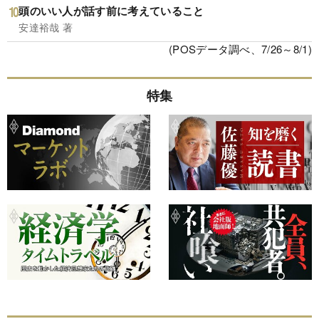
頭のいい人が話す前に考えていること
安達裕哉 著
(POSデータ調べ、7/26～8/1)
特集