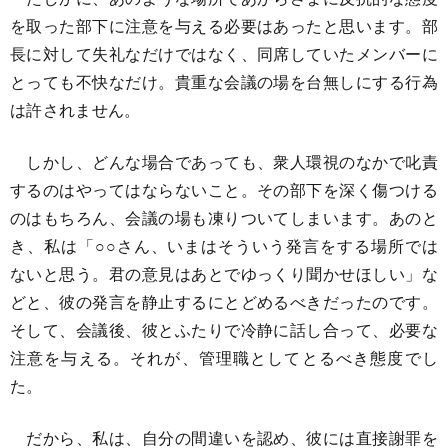
を取った部下に注意を与える必要はあったと思います。部
長に対して失礼なだけではなく、同席していたメンバーに
とっても不快なだけ。貴重な会議の場を台無しにする行為
は許されません。
しかし、どんな場合であっても、衆人環視のなかで叱責
するのはやってはならないこと。その部下を深く傷つける
のはもちろん、会議の場も凍りついてしまいます。あのと
き、私は「○○さん、いまはそういう発言をする場所では
ないと思う。君の意見はあとでゆっくり聞かせほしい」な
どと、彼の発言を静止するにとどめるべきだったのです。
そして、会議後、彼とふたりで冷静に話し合って、必要な
注意を与える。それが、管理職としてとるべき態度でし
た。
だから、私は、自分の間違いを認め、彼には直接謝罪を