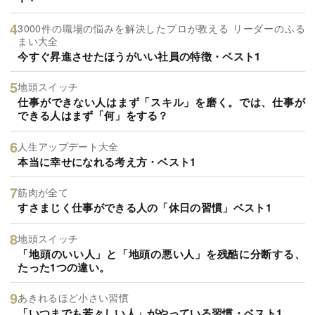
3000件の職場の悩みを解決したプロが教える リーダーのふる
まい大全
今すぐ昇進させたほうがいい社員の特徴・ベスト1
地頭スイッチ
仕事ができない人はまず「スキル」を磨く。では、仕事が
できる人はまず「何」をする？
人生アップデート大全
本当に幸せになれる考え方・ベスト1
筋肉が全て
すさまじく仕事ができる人の「休日の習慣」ベスト1
地頭スイッチ
「地頭のいい人」と「地頭の悪い人」を残酷に分断する、
たった1つの違い。
あきれるほど小さい習慣
「いつまでも若々しい人」がやっている習慣・ベスト1