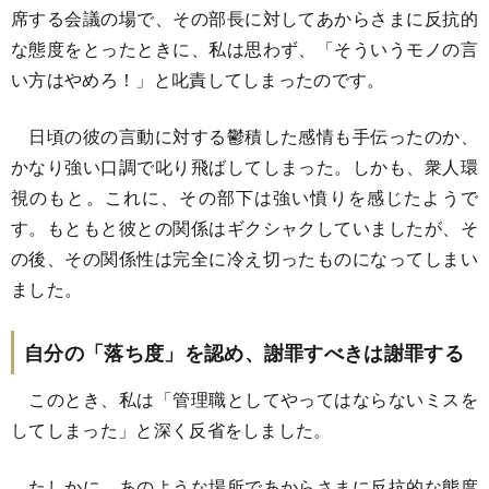
席する会議の場で、その部長に対してあからさまに反抗的
な態度をとったときに、私は思わず、「そういうモノの言
い方はやめろ！」と叱責してしまったのです。
日頃の彼の言動に対する鬱積した感情も手伝ったのか、
かなり強い口調で叱り飛ばしてしまった。しかも、衆人環
視のもと。これに、その部下は強い憤りを感じたようで
す。もともと彼との関係はギクシャクしていましたが、そ
の後、その関係性は完全に冷え切ったものになってしまい
ました。
自分の「落ち度」を認め、謝罪すべきは謝罪する
このとき、私は「管理職としてやってはならないミスを
してしまった」と深く反省をしました。
たしかに、あのような場所であからさまに反抗的な態度