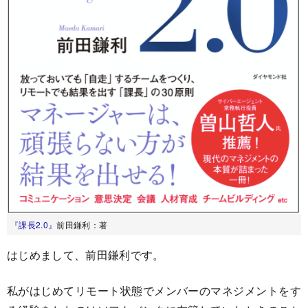
『課長2.0』
前田鎌利：著
はじめまして、前田鎌利です。
私がはじめてリモート状態でメンバーのマネジメントをす