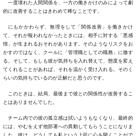
一度壊れた人間関係を、一方の働きかけのみによって劇
的に改善することはきわめて稀なことです。
にもかかわらず、無理をして「関係改善」を働きかけ
て、それが報われなかったときには、相手に対する「悪感
情」が生まれるおそれがあります。そのようなリスクをお
かすのではなく、クールに「管理職としての職務」に徹す
る。そして、もしも彼が気持ちを入れ替えて、態度を変え
てくれることがあれば、それを温かく受け入れる。そのく
らいの気持ちでいるのが正解だと思うのです。
このときは、結局、最後まで彼との関係性が改善するこ
とはありませんでした。
チーム内での彼の孤立感は拭いようもなくなり、最終的
には、やむをえず他部署への異動してもらうことになりま
した。彼は、どうしても私という上司に心を開くことがで