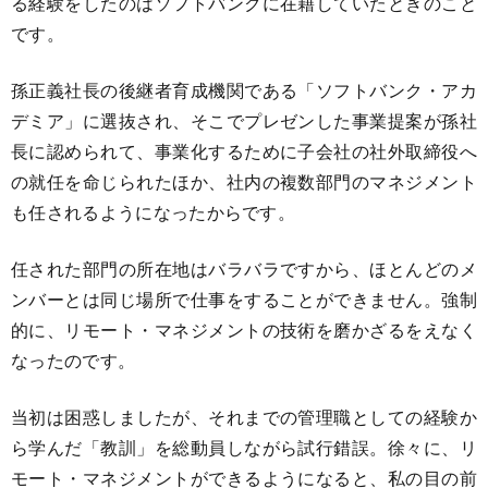
る経験をしたのはソフトバンクに在籍していたときのこと
です。
孫正義社長の後継者育成機関である「ソフトバンク・アカ
デミア」に選抜され、そこでプレゼンした事業提案が孫社
長に認められて、事業化するために子会社の社外取締役へ
の就任を命じられたほか、社内の複数部門のマネジメント
も任されるようになったからです。
任された部門の所在地はバラバラですから、ほとんどのメ
ンバーとは同じ場所で仕事をすることができません。強制
的に、リモート・マネジメントの技術を磨かざるをえなく
なったのです。
当初は困惑しましたが、それまでの管理職としての経験か
ら学んだ「教訓」を総動員しながら試行錯誤。徐々に、リ
モート・マネジメントができるようになると、私の目の前