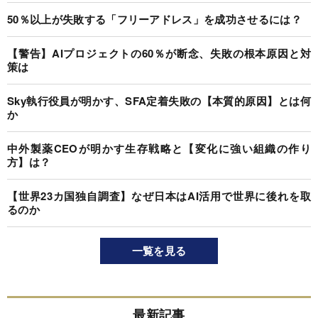
50％以上が失敗する「フリーアドレス」を成功させるには？
【警告】AIプロジェクトの60％が断念、失敗の根本原因と対
策は
Sky執行役員が明かす、SFA定着失敗の【本質的原因】とは何
か
中外製薬CEOが明かす生存戦略と【変化に強い組織の作り
方】は？
【世界23カ国独自調査】なぜ日本はAI活用で世界に後れを取
るのか
一覧を見る
最新記事