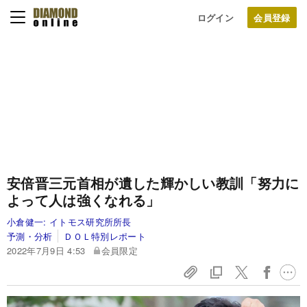
ログイン
安倍晋三元首相が遺した輝かしい教訓「努力に
よって人は強くなれる」
小倉健一:
イトモス研究所所長
予測・分析
ＤＯＬ特別レポート
2022年7月9日 4:53
会員限定