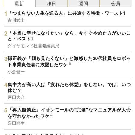
最新
昨日
週間
会員
「つまらない人生を送る人」に共通する特徴・ワースト1
古川武士
「本当に幸せになりたい」なら、今すぐやめた方がいいこ
と・ベスト1
ダイヤモンド社書籍編集局
孫正義が「顔も見たくない」と激怒した20代社員をロボッ
ト事業責任者に抜擢したワケ
小倉健一
集中力が高い人は「疲れたら休憩」をしない。では、いつ
休む？
戸田大介
「再入館禁止」イオンモールの“完璧”なマニュアルが人命
を守れなかったワケ
窪田順生