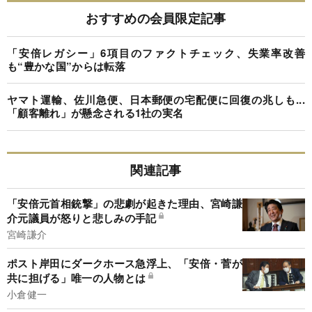
おすすめの会員限定記事
「安倍レガシー」6項目のファクトチェック、失業率改善
も“豊かな国”からは転落
ヤマト運輸、佐川急便、日本郵便の宅配便に回復の兆しも...
「顧客離れ」が懸念される1社の実名
関連記事
「安倍元首相銃撃」の悲劇が起きた理由、宮崎謙
介元議員が怒りと悲しみの手記
宮崎謙介
ポスト岸田にダークホース急浮上、「安倍・菅が
共に担げる」唯一の人物とは
小倉健一