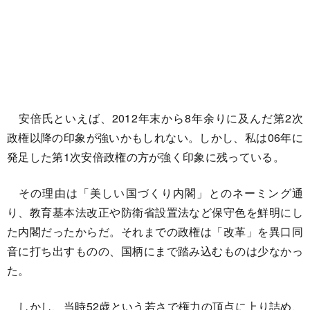
安倍氏といえば、2012年末から8年余りに及んだ第2次
政権以降の印象が強いかもしれない。しかし、私は06年に
発足した第1次安倍政権の方が強く印象に残っている。
その理由は「美しい国づくり内閣」とのネーミング通
り、教育基本法改正や防衛省設置法など保守色を鮮明にし
た内閣だったからだ。それまでの政権は「改革」を異口同
音に打ち出すものの、国柄にまで踏み込むものは少なかっ
た。
しかし、当時52歳という若さで権力の頂点に上り詰め、