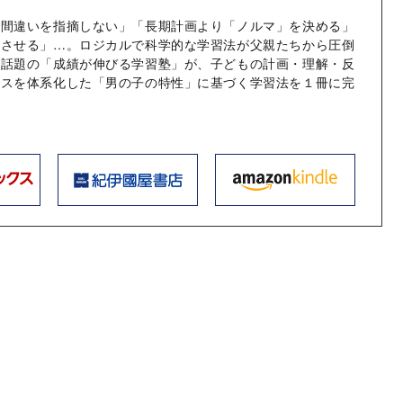
で間違いを指摘しない」「長期計画より「ノルマ」を決める」
強させる」…。ロジカルで科学的な学習法が父親たちから圧倒
る話題の「成績が伸びる学習塾」が、子どもの計画・理解・反
セスを体系化した「男の子の特性」に基づく学習法を１冊に完