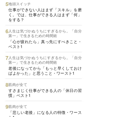
地頭スイッチ
仕事ができない人はまず「スキル」を磨
く。では、仕事ができる人はまず「何」
をする？
人生は気づかぬうちにすぎるから。「自分
第一」で生きるための時間術
「心が疲れたら」真っ先にすべきこと・
ベスト1
人生は気づかぬうちにすぎるから。「自分
第一」で生きるための時間術
老後になってから「もっと早くしておけ
ばよかった」と思うこと・ワースト1
筋肉が全て
すさまじく仕事ができる人の「休日の習
慣」ベスト1
筋肉が全て
「悲しい老後」になる人の特徴・ワース