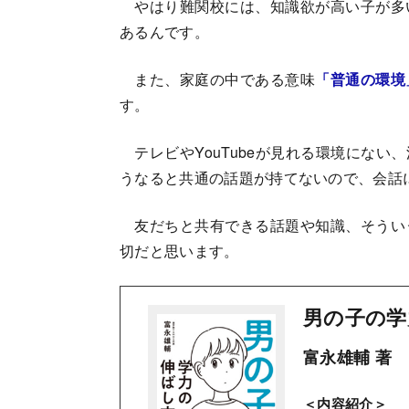
やはり難関校には、知識欲が高い子が多
あるんです。
また、家庭の中である意味
「普通の環境
す。
テレビやYouTubeが見れる環境にない
うなると共通の話題が持てないので、会話
友だちと共有できる話題や知識、そうい
切だと思います。
男の子の学
富永雄輔 著
＜内容紹介＞