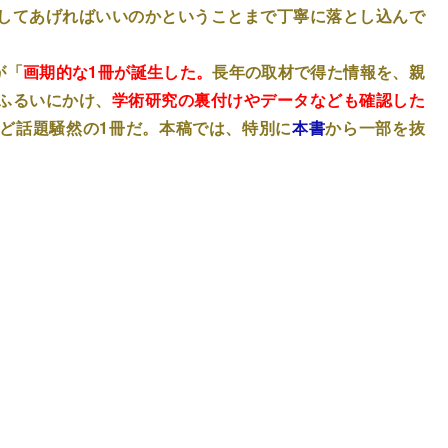
してあげればいいのかということまで丁寧に落とし込んで
が「
画期的な1冊が誕生した。
長年の取材で得た情報を、親
ふるいにかけ、
学術研究の裏付けやデータなども確認した
ど話題騒然の1冊だ。本稿では、特別に
本書
から一部を抜