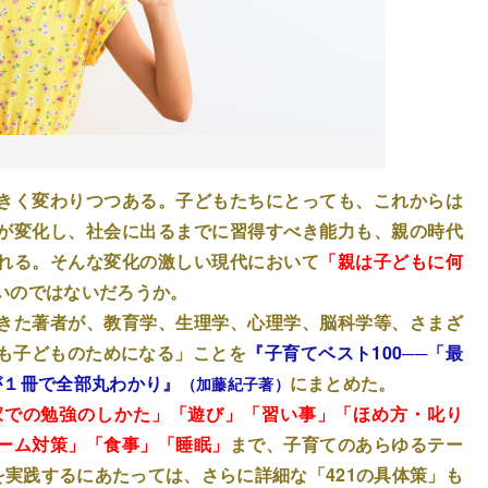
きく変わりつつある。子どもたちにとっても、これからは
が変化し、社会に出るまでに習得すべき能力も、親の時代
れる。そんな変化の激しい現代において
「親は子どもに何
いのではないだろうか。
きた著者が、教育学、生理学、心理学、脳科学等、さまざ
も子どものためになる」ことを
『子育てベスト100──「最
が１冊で全部丸わかり』
にまとめた。
（加藤紀子著）
家での勉強のしかた」「遊び」「習い事」「ほめ方・叱り
ーム対策」「食事」「睡眠」
まで、子育てのあらゆるテー
を実践するにあたっては、さらに詳細な「421の具体策」も