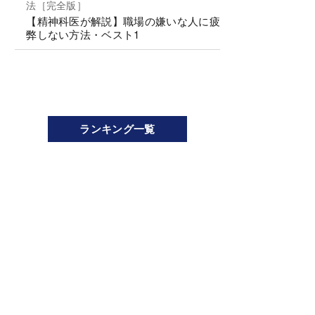
法［完全版］
【精神科医が解説】職場の嫌いな人に疲
弊しない方法・ベスト1
ランキング一覧