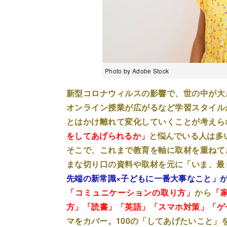
Photo by Adobe Stock
新型コロナウィルスの影響で、世の中が大
オンライン授業が広がるなど学習スタイル
とはかけ離れて変化していくことが考えら
をしてあげられるか」
と悩んでいる人は多
そこで、これまで教育を軸に取材を重ねて
まな切り口の資料や取材を元に「いま、最
先端の新常識×子どもに一番大事なこと」
「コミュニケーションの取り方」
から
「
方」「読書」「英語」「スマホ対策」「ゲ
マをカバー。100の「してあげたいこと」