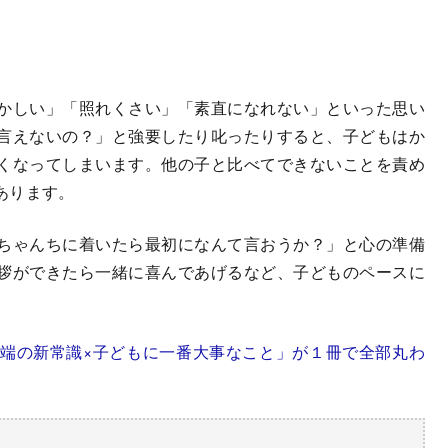
かしい」「照れくさい」「素直になれない」といった思い
言えないの？」と強要したり叱ったりすると、子どもはか
くなってしまいます。他の子と比べてできないことを責め
あります。
ちゃんちに着いたら最初になんて言おうか？」と心の準備
拶ができたら一緒に喜んであげるなど、子どものペースに
最先端の新常識×子どもに一番大事なこと」が１冊で全部丸わ