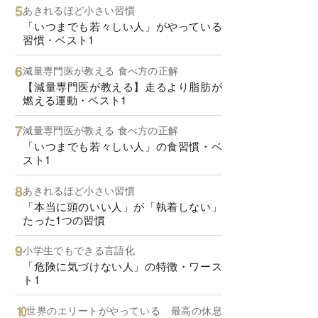
あきれるほど小さい習慣
「いつまでも若々しい人」がやっている
習慣・ベスト1
減量専門医が教える 食べ方の正解
【減量専門医が教える】走るより脂肪が
燃える運動・ベスト1
減量専門医が教える 食べ方の正解
「いつまでも若々しい人」の食習慣・ベ
スト1
あきれるほど小さい習慣
「本当に頭のいい人」が「執着しない」
たった1つの習慣
小学生でもできる言語化
「危険に気づけない人」の特徴・ワース
ト1
世界のエリートがやっている 最高の休息