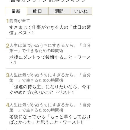
最新
昨日
週間
いいね
筋肉が全て
すさまじく仕事ができる人の「休日の習
慣」ベスト1
人生は気づかぬうちにすぎるから。「自分
第一」で生きるための時間術
老後にダントツで後悔すること・ワース
ト1
人生は気づかぬうちにすぎるから。「自分
第一」で生きるための時間術
「強運の持ち主」になりたいなら、今す
ぐやめた方がいいこと・ベスト1
人生は気づかぬうちにすぎるから。「自分
第一」で生きるための時間術
老後になってから「もっと早くしておけ
ばよかった」と思うこと・ワースト1