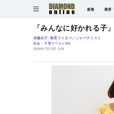
新着
業界
「みんなに好かれる子」
加藤紀子:
教育ライター／ジャーナリスト
社会
子育てベスト100
2020年7月13日 3:45