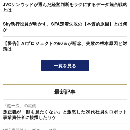
JVCケンウッドが選んだ経営判断をラクにするデータ統合戦略
とは
Sky執行役員が明かす、SFA定着失敗の【本質的原因】とは何
か
【警告】AIプロジェクトの60％が断念、失敗の根本原因と対
策は
一覧を見る
最新記事
「超一流」の流儀
孫正義が「顔も見たくない」と激怒した20代社員をロボット
事業責任者に抜擢したワケ
物流専門紙カーゴニュース発