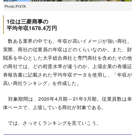
Photo:PIXTA
1位は三菱商事の
平均年収1678.4万円
数ある業界の中でも、年収が高いイメージが強い商社。
実際、商社の従業員の年収はどのくらいなのか。また、財
閥系を中心とした大手総合商社と専門商社を含めたその他
の商社では、どの程度水準が違うのか。上場企業の有価証
券報告書に記載された平均年収データを使用し、「年収が
高い商社ランキング」を作成した。
対象期間は、2020年4月期～21年3月期。従業員数は単
体ベースで、上場している商社が対象である。
では、さっそくランキングを見ていこう。