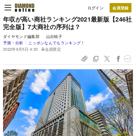
ログイン
年収が高い商社ランキング2021最新版【246社
完全版】7大商社の序列は？
ダイヤモンド編集部 山出暁子
予測・分析
ニッポンなんでもランキング！
2022年9月5日 4:30
会員限定