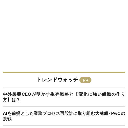
トレンドウォッチ
中外製薬CEOが明かす生存戦略と【変化に強い組織の作り
方】は？
AIを前提とした業務プロセス再設計に取り組む大林組×PwCの
挑戦