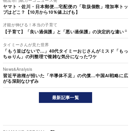
ヤマト・佐川・日本郵便…宅配便の「取扱個数」増加率トッ
プはどこ？【10月から10％値上げも】
才能が伸びる！本当の子育て
【子育て】「良い過保護」と「悪い過保護」の決定的な違い
タイミーさんが見た世界
「もう並ばないで…」40代タイミーおじさんがミスド「もっ
ちゅりん」の列整理で複雑な気分になったワケ
News&Analysis
習近平政権が招いた「半導体不足」の代償…中国AI戦略に広
がる深刻なひずみ
最新記事一覧