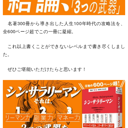
名著300冊から導き出した人生100年時代の攻略法を、
全600ページ超でこの一冊に凝縮。
これ以上書くことができないレベルまで書き尽くしまし
た。
ぜひご堪能いただけたらと思います！