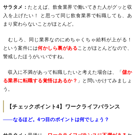
サラタメ：
たとえば、飲食業界で働いてきた人がグッと収
入を上げたい！ と思って同じ飲食業界で転職しても、あ
まり変わらないことがほとんど。
むしろ、同じ業界なのにめちゃくちゃ給料が上がる！
という案件には
何かしら裏がある
ことがほとんどなので、
警戒したほうがいいですね。
収入に不満があって転職したいと考えた場合は、「
儲か
る業界に転職する覚悟はあるか？
」と問いかけてみましょ
う。
【チェックポイント4】ワークライフバランス
――
なるほど。4つ目のポイントは何でしょう？
サラタメ：
最後に、
ワークライフバランスに不満がある
ケ