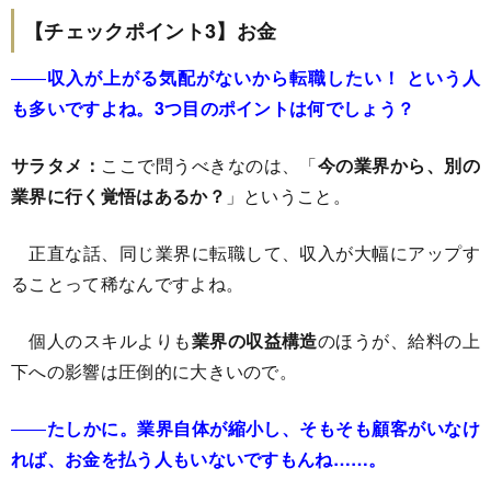
【チェックポイント3】お金
――
収入が上がる気配がないから転職したい！ という人
も多いですよね。3つ目のポイントは何でしょう？
サラタメ：
ここで問うべきなのは、「
今の業界から、別の
業界に行く覚悟はあるか？
」ということ。
正直な話、同じ業界に転職して、収入が大幅にアップす
ることって稀なんですよね。
個人のスキルよりも
業界の収益構造
のほうが、給料の上
下への影響は圧倒的に大きいので。
――
たしかに。業界自体が縮小し、そもそも顧客がいなけ
れば、お金を払う人もいないですもんね……。