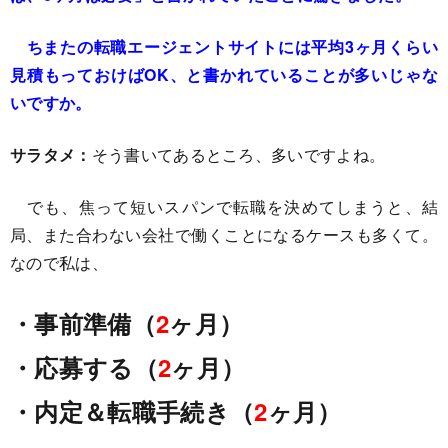
ちまたの転職エージェントサイトには平均3ヶ月くらい
見積もっておけばOK、と書かれていることが多いじゃな
いですか。
サラタメ：
そう書いてあるところ、多いですよね。
でも、焦って短いスパンで転職を決めてしまうと、結
局、また合わない会社で働くことになるケースも多くて。
なので私は、
・事前準備（
2
ヶ月）
・応募する（
2
ヶ月）
・内定＆転職手続き（
2
ヶ月）