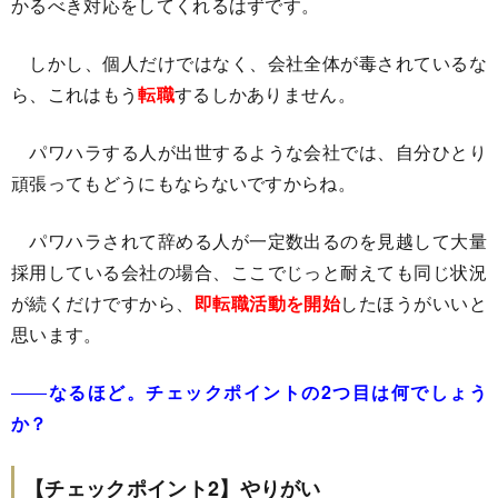
かるべき対応をしてくれるはずです。
しかし、個人だけではなく、会社全体が毒されているな
ら、これはもう
転職
するしかありません。
パワハラする人が出世するような会社では、自分ひとり
頑張ってもどうにもならないですからね。
パワハラされて辞める人が一定数出るのを見越して大量
採用している会社の場合、ここでじっと耐えても同じ状況
が続くだけですから、
即転職活動を開始
したほうがいいと
思います。
――
なるほど。チェックポイントの2つ目は何でしょう
か？
【チェックポイント2】やりがい