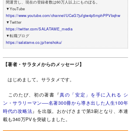
間運営し、現在の登録者数は60万人以上にものぼる。
▼YouTube
https://www.youtube.com/channel/UCaG7jufgiw4p5mphPPVbqhw
▼Twitter
https://twitter.com/SALATAME_media
▼転職ブログ
https://salatame.co.jp/tenshoku/
【著者・サラタメからのメッセージ】
はじめまして。サラタメです。
このたび、初の著書『
真の「安定」を手に入れる シ
ン・サラリーマン──名著300冊から導き出した人生100年
時代の攻略法
』を出版。おかげさまで第3刷となり、本連
載も340万PVを突破しました。