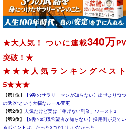
340万
★大人気！ ついに連載
PV
突破！★
★★★人気ランキングベスト
5★★★
【第1位】
【9割のサラリーマンが知らない】出世より“3つ
の武器”という大幅なルール変更
【第2位】
人気だけど実は「稼げない副業」ワースト3
【第3位】
【9割の転職希望者が知らない】採用側が見てい
るポイントは、たった2つだけしかなかった