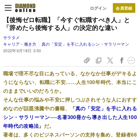
ログイン
【後悔ゼロ転職】
「今すぐ転職すべき人」と
「辞めたら後悔する人」の決定的な違い
サラタメ
キャリア・働き方
真の「安定」を手に入れるシン・サラリーマン
2022年9月18日 3:50
職場で理不尽な目にあっている、なかなか仕事がデキるよ
うにならない、転職に不安……人生100年時代、本当にこ
のままでいいのだろうか。
そんな仕事の悩みや不安に押しつぶされそうな人におすす
めなのが話題沸騰中の書籍、『
真の「安定」を手に入れる
シン・サラリーマン──名著300冊から導き出した人生100
年時代の攻略法
』だ。
著者は、多くのビジネスパーソンの支持を集め、登録者66