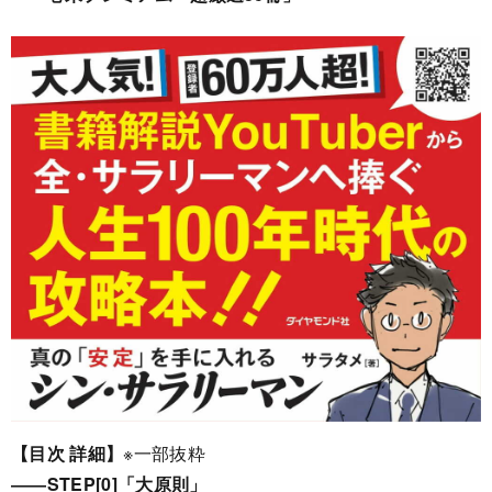
【目次 詳細】
※一部抜粋
――STEP[0]「大原則」