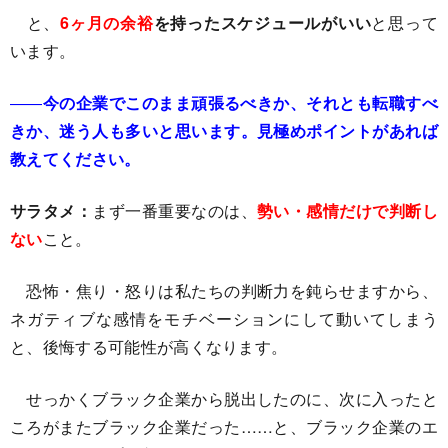
と、
6ヶ月の余裕
を持ったスケジュールがいい
と思って
います。
――
今の企業でこのまま頑張るべきか、それとも転職すべ
きか、迷う人も多いと思います。見極めポイントがあれば
教えてください。
サラタメ：
まず一番重要なのは、
勢い・感情だけで判断し
ない
こと。
恐怖・焦り・怒りは私たちの判断力を鈍らせますから、
ネガティブな感情をモチベーションにして動いてしまう
と、後悔する可能性が高くなります。
せっかくブラック企業から脱出したのに、次に入ったと
ころがまたブラック企業だった……と、ブラック企業のエ