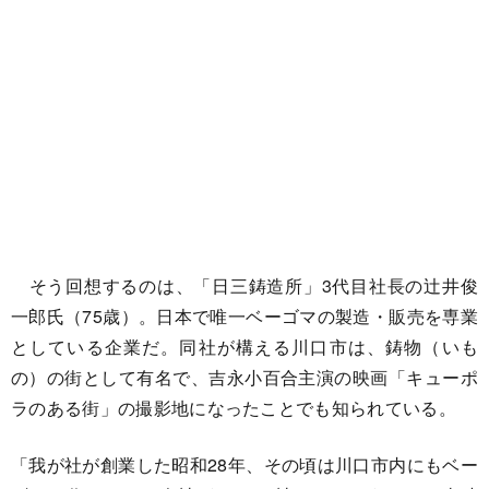
そう回想するのは、「日三鋳造所」3代目社長の辻井俊
一郎氏（75歳）。日本で唯一ベーゴマの製造・販売を専業
としている企業だ。同社が構える川口市は、鋳物（いも
の）の街として有名で、吉永小百合主演の映画「キューポ
ラのある街」の撮影地になったことでも知られている。
「我が社が創業した昭和28年、その頃は川口市内にもベー