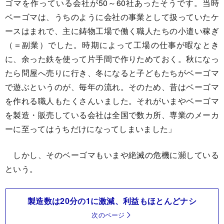
ゴマを作っている会社が50～60社あったそうです。当時
ベーゴマは、うちのように会社の事業として扱っていたケ
ースはまれで、主に鋳物工場で働く職人たちの小遣い稼ぎ
（＝副業）でした。時期によって工場の仕事が暇なとき
に、余った鉄を使って片手間で作りためておく。秋になっ
たら問屋へ売りに行き、冬になると子どもたちがベーゴマ
で遊ぶというのが、毎年の流れ。そのため、昔はベーゴマ
を作れる職人もたくさんいました。それがいまやベーゴマ
を製造・販売している会社は全国で数カ所、専業のメーカ
ーに至ってはうちだけになってしまいました」
しかし、そのベーゴマもいまや絶滅の危機に瀕している
という。
製造数は20分の1に激減、利益もほとんどナシ
次のページ