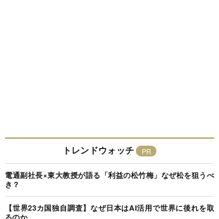
トレンドウォッチ
電通副社長×東大教授が語る「利益の松竹梅」なぜ松を狙うべ
き？
【世界23カ国独自調査】なぜ日本はAI活用で世界に後れを取
るのか