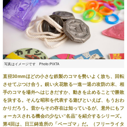
写真はイメージです Photo:PIXTA
直径30mmほどの小さな鉄製のコマを勢いよく放ち、回転
させてぶつけ合う。鋭い火花散る一進一退の攻防の末、相
手のコマを場外へはじきだすか、動きを止めることで勝敗
を決する。そんな昭和を代表する遊びといえば、もうおわ
かりだろう。昔からその存在は知っているが、意外にもフ
ォーカスされる機会の少ない“名品”を紹介するシリーズ。
第4回は、日三鋳造所の「ベーゴマ」だ。（フリーライタ