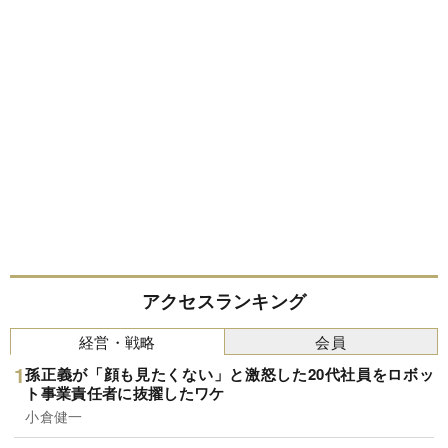
アクセスランキング
経営・戦略
会員
孫正義が「顔も見たくない」と激怒した20代社員をロボッ
ト事業責任者に抜擢したワケ
小倉健一