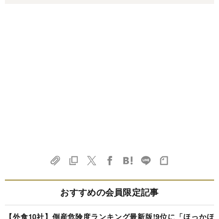
おすすめの会員限定記事
【外食10社】倒産危険度ランキング最新版!9位に「ほっかほ