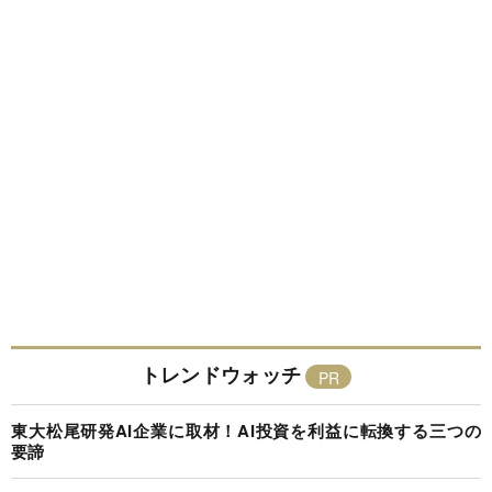
トレンドウォッチ
東大松尾研発AI企業に取材！AI投資を利益に転換する三つの
要諦