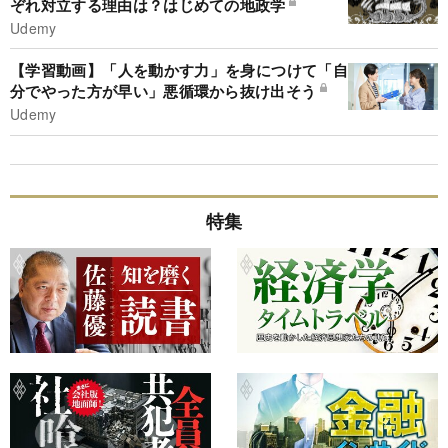
ぞれ対立する理由は？はじめての地政学
Udemy
【学習動画】「人を動かす力」を身につけて「自
分でやった方が早い」悪循環から抜け出そう
Udemy
特集