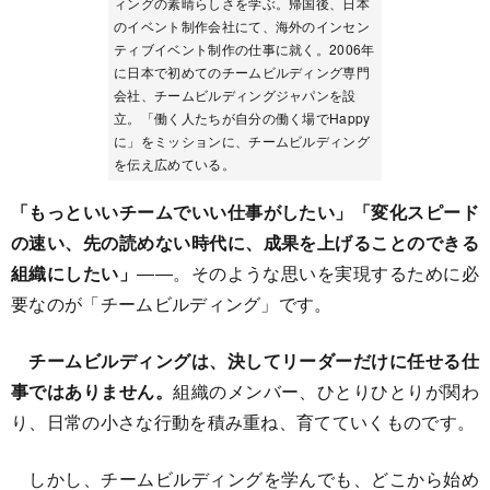
ィングの素晴らしさを学ぶ。帰国後、日本
のイベント制作会社にて、海外のインセン
ティブイベント制作の仕事に就く。2006年
に日本で初めてのチームビルディング専門
会社、チームビルディングジャパンを設
立。「働く人たちが自分の働く場でHappy
に」をミッションに、チームビルディング
を伝え広めている。
「もっといいチームでいい仕事がしたい」「変化スピード
の速い、先の読めない時代に、成果を上げることのできる
組織にしたい」
――。そのような思いを実現するために必
要なのが「チームビルディング」です。
チームビルディングは、決してリーダーだけに任せる仕
事ではありません。
組織のメンバー、ひとりひとりが関わ
り、日常の小さな行動を積み重ね、育てていくものです。
しかし、チームビルディングを学んでも、どこから始め