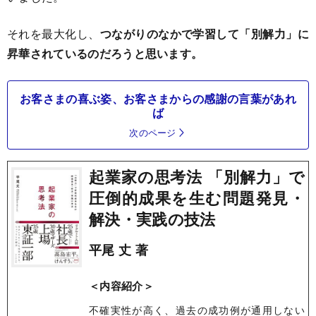
それを最大化し、
つながりのなかで学習して「別解力」に
昇華されているのだろうと思います。
お客さまの喜ぶ姿、お客さまからの感謝の言葉があれ
ば
次のページ
起業家の思考法 「別解力」で
圧倒的成果を生む問題発見・
解決・実践の技法
平尾 丈 著
＜内容紹介＞
不確実性が高く、過去の成功例が通用しない