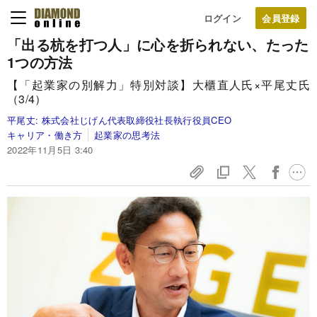
ログイン
「出る杭を打つ人」に心を折られない、たった
1つの方法
【「起業家の別解力」特別対談】大櫃直人氏×平尾丈氏
（3/4）
平尾丈:
株式会社じげん代表取締役社長執行役員CEO
キャリア・働き方
起業家の思考法
2022年11月5日 3:40