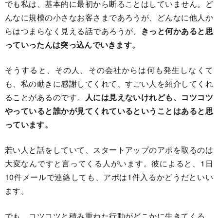
でも私は、基本的に最初から断ることはしていません。ど
んなに規模の小さなお客さまであろうが、どんなに他人か
らはつまらなく見える話であろうが、
きっと何かあると思
っていったんは突っ込んでいきます。
そうすると、その人、その会社からは何も発生しなくて
も、私の動きに感謝してくれて、すごい人を紹介してくれ
ることがあるのです。
人には見えないけれども、コツコツ
やっていると誰かが見てくれているということはあると思
っています。
若い人と話をしていて、スタートアップのアポを取るのは
大変なんですと言ってくる人がいます。彼によると、1日
10件メールで連絡しても、アポは1件入るかどうだといい
ます。
でも、コツコツと積み重ねた行動がどこかに生きてくる。