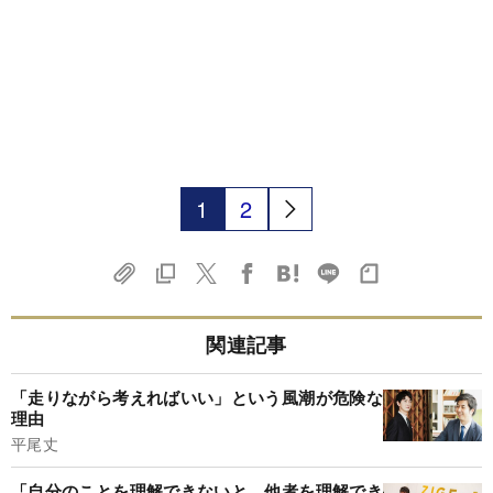
1
2
関連記事
「走りながら考えればいい」という風潮が危険な
理由
平尾丈
「自分のことを理解できないと、他者を理解でき