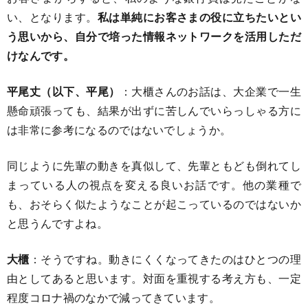
い、となります。
私は単純にお客さまの役に立ちたいとい
う思いから、自分で培った情報ネットワークを活用しただ
けなんです。
平尾丈（以下、平尾）
：大櫃さんのお話は、大企業で一生
懸命頑張っても、結果が出ずに苦しんでいらっしゃる方に
は非常に参考になるのではないでしょうか。
同じように先輩の動きを真似して、先輩ともども倒れてし
まっている人の視点を変える良いお話です。他の業種で
も、おそらく似たようなことが起こっているのではないか
と思うんですよね。
大櫃
：そうですね。動きにくくなってきたのはひとつの理
由としてあると思います。対面を重視する考え方も、一定
程度コロナ禍のなかで減ってきています。