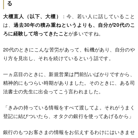
る
大櫃直人（以下、大櫃）
：今、若い人に話していること
は、
過去30年の積み重ねというよりも、自分が20代のこ
ろに経験して培ってきたこと
が多いですね。
20代のときにこんな苦労があって、転機があり、自分のや
り方を見出し、それを続けているという話です。
一ヵ店目のときに、新規営業は門前払いばかりですから、
精神的にもつらい時期がありました。そのときに、ある司
法書士の先生に出会ってこう言われました。
「きみの持っている情報をすべて渡してよ。それがうまく
登記に結びついたら、オタクの銀行を使ってあげるから」
銀行のもつお客さまの情報をお伝えするわけにはいきませ