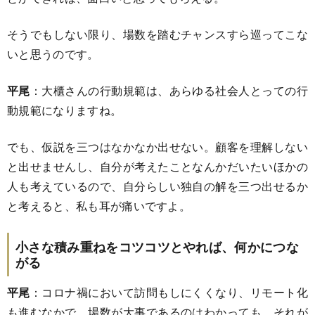
そうでもしない限り、場数を踏むチャンスすら巡ってこな
いと思うのです。
平尾
：大櫃さんの行動規範は、あらゆる社会人とっての行
動規範になりますね。
でも、仮説を三つはなかなか出せない。顧客を理解しない
と出せませんし、自分が考えたことなんかだいたいほかの
人も考えているので、自分らしい独自の解を三つ出せるか
と考えると、私も耳が痛いですよ。
小さな積み重ねをコツコツとやれば、何かにつな
がる
平尾
：コロナ禍において訪問もしにくくなり、リモート化
も進むなかで、場数が大事であるのはわかっても、それが