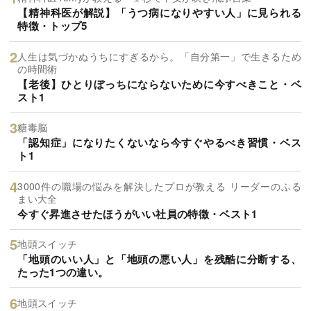
【精神科医が解説】「うつ病になりやすい人」に見られる
特徴・トップ5
人生は気づかぬうちにすぎるから。「自分第一」で生きるため
の時間術
【老後】ひとりぼっちにならないために今すべきこと・ベ
スト1
糖毒脳
「認知症」になりたくないなら今すぐやるべき習慣・ベス
ト1
3000件の職場の悩みを解決したプロが教える リーダーのふる
まい大全
今すぐ昇進させたほうがいい社員の特徴・ベスト1
地頭スイッチ
「地頭のいい人」と「地頭の悪い人」を残酷に分断する、
たった1つの違い。
地頭スイッチ