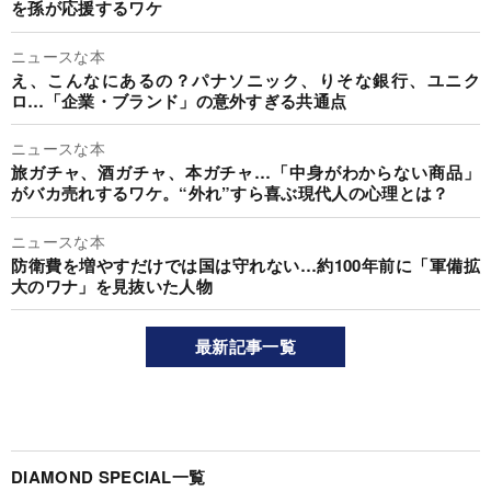
を孫が応援するワケ
ニュースな本
え、こんなにあるの？パナソニック、りそな銀行、ユニク
ロ…「企業・ブランド」の意外すぎる共通点
ニュースな本
旅ガチャ、酒ガチャ、本ガチャ…「中身がわからない商品」
がバカ売れするワケ。“外れ”すら喜ぶ現代人の心理とは？
ニュースな本
防衛費を増やすだけでは国は守れない…約100年前に「軍備拡
大のワナ」を見抜いた人物
最新記事一覧
DIAMOND SPECIAL一覧