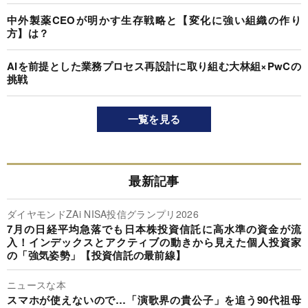
中外製薬CEOが明かす生存戦略と【変化に強い組織の作り
方】は？
AIを前提とした業務プロセス再設計に取り組む大林組×PwCの
挑戦
一覧を見る
最新記事
ダイヤモンドZAi NISA投信グランプリ2026
7月の日経平均急落でも日本株投資信託に高水準の資金が流
入！インデックスとアクティブの動きから見えた個人投資家
の「強気姿勢」【投資信託の最前線】
ニュースな本
スマホが使えないので…「演歌界の貴公子」を追う90代祖母