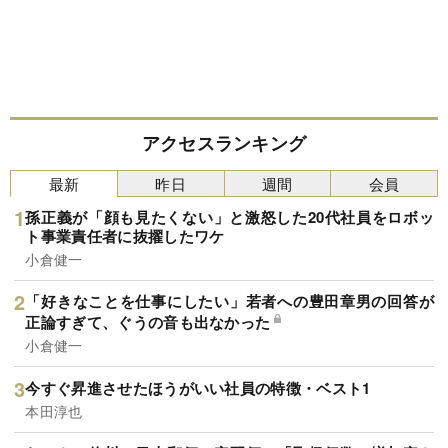
アクセスランキング
最新
昨日
週間
会員
孫正義が「顔も見たくない」と激怒した20代社員をロボッ
ト事業責任者に抜擢したワケ
小倉健一
「好きなことを仕事にしたい」若者への豊田章男の回答が
正論すぎて、ぐうの音も出なかった
小倉健一
今すぐ昇進させたほうがいい社員の特徴・ベスト1
本田淳也