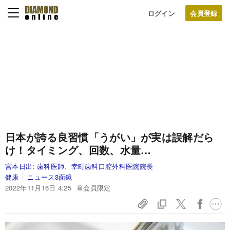
ログイン
日本が誇る良習慣「うがい」が実は誤解だら
け！タイミング、回数、水量…
宮本日出:
歯科医師、幸町歯科口腔外科医院院長
健康
ニュース3面鏡
2022年11月16日 4:25
会員限定