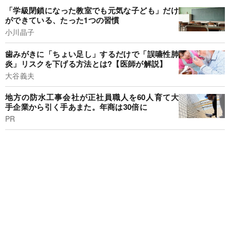
「学級閉鎖になった教室でも元気な子ども」だけ
ができている、たった1つの習慣
小川晶子
歯みがきに「ちょい足し」するだけで「誤嚥性肺
炎」リスクを下げる方法とは?【医師が解説】
大谷義夫
地方の防水工事会社が正社員職人を60人育て大
手企業から引く手あまた。年商は30倍に
PR