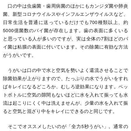
口の中は虫歯菌・歯周病菌のほかにもカンジダ菌や肺炎
菌、新型コロナウイルスやインフルエンザウイルスなど、
日常生活を普通に送っているだけでも700種類以上、約
5000億菌数のバイ菌が存在します。歯の表面に多くいる
と思っている人が多いのですが、実は全体の7割ほどのバ
イ菌は粘膜の表面に付いています。その除菌に有効な方法
がうがいです。
うがいは口の中で水と空気を勢いよく還流させることで
除菌効果が上がりますので、たっぷりの水でうがいをすれ
ばキレイになるどころか、むしろ逆効果になります。ペッ
トボトルに空気の隙間もないほどに水を入れて振っても水
流は起こりにくく中は洗えませんが、少量の水を入れて振
ると空気と混ざり中をキレイにできるのと同じです。
そこでオススメしたいのが「全力5秒うがい」。通常の