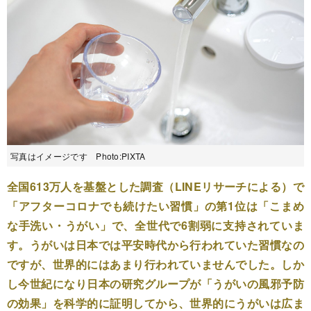
写真はイメージです Photo:PIXTA
全国613万人を基盤とした調査（LINEリサーチによる）で
「アフターコロナでも続けたい習慣」の第1位は「こまめ
な手洗い・うがい」で、全世代で6割弱に支持されていま
す。うがいは日本では平安時代から行われていた習慣なの
ですが、世界的にはあまり行われていませんでした。しか
し今世紀になり日本の研究グループが「うがいの風邪予防
の効果」を科学的に証明してから、世界的にうがいは広ま