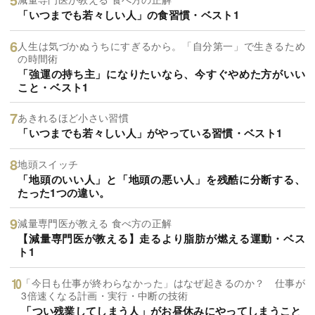
「いつまでも若々しい人」の食習慣・ベスト1
人生は気づかぬうちにすぎるから。「自分第一」で生きるため
の時間術
「強運の持ち主」になりたいなら、今すぐやめた方がいい
こと・ベスト1
あきれるほど小さい習慣
「いつまでも若々しい人」がやっている習慣・ベスト1
地頭スイッチ
「地頭のいい人」と「地頭の悪い人」を残酷に分断する、
たった1つの違い。
減量専門医が教える 食べ方の正解
【減量専門医が教える】走るより脂肪が燃える運動・ベス
ト1
「今日も仕事が終わらなかった」はなぜ起きるのか？ 仕事が
3倍速くなる計画・実行・中断の技術
「つい残業してしまう人」がお昼休みにやってしまうこと