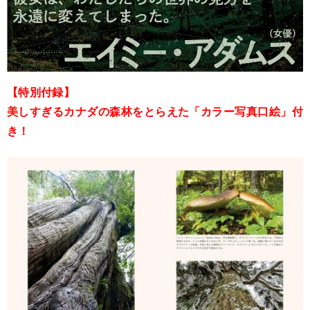
【特別付録】
美しすぎるカナダの森林をとらえた「カラー写真口絵」付
き！