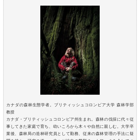
カナダの森林生態学者。ブリティッシュコロンビア大学 森林学部
教授
カナダ・ブリティッシュコロンビア州生まれ。森林の伐採に代々従
事してきた家庭で育ち、幼いころから木々や自然に親しむ。大学卒
業後、森林局の造林研究員として勤務、従来の森林管理の手法に疑