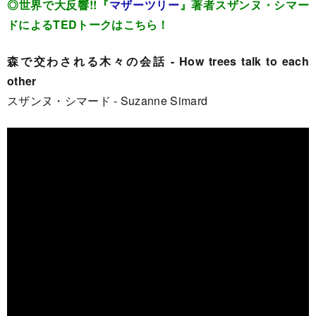
◎世界で大反響!!『
マザーツリー
』著者スザンヌ・シマー
ドによるTEDトークはこちら！
森で交わされる木々の会話 - How trees talk to each
other
スザンヌ・シマード - Suzanne Simard