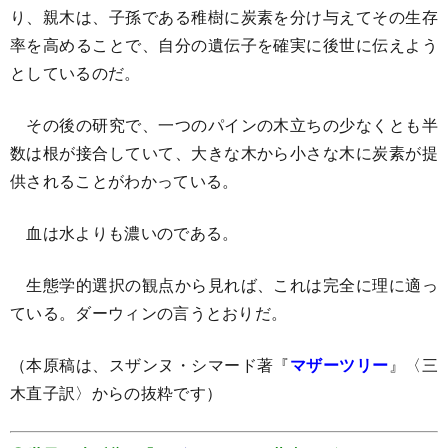
り、親木は、子孫である稚樹に炭素を分け与えてその生存
率を高めることで、自分の遺伝子を確実に後世に伝えよう
としているのだ。
その後の研究で、一つのパインの木立ちの少なくとも半
数は根が接合していて、大きな木から小さな木に炭素が提
供されることがわかっている。
血は水よりも濃いのである。
生態学的選択の観点から見れば、これは完全に理に適っ
ている。ダーウィンの言うとおりだ。
（本原稿は、スザンヌ・シマード著『
マザーツリー
』〈三
木直子訳〉からの抜粋です）