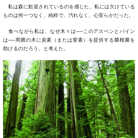
私は森に歓迎されているのを感じた。私には欠けている
ものは何一つなく、純粋で、汚れなく、心安らかだった。
食べながら私は、なぜ木々は──このアスペンとパイン
は──周囲の木に炭素（または窒素）を提供する菌根菌を
助けるのだろう、と考えた。