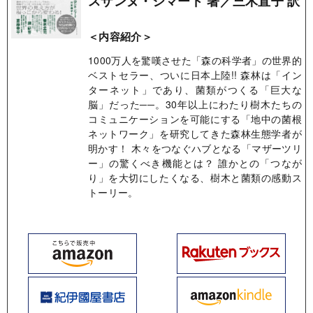
スザンヌ・シマード 著／三木直子 訳
＜内容紹介＞
1000万人を驚嘆させた「森の科学者」の世界的
ベストセラー、ついに日本上陸!! 森林は「イン
ターネット」であり、菌類がつくる「巨大な
脳」だった──。30年以上にわたり樹木たちの
コミュニケーションを可能にする「地中の菌根
ネットワーク」を研究してきた森林生態学者が
明かす！ 木々をつなぐハブとなる「マザーツリ
ー」の驚くべき機能とは？ 誰かとの「つなが
り」を大切にしたくなる、樹木と菌類の感動ス
トーリー。