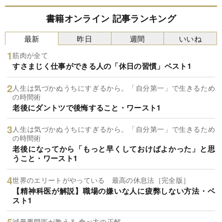
書籍オンライン 記事ランキング
最新
昨日
週間
いいね
筋肉が全て
すさまじく仕事ができる人の「休日の習慣」ベスト1
人生は気づかぬうちにすぎるから。「自分第一」で生きるため
の時間術
老後にダントツで後悔すること・ワースト1
人生は気づかぬうちにすぎるから。「自分第一」で生きるため
の時間術
老後になってから「もっと早くしておけばよかった」と思
うこと・ワースト1
世界のエリートがやっている 最高の休息法［完全版］
【精神科医が解説】職場の嫌いな人に疲弊しない方法・ベ
スト1
減量専門医が教える 食べ方の正解