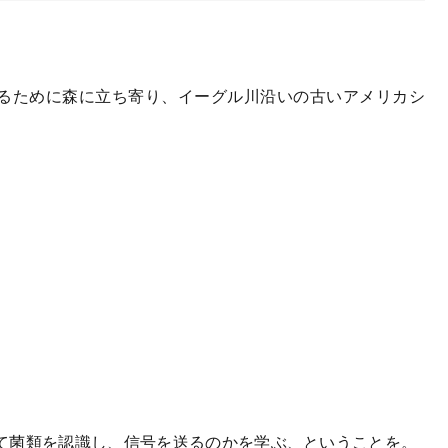
るために森に立ち寄り、イーグル川沿いの古いアメリカシ
て菌類を認識し、信号を送るのかを学ぶ、ということを。