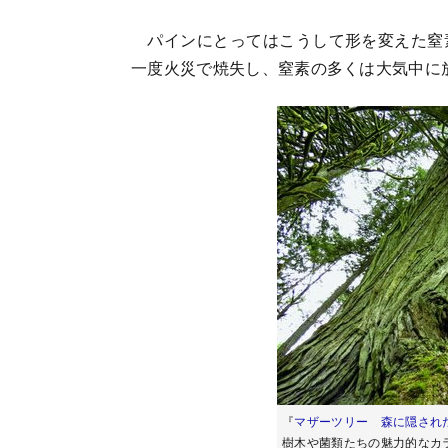
パインにとってはこうして形を変えた窒素
一度火災で焼失し、窒素の多くは大気中に
『
マザーツリー 森に隠され
樹木や菌類たちの魅力的なカ