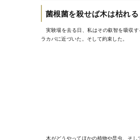
菌根菌を殺せば木は枯れる
実験場を去る日、私はその叡智を吸収す
ラカバに近づいた。そして約束した。
木がどうやってほかの植物や昆虫、そし