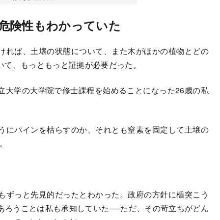
危険性もわかっていた
ければ、土壌の状態について、また木がほかの植物とどの
いて、もっともっと証拠が必要だった。
大学の大学院で修士課程を始めることになった26歳の私
うにパインを枯らすのか、それとも窒素を固定して土壌の
。
もずっと先見的だったとわかった。政府の方針に楯突こう
あろうことは私も承知していた──ただ、その苛立ちがどん