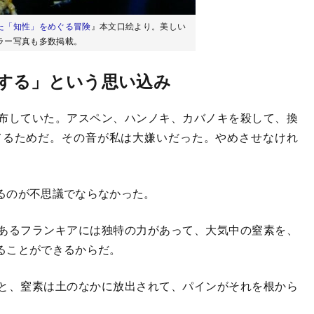
た「知性」をめぐる冒険
』本文口絵より。美しい
ラー写真も多数掲載。
する」という思い込み
布していた。アスペン、ハンノキ、カバノキを殺して、換
てるためだ。その音が私は大嫌いだった。やめさせなけれ
るのが不思議でならなかった。
あるフランキアには独特の力があって、大気中の窒素を、
ることができるからだ。
と、窒素は土のなかに放出されて、パインがそれを根から