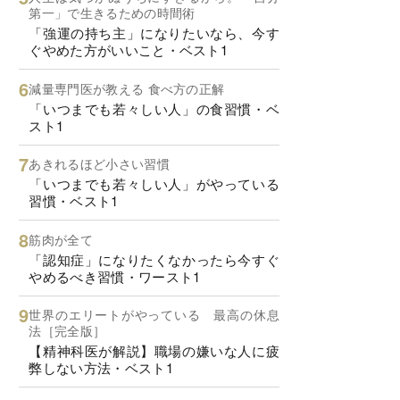
第一」で生きるための時間術
「強運の持ち主」になりたいなら、今す
ぐやめた方がいいこと・ベスト1
減量専門医が教える 食べ方の正解
「いつまでも若々しい人」の食習慣・ベ
スト1
あきれるほど小さい習慣
「いつまでも若々しい人」がやっている
習慣・ベスト1
筋肉が全て
「認知症」になりたくなかったら今すぐ
やめるべき習慣・ワースト1
世界のエリートがやっている 最高の休息
法［完全版］
【精神科医が解説】職場の嫌いな人に疲
弊しない方法・ベスト1