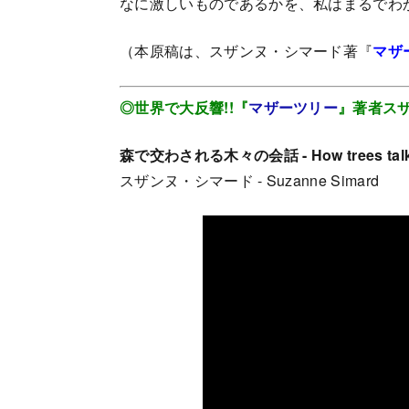
なに激しいものであるかを、私はまるでわ
（本原稿は、スザンヌ・シマード著『
マザ
◎世界で大反響!!『
マザーツリー
』著者ス
森で交わされる木々の会話 - How trees talk t
スザンヌ・シマード - Suzanne Simard