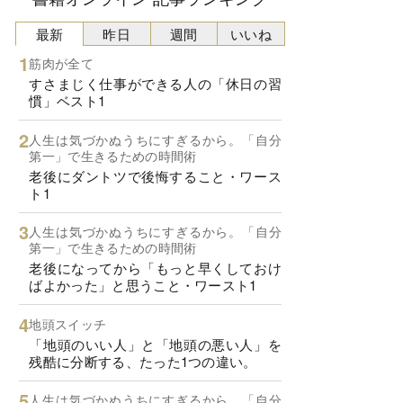
最新
昨日
週間
いいね
筋肉が全て
すさまじく仕事ができる人の「休日の習
慣」ベスト1
人生は気づかぬうちにすぎるから。「自分
第一」で生きるための時間術
老後にダントツで後悔すること・ワース
ト1
人生は気づかぬうちにすぎるから。「自分
第一」で生きるための時間術
老後になってから「もっと早くしておけ
ばよかった」と思うこと・ワースト1
地頭スイッチ
「地頭のいい人」と「地頭の悪い人」を
残酷に分断する、たった1つの違い。
人生は気づかぬうちにすぎるから。「自分