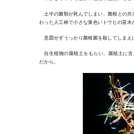
土中の菌類が死んでしまい、菌根との共生
わった人工林で小さな黄色いトウヒの苗木
意図せずうっかり菌根菌を殺してしまえ
自生植物の腐植土をもらい、腐植土に含
だから。