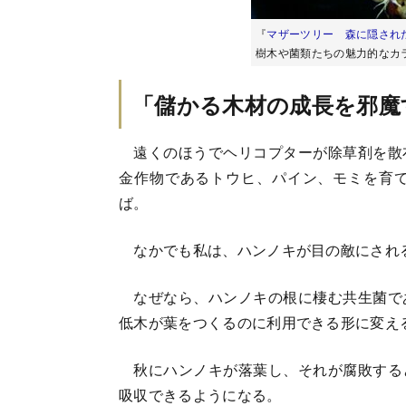
『
マザーツリー 森に隠され
樹木や菌類たちの魅力的なカ
「儲かる木材の成長を邪魔
遠くのほうでヘリコプターが除草剤を散
金作物であるトウヒ、パイン、モミを育
ば。
なかでも私は、ハンノキが目の敵にされ
なぜなら、ハンノキの根に棲む共生菌で
低木が葉をつくるのに利用できる形に変え
秋にハンノキが落葉し、それが腐敗する
吸収できるようになる。