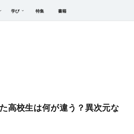
学び
特集
書籍
た高校生は何が違う？異次元な