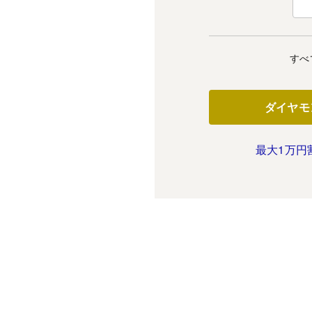
すべ
ダイヤモ
最大1万円