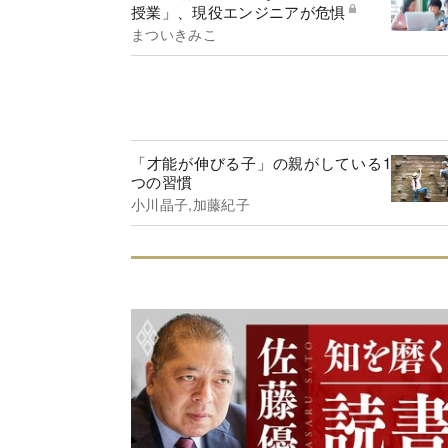
授業」、現役エンジニアが危惧
まついきみこ
「才能が伸びる子」の親がしている1
つの習慣
小川晶子,加藤紀子