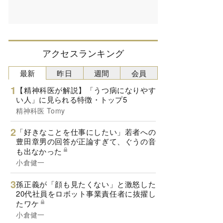
アクセスランキング
最新
昨日
週間
会員
【精神科医が解説】「うつ病になりやす
い人」に見られる特徴・トップ5
精神科医 Tomy
「好きなことを仕事にしたい」若者への
豊田章男の回答が正論すぎて、ぐうの音
も出なかった
小倉健一
孫正義が「顔も見たくない」と激怒した
20代社員をロボット事業責任者に抜擢し
たワケ
小倉健一