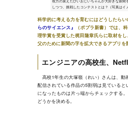
視力の衰えたひいおじいちゃんが大好きな新聞
しつつ、挑戦したコンテストとは？（写真はイメージ
科学的に考える力を育むにはどうしたらい
らのサイエンス』
（ポプラ新書）では、科
理学賞を受賞した梶田隆章氏らに取材をし
父のために新聞の字を拡大できるアプリを
エンジニアの高校生、Netf
高校1年生の大塚嶺（れい）さんは、動画配信
配信されている作品の5割弱は見ていると
になったものは片っ端からチェックする。
どうかを決める。