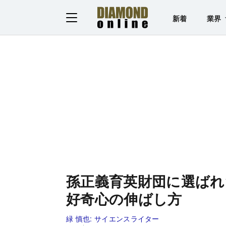
新着
業界
孫正義育英財団に選ばれ
好奇心の伸ばし方
緑 慎也:
サイエンスライター