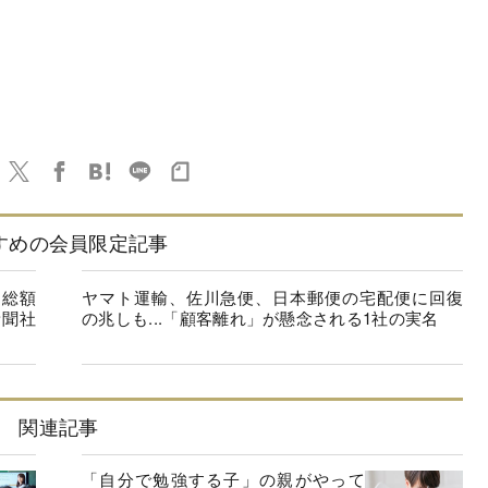
すめの会員限定記事
価総額
ヤマト運輸、佐川急便、日本郵便の宅配便に回復
新聞社
の兆しも...「顧客離れ」が懸念される1社の実名
関連記事
「自分で勉強する子」の親がやって