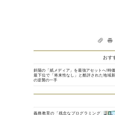
おす
斜陽の「紙メディア」を最強アセットへ!時
最下位で「将来性なし」と酷評された地域
の逆襲の一手
義務教育の「残念なプログラミング