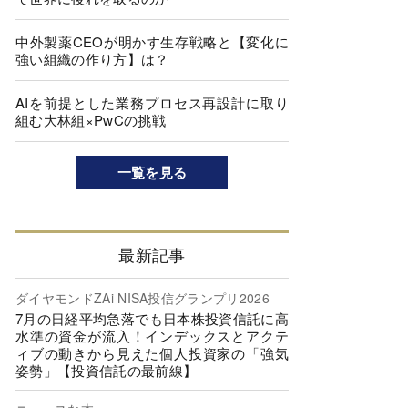
中外製薬CEOが明かす生存戦略と【変化に
強い組織の作り方】は？
AIを前提とした業務プロセス再設計に取り
組む大林組×PwCの挑戦
一覧を見る
最新記事
ダイヤモンドZAi NISA投信グランプリ2026
7月の日経平均急落でも日本株投資信託に高
水準の資金が流入！インデックスとアクテ
ィブの動きから見えた個人投資家の「強気
姿勢」【投資信託の最前線】