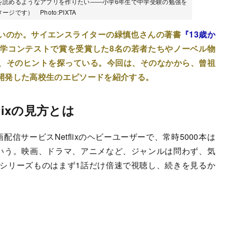
を読めるようなアプリを作りたい――小学6年生で中学受験の勉強を
です） Photo:PIXTA
いのか。サイエンスライターの緑慎也さんの著書
『13歳か
学コンテストで賞を受賞した8名の若者たちやノーベル物
、そのヒントを探っている。今回は、そのなかから、曾祖
開発した高校生のエピソードを紹介する。
lixの見方とは
サービスNetflixのヘビーユーザーで、常時5000本は
いう。映画、ドラマ、アニメなど、ジャンルは問わず、気
シリーズものはまず1話だけ倍速で視聴し、続きを見るか