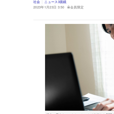
社会
ニュース3面鏡
2023年1月23日 3:50
会員限定