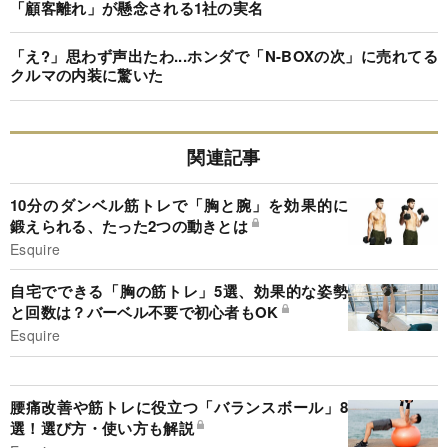
「顧客離れ」が懸念される1社の実名
「え?」思わず声出たわ...ホンダで「N-BOXの次」に売れてる
クルマの内装に驚いた
関連記事
10分のダンベル筋トレで「胸と腕」を効果的に
鍛えられる、たった2つの動きとは
Esquire
自宅でできる「胸の筋トレ」5選、効果的な姿勢
と回数は？バーベル不要で初心者もOK
Esquire
腰痛改善や筋トレに役立つ「バランスボール」8
選！選び方・使い方も解説