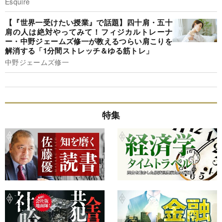
Esquire
【『世界一受けたい授業』で話題】四十肩・五十
肩の人は絶対やってみて！フィジカルトレーナ
ー・中野ジェームズ修一が教えるつらい肩こりを
解消する「1分間ストレッチ＆ゆる筋トレ」
中野ジェームズ修一
特集