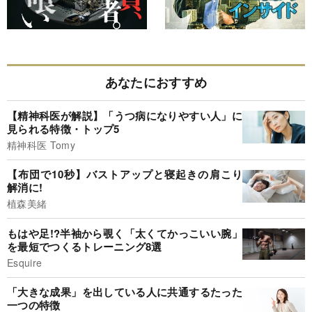
あなたにおすすめ
【精神科医が解説】「うつ病になりやすい人」に
見られる特徴・トップ5
精神科医 Tomy
【布団で10秒】バストアップと寝起きの肩こり
解消に!
植森美緒
もはや足!?半袖から覗く「太くてかっこいい腕」
を最短でつくるトレーニング8選
Esquire
「大きな成果」を出している人に共通するたった
一つの特徴