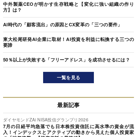
中外製薬CEOが明かす生存戦略と【変化に強い組織の作り
方】は？
AI時代の「顧客流出」の原因とCX変革の「三つの要件」
東大松尾研発AI企業に取材！AI投資を利益に転換する三つの
要諦
50％以上が失敗する「フリーアドレス」を成功させるには？
一覧を見る
最新記事
ダイヤモンドZAi NISA投信グランプリ2026
7月の日経平均急落でも日本株投資信託に高水準の資金が流
入！インデックスとアクティブの動きから見えた個人投資家