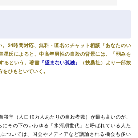
い。24時間対応、無料・匿名のチャット相談「あなたのい
幸星氏によると、中高年男性の自殺の背景には、「弱みを
するという。著書
『望まない孤独』
（扶桑社）より一部抜
方をひもといていく。
殺率（人口10万人あたりの自殺者数）が最も高いのが、
た。さらにその下のいわゆる「氷河期世代」と呼ばれている人た
題については、国会やメディアなど議論される機会も多い