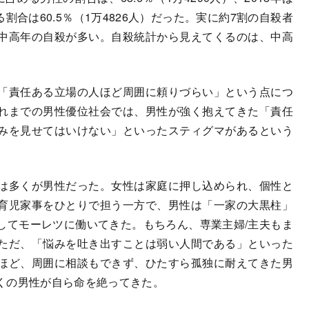
割合は60.5％（1万4826人）だった。実に約7割の自殺者
中高年の自殺が多い。自殺統計から見えてくるのは、中高
「責任ある立場の人ほど周囲に頼りづらい」という点につ
れまでの男性優位社会では、男性が強く抱えてきた「責任
みを見せてはいけない」といったスティグマがあるという
は多くが男性だった。女性は家庭に押し込められ、個性と
育児家事をひとりで担う一方で、男性は「一家の大黒柱」
してモーレツに働いてきた。もちろん、専業主婦/主夫もま
ただ、「悩みを吐き出すことは弱い人間である」といった
ほど、周囲に相談もできず、ひたすら孤独に耐えてきた男
くの男性が自ら命を絶ってきた。