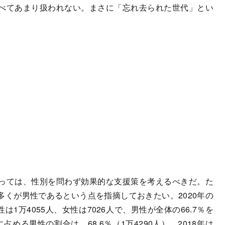
べてあまり扱われない。まさに「忘れ去られた世代」とい
っては、性別を問わず効果的な支援策を考えるべきだ。た
くが男性であるという点を指摘しておきたい。2020年の
は1万4055人、女性は7026人で、男性が全体の66.7％を
占める男性の割合は、68.6％（1万4290人）、2018年は