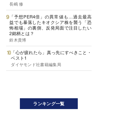
長嶋 修
「予想PER4倍」の異常値も…過去最高
益でも暴落したキオクシア株を襲う「恐
怖相場」の裏側、反発局面で注目したい
2銘柄とは？
鈴木貴博
「心が疲れたら」真っ先にすべきこと・
ベスト1
ダイヤモンド社書籍編集局
ランキング一覧