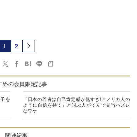
1
2
すめの会員限定記事
数子を
「日本の若者は自己肯定感が低すぎ!アメリカ人の
ように自信を持て」と叫ぶ人がてんで見当ハズレ
なワケ
関連記事