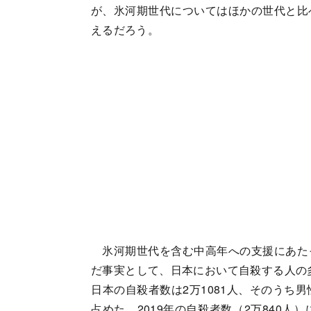
が、氷河期世代についてはほかの世代と比
えるだろう。
氷河期世代を含む中高年への支援にあた
だ事実として、日本において自殺する人の多
日本の自殺者数は2万1081人、そのうち男性
占めた。2019年の自殺者数（2万840人）に