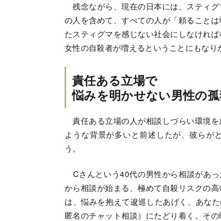
残念ながら、現在の日本には、スティグ
の人を含めて、すべての人が「頼ることは
たスティグマを感じない社会にしなければ
女性の自殺者が増えるということにもなり
責任ある立場で
悩みを明かせない男性の孤
責任ある立場の人が相談しづらい環境を
ような背景が多いと前述したが、彼らが
う。
Cさんという40代の男性から相談があっ
から相談が始まる、極めて自殺リスクの高
は、悩みを抱えて逡巡したあげく、あなた
匿名のチャット相談）にたどり着く。その