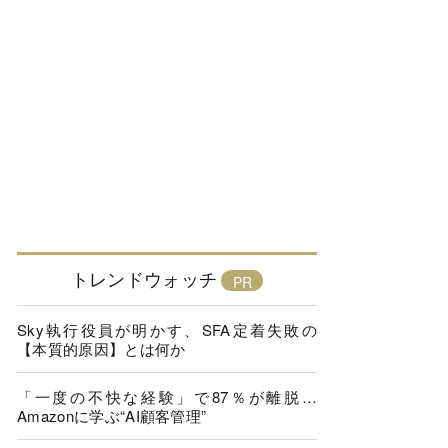
トレンドウォッチ
Sky執行役員が明かす、SFA定着失敗の
【本質的原因】とは何か
「一度の不快な経験」で87％が離脱…
Amazonに学ぶ“AI顧客管理”