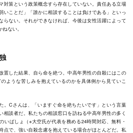
マ対策という政策概念すら存在していない。責任ある立場
弱いことだ」「誰かに相談することは負けである」といっ
ならない。それができなければ、今後は女性活躍によって
かねない。
独
放置した結果、自ら命を絶つ。中高年男性の自殺にはこの
どのような苦しみを抱えているのかを具体例から見ていこ
た。Cさんは、「いますぐ命を絶ちたいです」という言葉
い相談者だ。私たちの相談窓口を訪ねる中高年男性の多く
のいばしょ（※大空氏が代表を務める24時間対応、無料・
時点で、強い自殺念慮を抱えている場合がほとんどだ。私