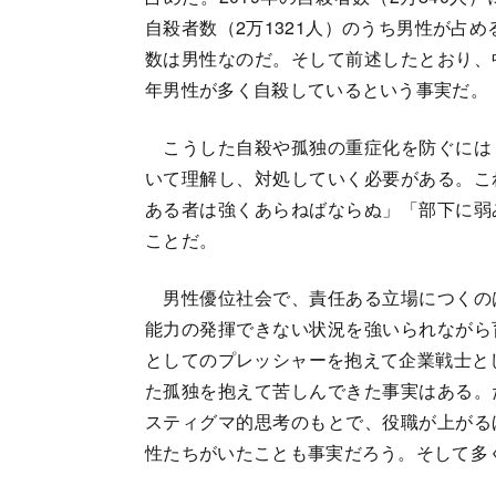
自殺者数（2万1321人）のうち男性が占める
数は男性なのだ。そして前述したとおり、
年男性が多く自殺しているという事実だ。
こうした自殺や孤独の重症化を防ぐには
いて理解し、対処していく必要がある。こ
ある者は強くあらねばならぬ」「部下に弱
ことだ。
男性優位社会で、責任ある立場につくの
能力の発揮できない状況を強いられながら
としてのプレッシャーを抱えて企業戦士と
た孤独を抱えて苦しんできた事実はある。
スティグマ的思考のもとで、役職が上がる
性たちがいたことも事実だろう。そして多