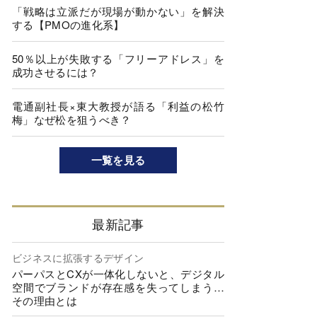
「戦略は立派だが現場が動かない」を解決
する【PMOの進化系】
50％以上が失敗する「フリーアドレス」を
成功させるには？
電通副社長×東大教授が語る「利益の松竹
梅」なぜ松を狙うべき？
一覧を見る
最新記事
ビジネスに拡張するデザイン
パーパスとCXが一体化しないと、デジタル
空間でブランドが存在感を失ってしまう…
その理由とは