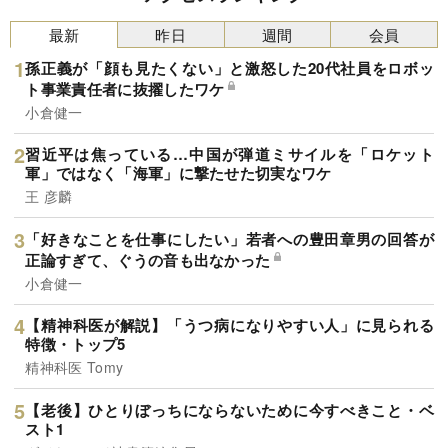
最新
昨日
週間
会員
孫正義が「顔も見たくない」と激怒した20代社員をロボッ
ト事業責任者に抜擢したワケ
小倉健一
習近平は焦っている…中国が弾道ミサイルを「ロケット
軍」ではなく「海軍」に撃たせた切実なワケ
王 彦麟
「好きなことを仕事にしたい」若者への豊田章男の回答が
正論すぎて、ぐうの音も出なかった
小倉健一
【精神科医が解説】「うつ病になりやすい人」に見られる
特徴・トップ5
精神科医 Tomy
【老後】ひとりぼっちにならないために今すべきこと・ベ
スト1