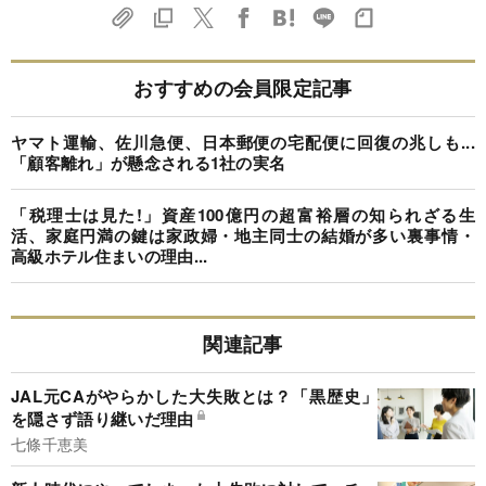
おすすめの会員限定記事
ヤマト運輸、佐川急便、日本郵便の宅配便に回復の兆しも...
「顧客離れ」が懸念される1社の実名
「税理士は見た!」資産100億円の超富裕層の知られざる生
活、家庭円満の鍵は家政婦・地主同士の結婚が多い裏事情・
高級ホテル住まいの理由...
関連記事
JAL元CAがやらかした大失敗とは？「黒歴史」
を隠さず語り継いだ理由
七條千恵美