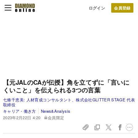
ログイン
【元JALのCAが伝授】角を立てずに「言いに
くいこと」を伝えられる3つの言葉
七條千恵美:
人材育成コンサルタント、株式会社GLITTER STAGE 代表
取締役
キャリア・働き方
News&Analysis
2023年2月22日 4:20
会員限定