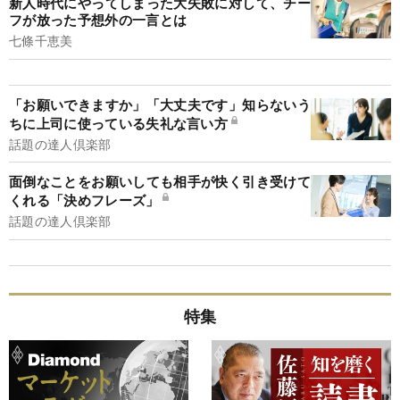
新人時代にやってしまった大失敗に対して、チー
フが放った予想外の一言とは
七條千恵美
「お願いできますか」「大丈夫です」知らないう
ちに上司に使っている失礼な言い方
話題の達人倶楽部
面倒なことをお願いしても相手が快く引き受けて
くれる「決めフレーズ」
話題の達人倶楽部
特集